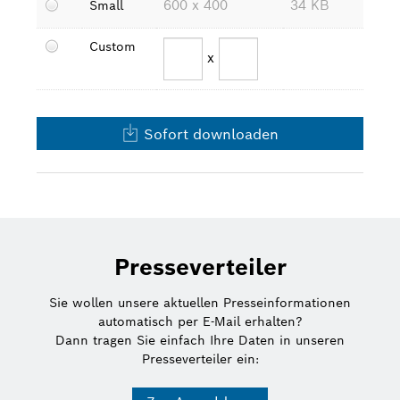
600 x 400
34 KB
Small
Bosch Weltweit
Custom
x
Kontakt
Sofort downloaden
Presseverteiler
Sie wollen unsere aktuellen Presseinformationen
automatisch per E-Mail erhalten?
Dann tragen Sie einfach Ihre Daten in unseren
Presseverteiler ein: