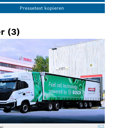
Pressetext kopieren
r (3)
80