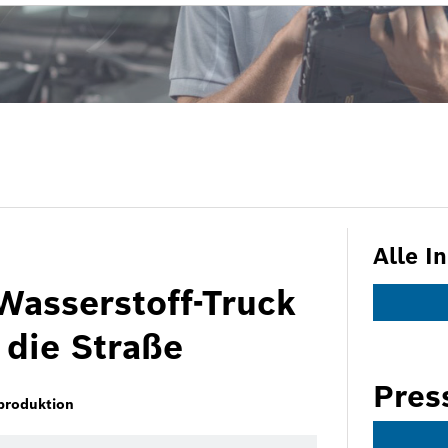
Alle I
Wasserstoff-Truck
 die Straße
Pres
produktion