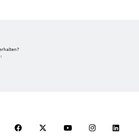
erhalten?
: