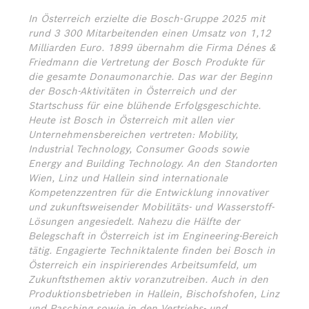
In Österreich erzielte die Bosch-Gruppe 2025 mit
rund 3 300 Mitarbeitenden einen Umsatz von 1,12
Milliarden Euro. 1899 übernahm die Firma Dénes &
Friedmann die Vertretung der Bosch Produkte für
die gesamte Donaumonarchie. Das war der Beginn
der Bosch-Aktivitäten in Österreich und der
Startschuss für eine blühende Erfolgsgeschichte.
Heute ist Bosch in Österreich mit allen vier
Unternehmensbereichen vertreten: Mobility,
Industrial Technology, Consumer Goods sowie
Energy and Building Technology. An den Standorten
Wien, Linz und Hallein sind internationale
Kompetenzzentren für die Entwicklung innovativer
und zukunftsweisender Mobilitäts- und Wasserstoff-
Lösungen angesiedelt. Nahezu die Hälfte der
Belegschaft in Österreich ist im Engineering-Bereich
tätig. Engagierte Techniktalente finden bei Bosch in
Österreich ein inspirierendes Arbeitsumfeld, um
Zukunftsthemen aktiv voranzutreiben. Auch in den
Produktionsbetrieben in Hallein, Bischofshofen, Linz
und Pasching sowie in den Vertriebs- und