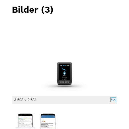
Bilder (3)
3 508 x 2 631