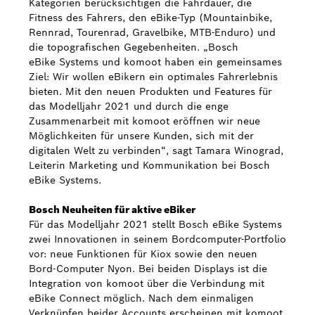
Kategorien berücksichtigen die Fahrdauer, die
Fitness des Fahrers, den eBike-Typ (Mountainbike,
Rennrad, Tourenrad, Gravelbike, MTB-Enduro) und
die topografischen Gegebenheiten. „Bosch
eBike Systems und komoot haben ein gemeinsames
Ziel: Wir wollen eBikern ein optimales Fahrerlebnis
bieten. Mit den neuen Produkten und Features für
das Modelljahr 2021 und durch die enge
Zusammenarbeit mit komoot eröffnen wir neue
Möglichkeiten für unsere Kunden, sich mit der
digitalen Welt zu verbinden“, sagt Tamara Winograd,
Leiterin Marketing und Kommunikation bei Bosch
eBike Systems.
Bosch Neuheiten für aktive eBiker
Für das Modelljahr 2021 stellt Bosch eBike Systems
zwei Innovationen in seinem Bordcomputer-Portfolio
vor: neue Funktionen für Kiox sowie den neuen
Bord-Computer Nyon. Bei beiden Displays ist die
Integration von komoot über die Verbindung mit
eBike Connect möglich. Nach dem einmaligen
Verknüpfen beider Accounts erscheinen mit komoot