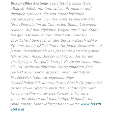
Bosch eBike Systems
gestaltet die Zukunft der
eBike-Mobilität mit innovativen Produkten und
digitalen Services, die von hocheffizienten
Antriebssystemen über das erste serienreife ABS
fürs eBike bis hin zu Connected Biking Lösungen
reichen. Auf den täglichen Wegen durch die Stadt,
bei genussvollen Touren über Land oder für
sportliche Abenteuer in den Bergen: Bosch eBike
Systems bietet eBiker*innen für jeden Anspruch und
jeden Einsatzbereich das passende Antriebssystem
(Drive Unit, Akku, Display und App), das für ein
einzigartiges Fahrgefühl sorgt. Heute vertrauen mehr
als 100 weltweit führende Fahrradmarken dem
perfekt aufeinander abgestimmten, modularen
Produkt-Portfolio. Als eigenständiger
Geschäftsbereich innerhalb der Bosch-Gruppe nutzt
Bosch eBike Systems auch das Technologie- und
Fertigungs-Know-how des Konzerns. Für eine
gesunde, sichere und nachhaltige Mobilität, die
Spaß macht. Mehr Informationen unter
www.bosch-
ebike.at