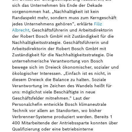
sich das Unternehmen bis Ende der Dekade
vorgenommen hat. „Nachhaltigkeit ist kein
Randaspekt mehr, sondern muss zum Kerngeschäft
jedes Unternehmens gehören“, erklärte
Filiz
Albrecht
, Geschäftsführerin und Arbeitsdirektorin
der Robert Bosch GmbH mit Zuständigkeit für die
Nachhaltigkeitsstrategie. Geschäftsführerin und
Arbeitsdirektorin der Robert Bosch GmbH mit
Zuständigkeit für die Nachhaltigkeitsstrategie. Die
unternehmerische Verantwortung von Bosch
bewege sich im Dreieck ökonomischer, sozialer und
ökologischer Interessen. „Einfach ist es nicht, in
diesem Dreieck die Balance zu halten. Soziale
Verantwortung im Zeichen des Wandels heißt für
uns: möglichst viele Beschäftigte in neue
Geschäftsfelder mitnehmen.“ Laut der
Personalchefin entwickle Bosch klimaneutrale
Technik vor allem an Standorten, wo bisher
Verbrenner-Systeme produziert werden. Bereits 1
400 Mitarbeitende der Antriebssparte konnten über
Qualifizierung oder eine betriebsinterne