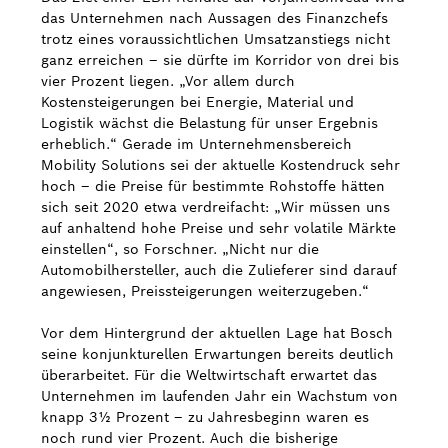
das Unternehmen nach Aussagen des Finanzchefs
trotz eines voraussichtlichen Umsatzanstiegs nicht
ganz erreichen – sie dürfte im Korridor von drei bis
vier Prozent liegen. „Vor allem durch
Kostensteigerungen bei Energie, Material und
Logistik wächst die Belastung für unser Ergebnis
erheblich.“ Gerade im Unternehmensbereich
Mobility Solutions sei der aktuelle Kostendruck sehr
hoch – die Preise für bestimmte Rohstoffe hätten
sich seit 2020 etwa verdreifacht: „Wir müssen uns
auf anhaltend hohe Preise und sehr volatile Märkte
einstellen“, so Forschner. „Nicht nur die
Automobilhersteller, auch die Zulieferer sind darauf
angewiesen, Preissteigerungen weiterzugeben.“
Vor dem Hintergrund der aktuellen Lage hat Bosch
seine konjunkturellen Erwartungen bereits deutlich
überarbeitet. Für die Weltwirtschaft erwartet das
Unternehmen im laufenden Jahr ein Wachstum von
knapp 3½ Prozent – zu Jahresbeginn waren es
noch rund vier Prozent. Auch die bisherige