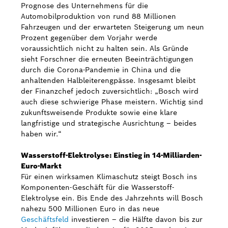
Prognose des Unternehmens für die
Automobilproduktion von rund 88 Millionen
Fahrzeugen und der erwarteten Steigerung um neun
Prozent gegenüber dem Vorjahr werde
voraussichtlich nicht zu halten sein. Als Gründe
sieht Forschner die erneuten Beeinträchtigungen
durch die Corona-Pandemie in China und die
anhaltenden Halbleiterengpässe. Insgesamt bleibt
der Finanzchef jedoch zuversichtlich: „Bosch wird
auch diese schwierige Phase meistern. Wichtig sind
zukunftsweisende Produkte sowie eine klare
langfristige und strategische Ausrichtung – beides
haben wir.“
Wasserstoff-Elektrolyse: Einstieg in 14-Milliarden-
Euro-Markt
Für einen wirksamen Klimaschutz steigt Bosch ins
Komponenten-Geschäft für die Wasserstoff-
Elektrolyse ein. Bis Ende des Jahrzehnts will Bosch
nahezu 500 Millionen Euro in das neue
Geschäftsfeld
investieren – die Hälfte davon bis zur