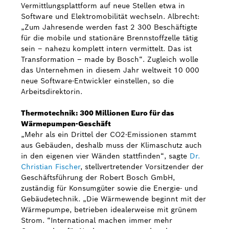
Vermittlungsplattform auf neue Stellen etwa in
Software und Elektromobilität wechseln. Albrecht:
„Zum Jahresende werden fast 2 300 Beschäftigte
für die mobile und stationäre Brennstoffzelle tätig
sein – nahezu komplett intern vermittelt. Das ist
Transformation – made by Bosch“. Zugleich wolle
das Unternehmen in diesem Jahr weltweit 10 000
neue Software-Entwickler einstellen, so die
Arbeitsdirektorin.
Thermotechnik: 300 Millionen Euro für das
Wärmepumpen-Geschäft
„Mehr als ein Drittel der CO2-Emissionen stammt
aus Gebäuden, deshalb muss der Klimaschutz auch
in den eigenen vier Wänden stattfinden“, sagte
Dr.
Christian Fischer
, stellvertretender Vorsitzender der
Geschäftsführung der Robert Bosch GmbH,
zuständig für Konsumgüter sowie die Energie- und
Gebäudetechnik. „Die Wärmewende beginnt mit der
Wärmepumpe, betrieben idealerweise mit grünem
Strom. “International machen immer mehr