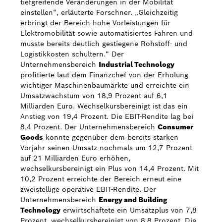
tiefgreifende Veränderungen in der Mobilität
einstellen“, erläuterte Forschner. „Gleichzeitig
erbringt der Bereich hohe Vorleistungen für
Elektromobilität sowie automatisiertes Fahren und
musste bereits deutlich gestiegene Rohstoff- und
Logistikkosten schultern.“ Der
Unternehmensbereich
Industrial Technology
profitierte laut dem Finanzchef von der Erholung
wichtiger Maschinenbaumärkte und erreichte ein
Umsatzwachstum von 18,9 Prozent auf 6,1
Milliarden Euro. Wechselkursbereinigt ist das ein
Anstieg von 19,4 Prozent. Die EBIT-Rendite lag bei
8,4 Prozent. Der Unternehmensbereich
Consumer
Goods
konnte gegenüber dem bereits starken
Vorjahr seinen Umsatz nochmals um 12,7 Prozent
auf 21 Milliarden Euro erhöhen,
wechselkursbereinigt ein Plus von 14,4 Prozent. Mit
10,2 Prozent erreichte der Bereich erneut eine
zweistellige operative EBIT-Rendite. Der
Unternehmensbereich
Energy and Building
Technology
erwirtschaftete ein Umsatzplus von 7,8
Prozent, wechselkursbereinigt von 8,8 Prozent. Die