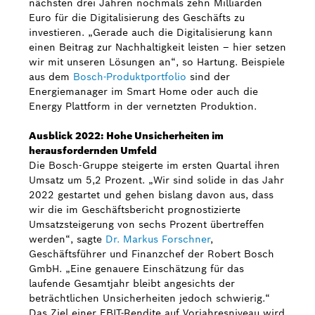
nächsten drei Jahren nochmals zehn Milliarden
Euro für die Digitalisierung des Geschäfts zu
investieren. „Gerade auch die Digitalisierung kann
einen Beitrag zur Nachhaltigkeit leisten – hier setzen
wir mit unseren Lösungen an“, so Hartung. Beispiele
aus dem
Bosch-Produktportfolio
sind der
Energiemanager im Smart Home oder auch die
Energy Plattform in der vernetzten Produktion.
Ausblick 2022: Hohe Unsicherheiten im
herausfordernden Umfeld
Die Bosch-Gruppe steigerte im ersten Quartal ihren
Umsatz um 5,2 Prozent. „Wir sind solide in das Jahr
2022 gestartet und gehen bislang davon aus, dass
wir die im Geschäftsbericht prognostizierte
Umsatzsteigerung von sechs Prozent übertreffen
werden“, sagte
Dr. Markus Forschner
,
Geschäftsführer und Finanzchef der Robert Bosch
GmbH. „Eine genauere Einschätzung für das
laufende Gesamtjahr bleibt angesichts der
beträchtlichen Unsicherheiten jedoch schwierig.“
Das Ziel einer EBIT-Rendite auf Vorjahresniveau wird