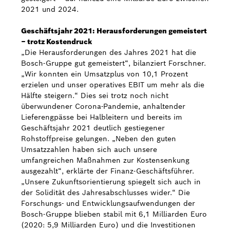
2021 und 2024.
Geschäftsjahr 2021: Herausforderungen gemeistert
– trotz Kostendruck
„Die Herausforderungen des Jahres 2021 hat die
Bosch-Gruppe gut gemeistert“, bilanziert Forschner.
„Wir konnten ein Umsatzplus von 10,1 Prozent
erzielen und unser operatives EBIT um mehr als die
Hälfte steigern.“ Dies sei trotz noch nicht
überwundener Corona-Pandemie, anhaltender
Lieferengpässe bei Halbleitern und bereits im
Geschäftsjahr 2021 deutlich gestiegener
Rohstoffpreise gelungen. „Neben den guten
Umsatzzahlen haben sich auch unsere
umfangreichen Maßnahmen zur Kostensenkung
ausgezahlt“, erklärte der Finanz-Geschäftsführer.
„Unsere Zukunftsorientierung spiegelt sich auch in
der Solidität des Jahresabschlusses wider.“ Die
Forschungs- und Entwicklungsaufwendungen der
Bosch-Gruppe blieben stabil mit 6,1 Milliarden Euro
(2020: 5,9 Milliarden Euro) und die Investitionen