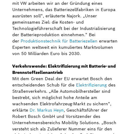
mit VW arbeiten wir an der Gründung eines
Unternehmens, das Batteriezellfabriken in Europa
ausrüsten soll“, erläuterte Najork. „Unser
gemeinsames Ziel: die Kosten- und
Technologieführerschaft bei der Industrialisierung
der Batterieproduktion einnehmen.“ Bei
der
Produktionstechnik für Batteriezellen
erwarten
Experten weltweit ein kumuliertes Marktvolumen
von 50 Milliarden Euro bis 2030.
Verkehrswende: Elektrifizierung mit Batterie- und
Brennstoffzellenantrieb
Mit dem Green Deal der EU erwartet Bosch den
entscheidenden Schub für die
Elektrifizierung
des
Straßenverkehrs. „Alle Automobilhersteller sind
bestrebt, sich möglichst hohe Anteile am
wachsenden Elektrofahrzeug-Markt zu sichern“,
erklärte
Dr. Markus Heyn
, Geschäftsführer der
Robert Bosch GmbH und Vorsitzender des
Unternehmensbereichs Mobility Solutions. „Bosch
versteht sich als Zulieferer Nummer eins für den