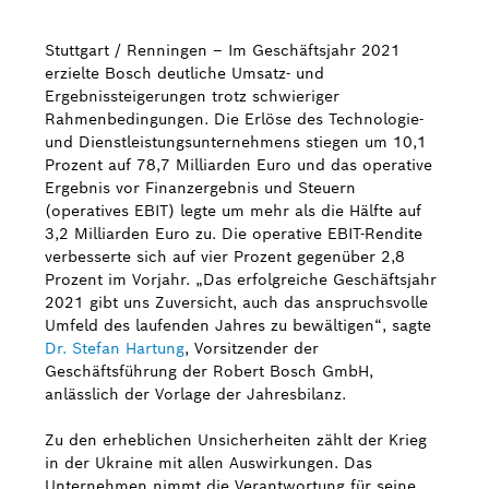
Stuttgart / Renningen – Im Geschäftsjahr 2021
erzielte Bosch deutliche Umsatz- und
Ergebnissteigerungen trotz schwieriger
Rahmenbedingungen. Die Erlöse des Technologie-
und Dienstleistungsunternehmens stiegen um 10,1
Prozent auf 78,7 Milliarden Euro und das operative
Ergebnis vor Finanzergebnis und Steuern
(operatives EBIT) legte um mehr als die Hälfte auf
3,2 Milliarden Euro zu. Die operative EBIT-Rendite
verbesserte sich auf vier Prozent gegenüber 2,8
Prozent im Vorjahr. „Das erfolgreiche Geschäftsjahr
2021 gibt uns Zuversicht, auch das anspruchsvolle
Umfeld des laufenden Jahres zu bewältigen“, sagte
Dr. Stefan Hartung
, Vorsitzender der
Geschäftsführung der Robert Bosch GmbH,
anlässlich der Vorlage der Jahresbilanz.
Zu den erheblichen Unsicherheiten zählt der Krieg
in der Ukraine mit allen Auswirkungen. Das
Unternehmen nimmt die Verantwortung für seine