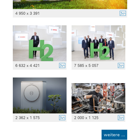
4 950 x 3 391
6 632 x 4 421
7 585 x 5 057
2 362 x 1 575
2 000 x 1 125
weitere ...