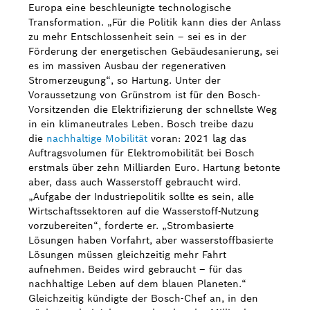
Europa eine beschleunigte technologische
Transformation. „Für die Politik kann dies der Anlass
zu mehr Entschlossenheit sein – sei es in der
Förderung der energetischen Gebäudesanierung, sei
es im massiven Ausbau der regenerativen
Stromerzeugung“, so Hartung. Unter der
Voraussetzung von Grünstrom ist für den Bosch-
Vorsitzenden die Elektrifizierung der schnellste Weg
in ein klimaneutrales Leben. Bosch treibe dazu
die
nachhaltige Mobilität
voran: 2021 lag das
Auftragsvolumen für Elektromobilität bei Bosch
erstmals über zehn Milliarden Euro. Hartung betonte
aber, dass auch Wasserstoff gebraucht wird.
„Aufgabe der Industriepolitik sollte es sein, alle
Wirtschaftssektoren auf die Wasserstoff-Nutzung
vorzubereiten“, forderte er. „Strombasierte
Lösungen haben Vorfahrt, aber wasserstoffbasierte
Lösungen müssen gleichzeitig mehr Fahrt
aufnehmen. Beides wird gebraucht – für das
nachhaltige Leben auf dem blauen Planeten.“
Gleichzeitig kündigte der Bosch-Chef an, in den