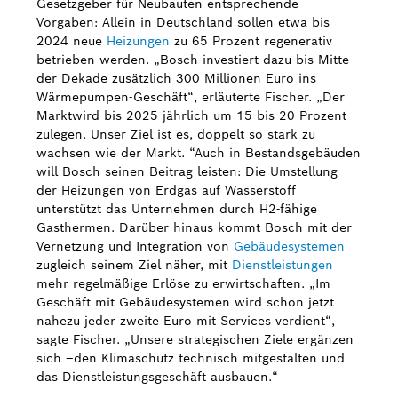
Gesetzgeber für Neubauten entsprechende
Vorgaben: Allein in Deutschland sollen etwa bis
2024 neue
Heizungen
zu 65 Prozent regenerativ
betrieben werden. „Bosch investiert dazu bis Mitte
der Dekade zusätzlich 300 Millionen Euro ins
Wärmepumpen-Geschäft“, erläuterte Fischer. „Der
Marktwird bis 2025 jährlich um 15 bis 20 Prozent
zulegen. Unser Ziel ist es, doppelt so stark zu
wachsen wie der Markt. “Auch in Bestandsgebäuden
will Bosch seinen Beitrag leisten: Die Umstellung
der Heizungen von Erdgas auf Wasserstoff
unterstützt das Unternehmen durch H2-fähige
Gasthermen. Darüber hinaus kommt Bosch mit der
Vernetzung und Integration von
Gebäudesystemen
zugleich seinem Ziel näher, mit
Dienstleistungen
mehr regelmäßige Erlöse zu erwirtschaften. „Im
Geschäft mit Gebäudesystemen wird schon jetzt
nahezu jeder zweite Euro mit Services verdient“,
sagte Fischer. „Unsere strategischen Ziele ergänzen
sich –den Klimaschutz technisch mitgestalten und
das Dienstleistungsgeschäft ausbauen.“