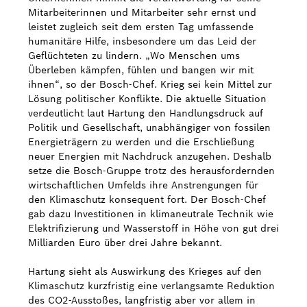
Mitarbeiterinnen und Mitarbeiter sehr ernst und
leistet zugleich seit dem ersten Tag umfassende
humanitäre Hilfe, insbesondere um das Leid der
Geflüchteten zu lindern. „Wo Menschen ums
Überleben kämpfen, fühlen und bangen wir mit
ihnen“, so der Bosch-Chef. Krieg sei kein Mittel zur
Lösung politischer Konflikte. Die aktuelle Situation
verdeutlicht laut Hartung den Handlungsdruck auf
Politik und Gesellschaft, unabhängiger von fossilen
Energieträgern zu werden und die Erschließung
neuer Energien mit Nachdruck anzugehen. Deshalb
setze die Bosch-Gruppe trotz des herausfordernden
wirtschaftlichen Umfelds ihre Anstrengungen für
den Klimaschutz konsequent fort. Der Bosch-Chef
gab dazu Investitionen in klimaneutrale Technik wie
Elektrifizierung und Wasserstoff in Höhe von gut drei
Milliarden Euro über drei Jahre bekannt.
Hartung sieht als Auswirkung des Krieges auf den
Klimaschutz kurzfristig eine verlangsamte Reduktion
des CO2-Ausstoßes, langfristig aber vor allem in