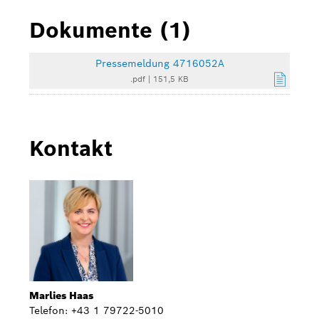
Dokumente (1)
Pressemeldung 4716052A
.pdf
|
151,5 KB
Kontakt
Marlies Haas
Telefon: +43 1 79722-5010