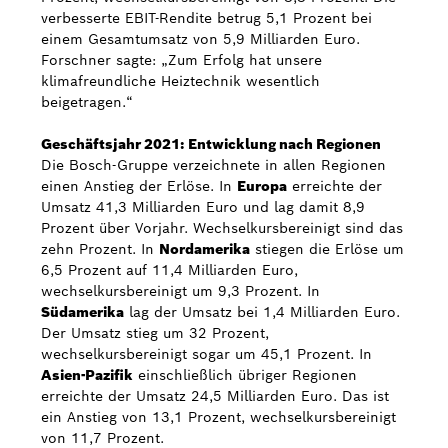
verbesserte EBIT-Rendite betrug 5,1 Prozent bei
einem Gesamtumsatz von 5,9 Milliarden Euro.
Forschner sagte: „Zum Erfolg hat unsere
klimafreundliche Heiztechnik wesentlich
beigetragen.“
Geschäftsjahr 2021: Entwicklung nach Regionen
Die Bosch-Gruppe verzeichnete in allen Regionen
einen Anstieg der Erlöse. In
Europa
erreichte der
Umsatz 41,3 Milliarden Euro und lag damit 8,9
Prozent über Vorjahr. Wechselkursbereinigt sind das
zehn Prozent. In
Nordamerika
stiegen die Erlöse um
6,5 Prozent auf 11,4 Milliarden Euro,
wechselkursbereinigt um 9,3 Prozent. In
Südamerika
lag der Umsatz bei 1,4 Milliarden Euro.
Der Umsatz stieg um 32 Prozent,
wechselkursbereinigt sogar um 45,1 Prozent. In
Asien-Pazifik
einschließlich übriger Regionen
erreichte der Umsatz 24,5 Milliarden Euro. Das ist
ein Anstieg von 13,1 Prozent, wechselkursbereinigt
von 11,7 Prozent.