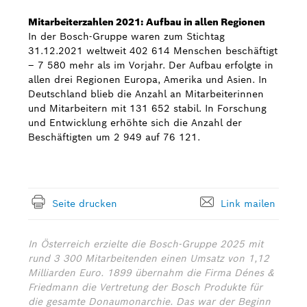
Mitarbeiterzahlen 2021: Aufbau in allen Regionen
In der Bosch-Gruppe waren zum Stichtag
31.12.2021 weltweit 402 614 Menschen beschäftigt
– 7 580 mehr als im Vorjahr. Der Aufbau erfolgte in
allen drei Regionen Europa, Amerika und Asien. In
Deutschland blieb die Anzahl an Mitarbeiterinnen
und Mitarbeitern mit 131 652 stabil. In Forschung
und Entwicklung erhöhte sich die Anzahl der
Beschäftigten um 2 949 auf 76 121.
Seite drucken
Link mailen
In Österreich erzielte die Bosch-Gruppe 2025 mit
rund 3 300 Mitarbeitenden einen Umsatz von 1,12
Milliarden Euro. 1899 übernahm die Firma Dénes &
Friedmann die Vertretung der Bosch Produkte für
die gesamte Donaumonarchie. Das war der Beginn