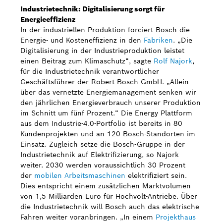
Industrietechnik: Digitalisierung sorgt für
Energieeffizienz
In der industriellen Produktion forciert Bosch die
Energie- und Kosteneffizienz in den
Fabriken
. „Die
Digitalisierung in der Industrieproduktion leistet
einen Beitrag zum Klimaschutz“, sagte
Rolf Najork
,
für die Industrietechnik verantwortlicher
Geschäftsführer der Robert Bosch GmbH. „Allein
über das vernetzte Energiemanagement senken wir
den jährlichen Energieverbrauch unserer Produktion
im Schnitt um fünf Prozent.“ Die Energy Plattform
aus dem Industrie-4.0-Portfolio ist bereits in 80
Kundenprojekten und an 120 Bosch-Standorten im
Einsatz. Zugleich setze die Bosch-Gruppe in der
Industrietechnik auf Elektrifizierung, so Najork
weiter. 2030 werden voraussichtlich 30 Prozent
der
mobilen Arbeitsmaschinen
elektrifiziert sein.
Dies entspricht einem zusätzlichen Marktvolumen
von 1,5 Milliarden Euro für Hochvolt-Antriebe. Über
die Industrietechnik will Bosch auch das elektrische
Fahren weiter voranbringen. „In einem
Projekthaus