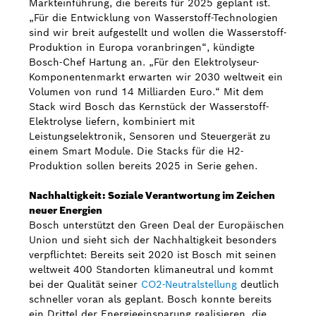
Markteinführung, die bereits für 2025 geplant ist.
„Für die Entwicklung von Wasserstoff-Technologien
sind wir breit aufgestellt und wollen die Wasserstoff-
Produktion in Europa voranbringen“, kündigte
Bosch-Chef Hartung an. „Für den Elektrolyseur-
Komponentenmarkt erwarten wir 2030 weltweit ein
Volumen von rund 14 Milliarden Euro.“ Mit dem
Stack wird Bosch das Kernstück der Wasserstoff-
Elektrolyse liefern, kombiniert mit
Leistungselektronik, Sensoren und Steuergerät zu
einem Smart Module. Die Stacks für die H2-
Produktion sollen bereits 2025 in Serie gehen.
Nachhaltigkeit: Soziale Verantwortung im Zeichen
neuer Energien
Bosch unterstützt den Green Deal der Europäischen
Union und sieht sich der Nachhaltigkeit besonders
verpflichtet: Bereits seit 2020 ist Bosch mit seinen
weltweit 400 Standorten klimaneutral und kommt
bei der Qualität seiner
CO2-Neutralstellung
deutlich
schneller voran als geplant. Bosch konnte bereits
ein Drittel der Energieeinsparung realisieren, die