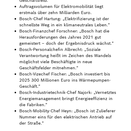
Geschäftsfeld.
Auftragsvolumen für Elektromobilität liegt
Bosch Weltweit
erstmals über zehn Milliarden Euro.
Bosch-Chef Hartung: „Elektrifizierung ist der
schnellste Weg in ein klimaneutrales Leben.“
Kontakt
Bosch-Finanzchef Forschner: „Bosch hat die
Herausforderungen des Jahres 2021 gut
gemeistert – doch der Ergebnisdruck wächst.“
Bosch-Personalchefin Albrecht: „Soziale
Verantwortung heißt im Zeichen des Wandels
möglichst viele Beschäftigte in neue
Geschäftsfelder mitnehmen.“
Bosch-Vizechef Fischer: „Bosch investiert bis
2025 300 Millionen Euro ins Wärmepumpen-
Geschäft.“
Bosch-Industrietechnik-Chef Najork: „Vernetztes
Energiemanagement bringt Energieeffizienz in
die Fabriken.“
Bosch-Mobility-Chef Heyn: „Bosch ist Zulieferer
Nummer eins für den elektrischen Antrieb auf
der Straße.“