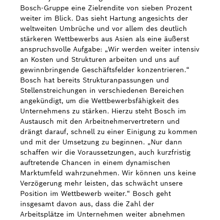
Bosch-Gruppe eine Zielrendite von sieben Prozent
weiter im Blick. Das sieht Hartung angesichts der
weltweiten Umbrüche und vor allem des deutlich
stärkeren Wettbewerbs aus Asien als eine äußerst
anspruchsvolle Aufgabe: „Wir werden weiter intensiv
an Kosten und Strukturen arbeiten und uns auf
gewinnbringende Geschäftsfelder konzentrieren.“
Bosch hat bereits Strukturanpassungen und
Stellenstreichungen in verschiedenen Bereichen
angekündigt, um die Wettbewerbsfähigkeit des
Unternehmens zu stärken. Hierzu steht Bosch im
Austausch mit den Arbeitnehmervertretern und
drängt darauf, schnell zu einer Einigung zu kommen
und mit der Umsetzung zu beginnen. „Nur dann
schaffen wir die Voraussetzungen, auch kurzfristig
auftretende Chancen in einem dynamischen
Marktumfeld wahrzunehmen. Wir können uns keine
Verzögerung mehr leisten, das schwächt unsere
Position im Wettbewerb weiter.“ Bosch geht
insgesamt davon aus, dass die Zahl der
Arbeitsplätze im Unternehmen weiter abnehmen