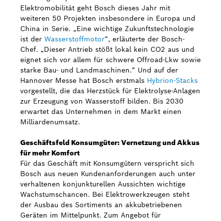
Elektromobilität geht Bosch dieses Jahr mit
weiteren 50 Projekten insbesondere in Europa und
China in Serie. „Eine wichtige Zukunftstechnologie
ist der
Wasserstoffmotor
“, erläuterte der Bosch-
Chef. „Dieser Antrieb stößt lokal kein CO2 aus und
eignet sich vor allem für schwere Offroad-Lkw sowie
starke Bau- und Landmaschinen.“ Und auf der
Hannover Messe hat Bosch erstmals
Hybrion-Stacks
vorgestellt, die das Herzstück für Elektrolyse-Anlagen
zur Erzeugung von Wasserstoff bilden. Bis 2030
erwartet das Unternehmen in dem Markt einen
Milliardenumsatz.
Geschäftsfeld Konsumgüter: Vernetzung und Akkus
für mehr Komfort
Für das Geschäft mit Konsumgütern verspricht sich
Bosch aus neuen Kundenanforderungen auch unter
verhaltenen konjunkturellen Aussichten wichtige
Wachstumschancen. Bei Elektrowerkzeugen steht
der Ausbau des Sortiments an akkubetriebenen
Geräten im Mittelpunkt. Zum Angebot für