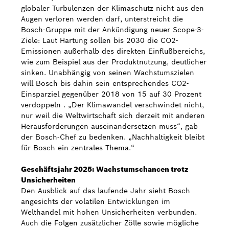
globaler Turbulenzen der Klimaschutz nicht aus den
Augen verloren werden darf, unterstreicht die
Bosch-Gruppe mit der Ankündigung neuer Scope-3-
Ziele: Laut Hartung sollen bis 2030 die CO2-
Emissionen außerhalb des direkten Einflußbereichs,
wie zum Beispiel aus der Produktnutzung, deutlicher
sinken. Unabhängig von seinen Wachstumszielen
will Bosch bis dahin sein entsprechendes CO2-
Einsparziel gegenüber 2018 von 15 auf 30 Prozent
verdoppeln . „Der Klimawandel verschwindet nicht,
nur weil die Weltwirtschaft sich derzeit mit anderen
Herausforderungen auseinandersetzen muss“, gab
der Bosch-Chef zu bedenken. „Nachhaltigkeit bleibt
für Bosch ein zentrales Thema.“
Geschäftsjahr 2025: Wachstumschancen trotz
Unsicherheiten
Den Ausblick auf das laufende Jahr sieht Bosch
angesichts der volatilen Entwicklungen im
Welthandel mit hohen Unsicherheiten verbunden.
Auch die Folgen zusätzlicher Zölle sowie mögliche