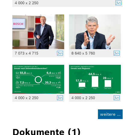
4 000 x 2 250
7 073 x 4 715
8 640 x 5 760
4 000 x 2 250
4 000 x 2 250
weitere ...
Dokumente (1)