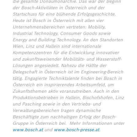
die gesamte Donaumonarchie. Das war der Beginn
der Bosch-Aktivitäten in Österreich und der
Startschuss für eine blühende Erfolgsgeschichte.
Heute ist Bosch in Österreich mit allen vier
Unternehmensbereichen vertreten: Mobility,
Industrial Technology, Consumer Goods sowie
Energy and Building Technology. An den Standorten
Wien, Linz und Hallein sind internationale
Kompetenzzentren für die Entwicklung innovativer
und zukunftsweisender Mobilitäts- und Wasserstoff-
Lösungen angesiedelt. Nahezu die Hälfte der
Belegschaft in Österreich ist im Engineering-Bereich
tätig. Engagierte Techniktalente finden bei Bosch in
Österreich ein inspirierendes Arbeitsumfeld, um
Zukunftsthemen aktiv voranzutreiben. Auch in den
Produktionsbetrieben in Hallein, Bischofshofen, Linz
und Pasching sowie in den Vertriebs- und
Verwaltungsbereichen tragen dynamische
Beschäftigte zum nachhaltigen Erfolg der Bosch-
Gruppe in Österreich bei.
Mehr Informationen unter
www.bosch.at
und
www.bosch-presse.at
.