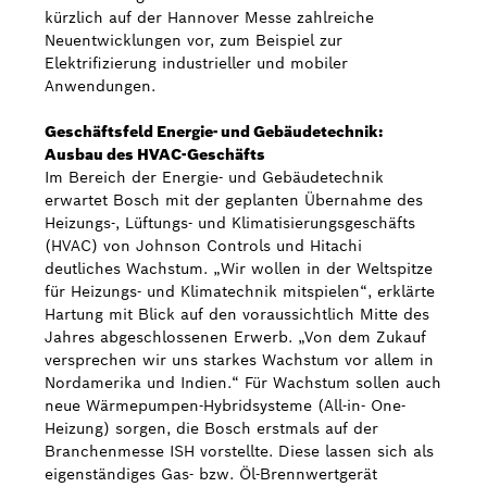
kürzlich auf der Hannover Messe zahlreiche
Neuentwicklungen vor, zum Beispiel zur
Elektrifizierung industrieller und mobiler
Anwendungen.
Geschäftsfeld Energie- und Gebäudetechnik:
Ausbau des HVAC-Geschäfts
Im Bereich der Energie- und Gebäudetechnik
erwartet Bosch mit der geplanten Übernahme des
Heizungs-, Lüftungs- und Klimatisierungsgeschäfts
(HVAC) von Johnson Controls und Hitachi
deutliches Wachstum. „Wir wollen in der Weltspitze
für Heizungs- und Klimatechnik mitspielen“, erklärte
Hartung mit Blick auf den voraussichtlich Mitte des
Jahres abgeschlossenen Erwerb. „Von dem Zukauf
versprechen wir uns starkes Wachstum vor allem in
Nordamerika und Indien.“ Für Wachstum sollen auch
neue Wärmepumpen-Hybridsysteme (All-in- One-
Heizung) sorgen, die Bosch erstmals auf der
Branchenmesse ISH vorstellte. Diese lassen sich als
eigenständiges Gas- bzw. Öl-Brennwertgerät