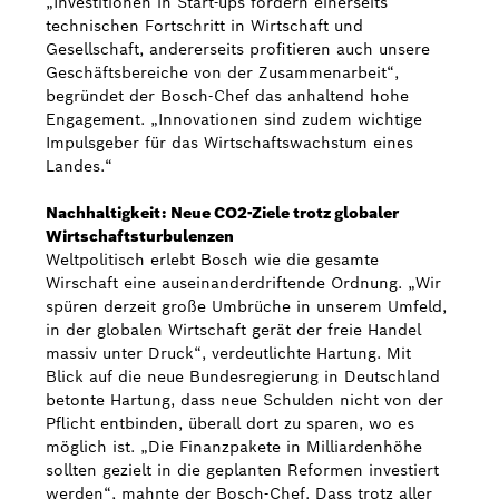
„Investitionen in Start-ups fördern einerseits
technischen Fortschritt in Wirtschaft und
Gesellschaft, andererseits profitieren auch unsere
Geschäftsbereiche von der Zusammenarbeit“,
begründet der Bosch-Chef das anhaltend hohe
Engagement. „Innovationen sind zudem wichtige
Impulsgeber für das Wirtschaftswachstum eines
Landes.“
Nachhaltigkeit: Neue CO2-Ziele trotz globaler
Wirtschaftsturbulenzen
Weltpolitisch erlebt Bosch wie die gesamte
Wirschaft eine auseinanderdriftende Ordnung. „Wir
spüren derzeit große Umbrüche in unserem Umfeld,
in der globalen Wirtschaft gerät der freie Handel
massiv unter Druck“, verdeutlichte Hartung. Mit
Blick auf die neue Bundesregierung in Deutschland
betonte Hartung, dass neue Schulden nicht von der
Pflicht entbinden, überall dort zu sparen, wo es
möglich ist. „Die Finanzpakete in Milliardenhöhe
sollten gezielt in die geplanten Reformen investiert
werden“, mahnte der Bosch-Chef. Dass trotz aller