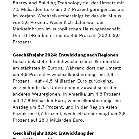
Energy and Building Technology fiel der Umsatz mit
7,5 Milliarden Euro um 2,7 Prozent geringer aus als
im Vorjahr. Wechselkursbereinigt ist das ein Minus
von 2,6 Prozent. Wesentlich dafür war der
Markteinbruch im europäischen Heizungsgeschäft.
Die EBIT-Rendite erreichte 4,9 Prozent (2023: 9,0
Prozent).
Geschäftsjahr 2024: Entwicklung nach Regionen
Bosch belastete die Schwäche seiner Kernmärkte
am stärksten in Europa. Während dort der Umsatz
um 4,9 Prozent – wechselkursbereinigt um 4,6
Prozent – auf 44,5 Milliarden Euro zurückging,
verzeichnete das Unternehmen Zuwächse in den
anderen Weltregionen: In Amerika um 4,8 Prozent
auf 17,8 Milliarden Euro, wechselkursbereinigt ein
Anstieg um 5,7 Prozent, und in der Region Asien-
Pazifik um 0,7 Prozent, wechselkursbereinigt um 2,8
Prozent auf 28,0 Milliarden Euro.
Geschäftsjahr 2024: Entwicklung der