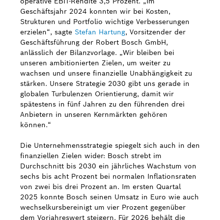
operative EBIT-Rendite 3,5 Prozent. „Im
Geschäftsjahr 2024 konnten wir bei Kosten,
Strukturen und Portfolio wichtige Verbesserungen
erzielen“, sagte
Stefan Hartung
, Vorsitzender der
Geschäftsführung der Robert Bosch GmbH,
anlässlich der Bilanzvorlage. „Wir bleiben bei
unseren ambitionierten Zielen, um weiter zu
wachsen und unsere finanzielle Unabhängigkeit zu
stärken. Unsere Strategie 2030 gibt uns gerade in
globalen Turbulenzen Orientierung, damit wir
spätestens in fünf Jahren zu den führenden drei
Anbietern in unseren Kernmärkten gehören
können.“
Die Unternehmensstrategie spiegelt sich auch in den
finanziellen Zielen wider: Bosch strebt im
Durchschnitt bis 2030 ein jährliches Wachstum von
sechs bis acht Prozent bei normalen Inflationsraten
von zwei bis drei Prozent an. Im ersten Quartal
2025 konnte Bosch seinen Umsatz in Euro wie auch
wechselkursbereinigt um vier Prozent gegenüber
dem Vorjahreswert steigern. Für 2026 behält die