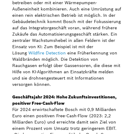
betreiben oder mit einer Wärmepumpen-
Außeneinheit kombinieren. Auch eine Umrüstung auf
einen rein elektrischen Betrieb ist möglich. In der
Gebäudetechnik kommt Bosch mit der Fokussierung
auf das Integratorgeschäft voran, während frühere
Zukäufe das Automatisierungsgeschäft stärken. Ein
zentraler Wachstumshebel in allen Feldern ist der
Einsatz von KI: Zum Beispiel ist mit der
Lösung
Wildfire Detection
eine Früherkennung von
Waldbränden möglich. Die Detektion von
Rauchgasen erfolgt über Gassensoren, die diese mit
Hilfe von KI-Algorithmen an Einsatzkräfte melden
und sie drohnengesteuert mit Informationen
versorgen können.
Geschäftsjahr 2024: Hohe Zukunftsinvestitionen,
positiver Free-Cash-Flow
Für 2024 erwirtschaftete Bosch mit 0,9 Milliarden
Euro einen positiven Free-Cash-Flow (2023: 2,2
Milliarden Euro) und erreichte damit sein Ziel von
einem Prozent vom Umsatz trotz geringerem EBIT.