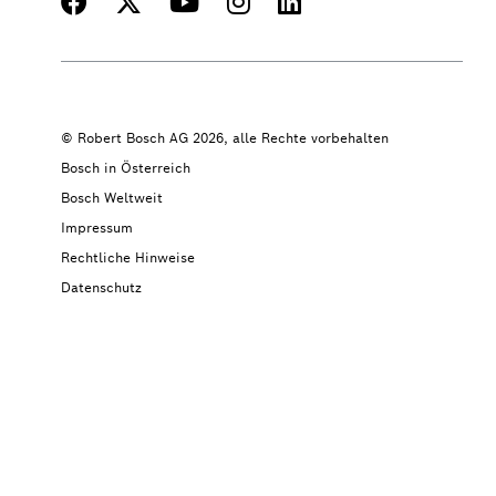
© Robert Bosch AG 2026, alle Rechte vorbehalten
Bosch in Österreich
Bosch Weltweit
Impressum
Rechtliche Hinweise
Datenschutz