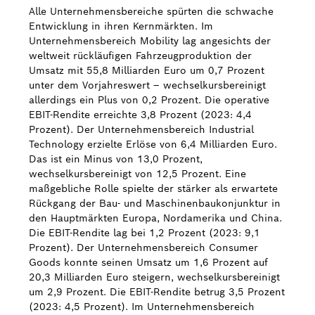
Alle Unternehmensbereiche spürten die schwache
Entwicklung in ihren Kernmärkten. Im
Unternehmensbereich Mobility lag angesichts der
weltweit rückläufigen Fahrzeugproduktion der
Umsatz mit 55,8 Milliarden Euro um 0,7 Prozent
unter dem Vorjahreswert – wechselkursbereinigt
allerdings ein Plus von 0,2 Prozent. Die operative
EBIT-Rendite erreichte 3,8 Prozent (2023: 4,4
Prozent). Der Unternehmensbereich Industrial
Technology erzielte Erlöse von 6,4 Milliarden Euro.
Das ist ein Minus von 13,0 Prozent,
wechselkursbereinigt von 12,5 Prozent. Eine
maßgebliche Rolle spielte der stärker als erwartete
Rückgang der Bau- und Maschinenbaukonjunktur in
den Hauptmärkten Europa, Nordamerika und China.
Die EBIT-Rendite lag bei 1,2 Prozent (2023: 9,1
Prozent). Der Unternehmensbereich Consumer
Goods konnte seinen Umsatz um 1,6 Prozent auf
20,3 Milliarden Euro steigern, wechselkursbereinigt
um 2,9 Prozent. Die EBIT-Rendite betrug 3,5 Prozent
(2023: 4,5 Prozent). Im Unternehmensbereich