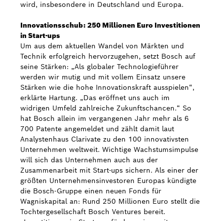
wird, insbesondere in Deutschland und Europa.
Innovationsschub: 250 Millionen Euro Investitionen
in Start-ups
Um aus dem aktuellen Wandel von Märkten und
Technik erfolgreich hervorzugehen, setzt Bosch auf
seine Stärken: „Als globaler Technologieführer
werden wir mutig und mit vollem Einsatz unsere
Stärken wie die hohe Innovationskraft ausspielen“,
erklärte Hartung. „Das eröffnet uns auch im
widrigen Umfeld zahlreiche Zukunftschancen.“ So
hat Bosch allein im vergangenen Jahr mehr als 6
700 Patente angemeldet und zählt damit laut
Analystenhaus Clarivate zu den 100 innovativsten
Unternehmen weltweit. Wichtige Wachstumsimpulse
will sich das Unternehmen auch aus der
Zusammenarbeit mit Start-ups sichern. Als einer der
größten Unternehmensinvestoren Europas kündigte
die Bosch-Gruppe einen neuen Fonds für
Wagniskapital an: Rund 250 Millionen Euro stellt die
Tochtergesellschaft Bosch Ventures bereit.