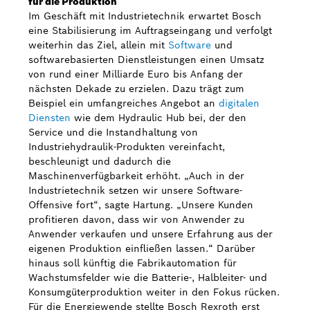
für die Produktion
Im Geschäft mit Industrietechnik erwartet Bosch
eine Stabilisierung im Auftragseingang und verfolgt
weiterhin das Ziel, allein mit
Software
und
softwarebasierten Dienstleistungen einen Umsatz
von rund einer Milliarde Euro bis Anfang der
nächsten Dekade zu erzielen. Dazu trägt zum
Beispiel ein umfangreiches Angebot an
digitalen
Diensten
wie dem Hydraulic Hub bei, der den
Service und die Instandhaltung von
Industriehydraulik-Produkten vereinfacht,
beschleunigt und dadurch die
Maschinenverfügbarkeit erhöht. „Auch in der
Industrietechnik setzen wir unsere Software-
Offensive fort“, sagte Hartung. „Unsere Kunden
profitieren davon, dass wir von Anwender zu
Anwender verkaufen und unsere Erfahrung aus der
eigenen Produktion einfließen lassen.“ Darüber
hinaus soll künftig die Fabrikautomation für
Wachstumsfelder wie die Batterie-, Halbleiter- und
Konsumgüterproduktion weiter in den Fokus rücken.
Für die Energiewende stellte Bosch Rexroth erst