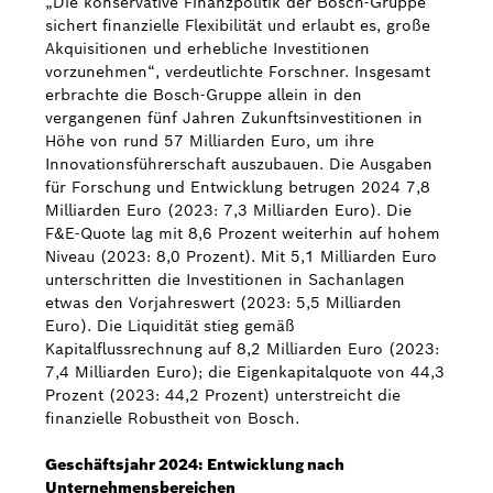
„Die konservative Finanzpolitik der Bosch-Gruppe
sichert finanzielle Flexibilität und erlaubt es, große
Akquisitionen und erhebliche Investitionen
vorzunehmen“, verdeutlichte Forschner. Insgesamt
erbrachte die Bosch-Gruppe allein in den
vergangenen fünf Jahren Zukunftsinvestitionen in
Höhe von rund 57 Milliarden Euro, um ihre
Innovationsführerschaft auszubauen. Die Ausgaben
für Forschung und Entwicklung betrugen 2024 7,8
Milliarden Euro (2023: 7,3 Milliarden Euro). Die
F&E-Quote lag mit 8,6 Prozent weiterhin auf hohem
Niveau (2023: 8,0 Prozent). Mit 5,1 Milliarden Euro
unterschritten die Investitionen in Sachanlagen
etwas den Vorjahreswert (2023: 5,5 Milliarden
Euro). Die Liquidität stieg gemäß
Kapitalflussrechnung auf 8,2 Milliarden Euro (2023:
7,4 Milliarden Euro); die Eigenkapitalquote von 44,3
Prozent (2023: 44,2 Prozent) unterstreicht die
finanzielle Robustheit von Bosch.
Geschäftsjahr 2024: Entwicklung nach
Unternehmensbereichen