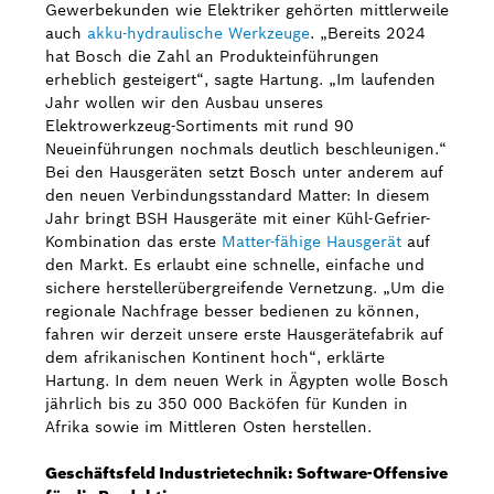
Gewerbekunden wie Elektriker gehörten mittlerweile
auch
akku-hydraulische Werkzeuge
. „Bereits 2024
hat Bosch die Zahl an Produkteinführungen
erheblich gesteigert“, sagte Hartung. „Im laufenden
Jahr wollen wir den Ausbau unseres
Elektrowerkzeug-Sortiments mit rund 90
Neueinführungen nochmals deutlich beschleunigen.“
Bei den Hausgeräten setzt Bosch unter anderem auf
den neuen Verbindungsstandard Matter: In diesem
Jahr bringt BSH Hausgeräte mit einer Kühl-Gefrier-
Kombination das erste
Matter-fähige Hausgerät
auf
den Markt. Es erlaubt eine schnelle, einfache und
sichere herstellerübergreifende Vernetzung. „Um die
regionale Nachfrage besser bedienen zu können,
fahren wir derzeit unsere erste Hausgerätefabrik auf
dem afrikanischen Kontinent hoch“, erklärte
Hartung. In dem neuen Werk in Ägypten wolle Bosch
jährlich bis zu 350 000 Backöfen für Kunden in
Afrika sowie im Mittleren Osten herstellen.
Geschäftsfeld Industrietechnik: Software-Offensive