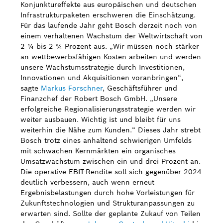
Konjunktureffekte aus europäischen und deutschen
Infrastrukturpaketen erschweren die Einschätzung.
Für das laufende Jahr geht Bosch derzeit noch von
einem verhaltenen Wachstum der Weltwirtschaft von
2 ¼ bis 2 ¾ Prozent aus. „Wir müssen noch stärker
an wettbewerbsfähigen Kosten arbeiten und werden
unsere Wachstumsstrategie durch Investitionen,
Innovationen und Akquisitionen voranbringen“,
sagte
Markus Forschner
, Geschäftsführer und
Finanzchef der Robert Bosch GmbH. „Unsere
erfolgreiche Regionalisierungsstrategie werden wir
weiter ausbauen. Wichtig ist und bleibt für uns
weiterhin die Nähe zum Kunden.“ Dieses Jahr strebt
Bosch trotz eines anhaltend schwierigen Umfelds
mit schwachen Kernmärkten ein organisches
Umsatzwachstum zwischen ein und drei Prozent an.
Die operative EBIT-Rendite soll sich gegenüber 2024
deutlich verbessern, auch wenn erneut
Ergebnisbelastungen durch hohe Vorleistungen für
Zukunftstechnologien und Strukturanpassungen zu
erwarten sind. Sollte der geplante Zukauf von Teilen