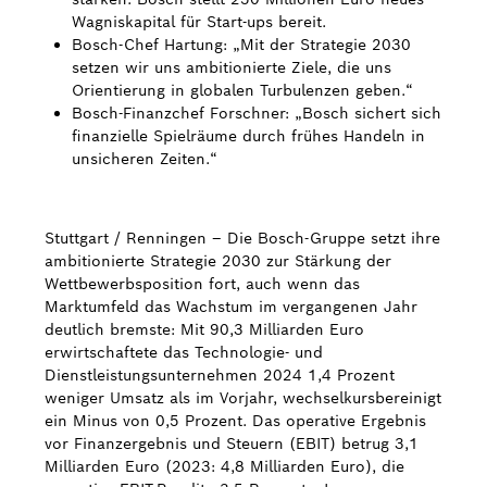
Wagniskapital für Start-ups bereit.
Bosch Weltweit
Bosch-Chef Hartung: „Mit der Strategie 2030
setzen wir uns ambitionierte Ziele, die uns
Orientierung in globalen Turbulenzen geben.“
Kontakt
Bosch-Finanzchef Forschner: „Bosch sichert sich
finanzielle Spielräume durch frühes Handeln in
unsicheren Zeiten.“
Stuttgart / Renningen – Die Bosch-Gruppe setzt ihre
ambitionierte Strategie 2030 zur Stärkung der
Wettbewerbsposition fort, auch wenn das
Marktumfeld das Wachstum im vergangenen Jahr
deutlich bremste: Mit 90,3 Milliarden Euro
erwirtschaftete das Technologie- und
Dienstleistungsunternehmen 2024 1,4 Prozent
weniger Umsatz als im Vorjahr, wechselkursbereinigt
ein Minus von 0,5 Prozent. Das operative Ergebnis
vor Finanzergebnis und Steuern (EBIT) betrug 3,1
Milliarden Euro (2023: 4,8 Milliarden Euro), die