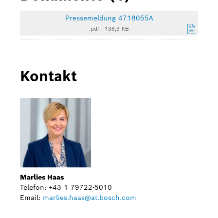
Pressemeldung 4718055A
.pdf
|
138,3 KB
Kontakt
Marlies Haas
Telefon: +43 1 79722-5010
Email:
marlies.haas@at.bosch.com