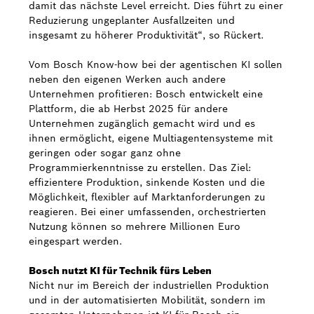
damit das nächste Level erreicht. Dies führt zu einer
Reduzierung ungeplanter Ausfallzeiten und
insgesamt zu höherer Produktivität“, so Rückert.
Vom Bosch Know-how bei der agentischen KI sollen
neben den eigenen Werken auch andere
Unternehmen profitieren: Bosch entwickelt eine
Plattform, die ab Herbst 2025 für andere
Unternehmen zugänglich gemacht wird und es
ihnen ermöglicht, eigene Multiagentensysteme mit
geringen oder sogar ganz ohne
Programmierkenntnisse zu erstellen. Das Ziel:
effizientere Produktion, sinkende Kosten und die
Möglichkeit, flexibler auf Marktanforderungen zu
reagieren. Bei einer umfassenden, orchestrierten
Nutzung können so mehrere Millionen Euro
eingespart werden.
Bosch nutzt KI für Technik fürs Leben
Nicht nur im Bereich der industriellen Produktion
und in der automatisierten Mobilität, sondern im