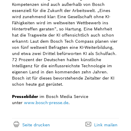
Kompetenzen sind auch außerhalb von Bosch
essenziell für die Zukunft der Arbeitswelt. „Eines
wird zunehmend klar: Eine Gesellschaft ohne KI-
Fähigkeiten wird im weltweiten Wettbewerb ins
Hintertreffen geraten“, so Hartung. Eine Mehrheit
hat die Tragweite der KI offensichtlich auch schon
erkannt: Laut dem Bosch Tech Compass planen vier
von fünf weltweit Befragten eine KI-Weiterbildung,
und etwa zwei Drittel befürworten KI als Schulfach.
72 Prozent der Deutschen halten künstliche
Intelligenz für die einflussreichste Technologie im
eigenen Land in den kommenden zehn Jahren.
Bosch ist für dieses bevorstehende Zeitalter der KI
schon heute gut gerüstet.
Pressebilder
im Bosch Media Service
unter
www.bosch-presse.de
.
Seite drucken
Link mailen