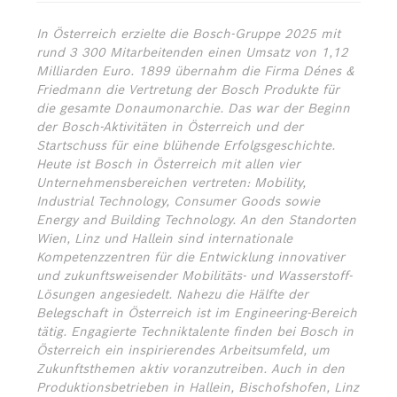
In Österreich erzielte die Bosch-Gruppe 2025 mit
rund 3 300 Mitarbeitenden einen Umsatz von 1,12
Milliarden Euro. 1899 übernahm die Firma Dénes &
Friedmann die Vertretung der Bosch Produkte für
die gesamte Donaumonarchie. Das war der Beginn
der Bosch-Aktivitäten in Österreich und der
Startschuss für eine blühende Erfolgsgeschichte.
Heute ist Bosch in Österreich mit allen vier
Unternehmensbereichen vertreten: Mobility,
Industrial Technology, Consumer Goods sowie
Energy and Building Technology. An den Standorten
Wien, Linz und Hallein sind internationale
Kompetenzzentren für die Entwicklung innovativer
und zukunftsweisender Mobilitäts- und Wasserstoff-
Lösungen angesiedelt. Nahezu die Hälfte der
Belegschaft in Österreich ist im Engineering-Bereich
tätig. Engagierte Techniktalente finden bei Bosch in
Österreich ein inspirierendes Arbeitsumfeld, um
Zukunftsthemen aktiv voranzutreiben. Auch in den
Produktionsbetrieben in Hallein, Bischofshofen, Linz