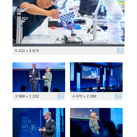
5 422 x 3 615
3 968 x 2 232
4 070 x 2 289