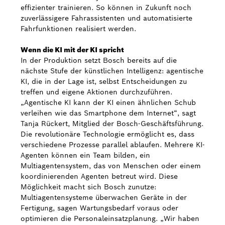
effizienter trainieren. So können in Zukunft noch
zuverlässigere Fahrassistenten und automatisierte
Fahrfunktionen realisiert werden.
Wenn die KI mit der KI spricht
In der Produktion setzt Bosch bereits auf die
nächste Stufe der künstlichen Intelligenz: agentische
KI, die in der Lage ist, selbst Entscheidungen zu
treffen und eigene Aktionen durchzuführen.
„Agentische KI kann der KI einen ähnlichen Schub
verleihen wie das Smartphone dem Internet“, sagt
Tanja Rückert, Mitglied der Bosch-Geschäftsführung.
Die revolutionäre Technologie ermöglicht es, dass
verschiedene Prozesse parallel ablaufen. Mehrere KI-
Agenten können ein Team bilden, ein
Multiagentensystem, das von Menschen oder einem
koordinierenden Agenten betreut wird. Diese
Möglichkeit macht sich Bosch zunutze:
Multiagentensysteme überwachen Geräte in der
Fertigung, sagen Wartungsbedarf voraus oder
optimieren die Personaleinsatzplanung. „Wir haben