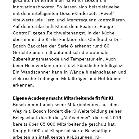
gesamten Unternehmen ist KI für Bosch ein
Innovationsbooster. So lassen sich beispielsweise
mit dem intelligenten Bosch-Kinderbett „Revol“
Vitalwerte wie Herz- und Atemfrequenz kontrollieren.
Auf dem eBike hilft KI mit dem Feature „Range
Control“ gegen Reichweitenangst. In der Küche
übernimmt die KI die Funktion des Chefkochs: Der
Bosch-Backofen der Serie 8 erkennt rund 80
Gerichte und stellt automatisch die optimale
Zubereitungsmethode und Temperatur ein. Auch
beim Heimwerken unterstützt künstliche Intelligenz:
Ein Wandscanner kann in Wände hineinschauen und
elektrische Leitungen, Metallträger und Hohlräume
erkennen.
Eigene Academy macht Mitarbeitende fit für KI
Bosch nimmt auch seine Mitarbeitenden auf dem
Weg mit: Bosch fördert die KI-Weiterbildung seiner
Belegschaft durch die „AI Academy“, die seit 2019
bereits über 65 000 Mitarbeitende geschult hat.
Knapp 5 000 auf KI spezialisierte Beschäftigte
arbeiten an intelligenten KI-Lösungen. KI-