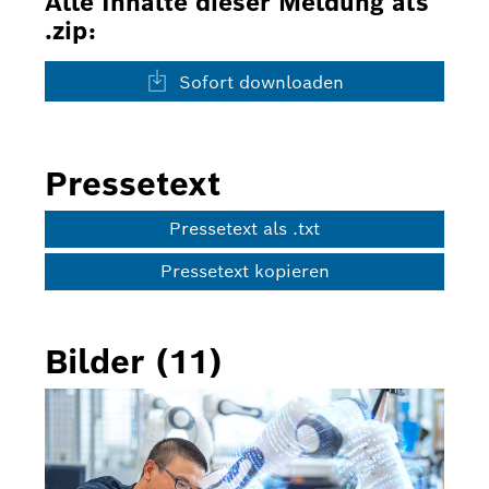
Alle Inhalte dieser Meldung als
.zip:
Sofort downloaden
Pressetext
Pressetext als .txt
Pressetext kopieren
Bilder (11)