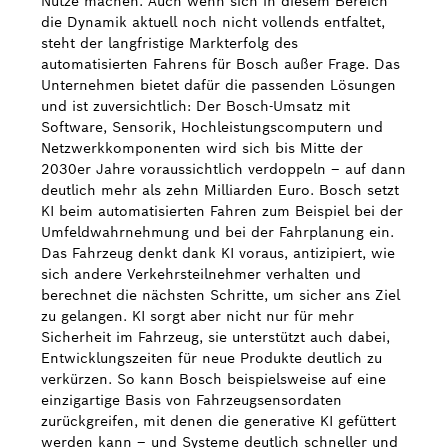
Nutze machen. Auch wenn sich in diesem Bereich
die Dynamik aktuell noch nicht vollends entfaltet,
steht der langfristige Markterfolg des
automatisierten Fahrens für Bosch außer Frage. Das
Unternehmen bietet dafür die passenden Lösungen
und ist zuversichtlich: Der Bosch-Umsatz mit
Software, Sensorik, Hochleistungscomputern und
Netzwerkkomponenten wird sich bis Mitte der
2030er Jahre voraussichtlich verdoppeln – auf dann
deutlich mehr als zehn Milliarden Euro. Bosch setzt
KI beim automatisierten Fahren zum Beispiel bei der
Umfeldwahrnehmung und bei der Fahrplanung ein.
Das Fahrzeug denkt dank KI voraus, antizipiert, wie
sich andere Verkehrsteilnehmer verhalten und
berechnet die nächsten Schritte, um sicher ans Ziel
zu gelangen. KI sorgt aber nicht nur für mehr
Sicherheit im Fahrzeug, sie unterstützt auch dabei,
Entwicklungszeiten für neue Produkte deutlich zu
verkürzen. So kann Bosch beispielsweise auf eine
einzigartige Basis von Fahrzeugsensordaten
zurückgreifen, mit denen die generative KI gefüttert
werden kann – und Systeme deutlich schneller und