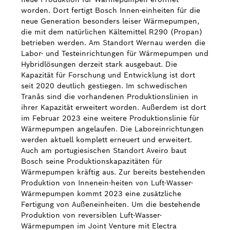
worden. Dort fertigt Bosch Innen-einheiten für die
neue Generation besonders leiser Wärmepumpen,
die mit dem natürlichen Kältemittel R290 (Propan)
betrieben werden. Am Standort Wernau werden die
Labor- und Testeinrichtungen für Wärmepumpen und
Hybridlösungen derzeit stark ausgebaut. Die
Kapazität für Forschung und Entwicklung ist dort
seit 2020 deutlich gestiegen. Im schwedischen
Tranås sind die vorhandenen Produktionslinien in
ihrer Kapazität erweitert worden. Außerdem ist dort
im Februar 2023 eine weitere Produktionslinie für
Wärmepumpen angelaufen. Die Laboreinrichtungen
werden aktuell komplett erneuert und erweitert.
Auch am portugiesischen Standort Aveiro baut
Bosch seine Produktionskapazitäten für
Wärmepumpen kräftig aus. Zur bereits bestehenden
Produktion von Innenein-heiten von Luft-Wasser-
Wärmepumpen kommt 2023 eine zusätzliche
Fertigung von Außeneinheiten. Um die bestehende
Produktion von reversiblen Luft-Wasser-
Wärmepumpen im Joint Venture mit Electra