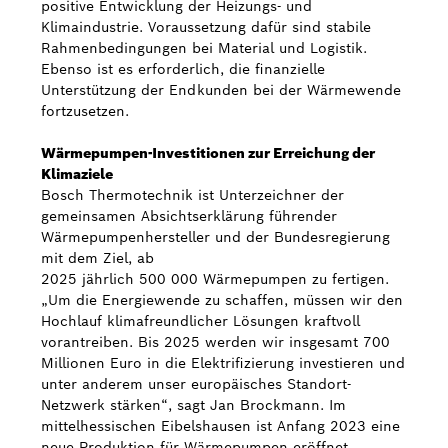
positive Entwicklung der Heizungs- und
Klimaindustrie. Voraussetzung dafür sind stabile
Rahmenbedingungen bei Material und Logistik.
Ebenso ist es erforderlich, die finanzielle
Unterstützung der Endkunden bei der Wärmewende
fortzusetzen.
Wärmepumpen-Investitionen zur Erreichung der
Klimaziele
Bosch Thermotechnik ist Unterzeichner der
gemeinsamen Absichtserklärung führender
Wärmepumpenhersteller und der Bundesregierung
mit dem Ziel, ab
2025 jährlich 500 000 Wärmepumpen zu fertigen.
„Um die Energiewende zu schaffen, müssen wir den
Hochlauf klimafreundlicher Lösungen kraftvoll
vorantreiben. Bis 2025 werden wir insgesamt 700
Millionen Euro in die Elektrifizierung investieren und
unter anderem unser europäisches Standort-
Netzwerk stärken“, sagt Jan Brockmann. Im
mittelhessischen Eibelshausen ist Anfang 2023 eine
neue Produktion für Wärmepumpen eröffnet