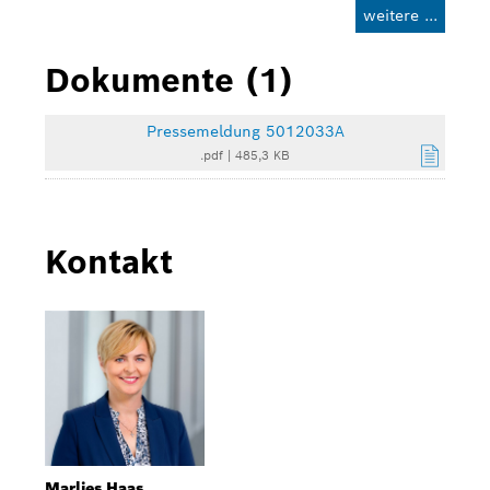
weitere ...
Dokumente (1)
Pressemeldung 5012033A
.pdf
|
485,3 KB
Kontakt
Marlies Haas