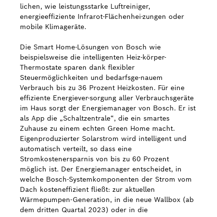
lichen, wie leistungsstarke Luftreiniger,
energieeffiziente Infrarot-Flächenhei-zungen oder
mobile Klimageräte.
Die Smart Home-Lösungen von Bosch wie
beispielsweise die intelligenten Heiz-körper-
Thermostate sparen dank flexibler
Steuermöglichkeiten und bedarfsge-nauem
Verbrauch bis zu 36 Prozent Heizkosten. Für eine
effiziente Energiever-sorgung aller Verbrauchsgeräte
im Haus sorgt der Energiemanager von Bosch. Er ist
als App die „Schaltzentrale“, die ein smartes
Zuhause zu einem echten Green Home macht.
Eigenproduzierter Solarstrom wird intelligent und
automatisch verteilt, so dass eine
Stromkostenersparnis von bis zu 60 Prozent
möglich ist. Der Energiemanager entscheidet, in
welche Bosch-Systemkomponenten der Strom vom
Dach kosteneffizient fließt: zur aktuellen
Wärmepumpen-Generation, in die neue Wallbox (ab
dem dritten Quartal 2023) oder in die