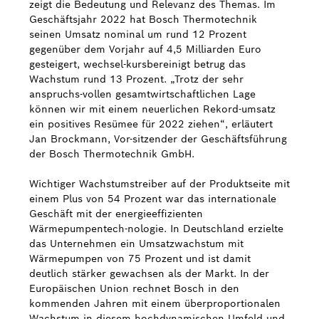
zeigt die Bedeutung und Relevanz des Themas. Im
Geschäftsjahr 2022 hat Bosch Thermotechnik
seinen Umsatz nominal um rund 12 Prozent
gegenüber dem Vorjahr auf 4,5 Milliarden Euro
gesteigert, wechsel-kursbereinigt betrug das
Wachstum rund 13 Prozent. „Trotz der sehr
anspruchs-vollen gesamtwirtschaftlichen Lage
können wir mit einem neuerlichen Rekord-umsatz
ein positives Resümee für 2022 ziehen“, erläutert
Jan Brockmann, Vor-sitzender der Geschäftsführung
der Bosch Thermotechnik GmbH.
Wichtiger Wachstumstreiber auf der Produktseite mit
einem Plus von 54 Prozent war das internationale
Geschäft mit der energieeffizienten
Wärmepumpentech-nologie. In Deutschland erzielte
das Unternehmen ein Umsatzwachstum mit
Wärmepumpen von 75 Prozent und ist damit
deutlich stärker gewachsen als der Markt. In der
Europäischen Union rechnet Bosch in den
kommenden Jahren mit einem überproportionalen
Wachstum in diesem hochdynamischen Umfeld und