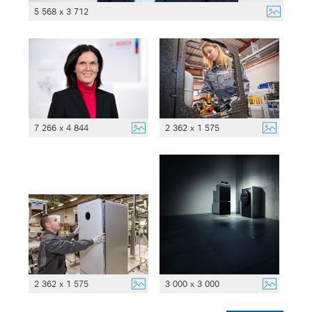
5 568 x 3 712
7 266 x 4 844
2 362 x 1 575
2 362 x 1 575
3 000 x 3 000