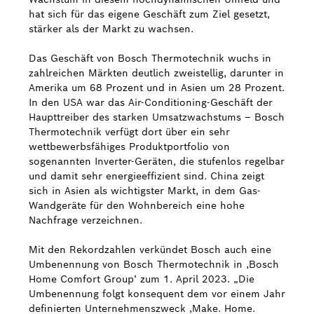
hat sich für das eigene Geschäft zum Ziel gesetzt,
stärker als der Markt zu wachsen.
Das Geschäft von Bosch Thermotechnik wuchs in
zahlreichen Märkten deutlich zweistellig, darunter in
Amerika um 68 Prozent und in Asien um 28 Prozent.
In den USA war das Air-Conditioning-Geschäft der
Haupttreiber des starken Umsatzwachstums – Bosch
Thermotechnik verfügt dort über ein sehr
wettbewerbsfähiges Produktportfolio von
sogenannten Inverter-Geräten, die stufenlos regelbar
und damit sehr energieeffizient sind. China zeigt
sich in Asien als wichtigster Markt, in dem Gas-
Wandgeräte für den Wohnbereich eine hohe
Nachfrage verzeichnen.
Mit den Rekordzahlen verkündet Bosch auch eine
Umbenennung von Bosch Thermotechnik in ‚Bosch
Home Comfort Group‘ zum 1. April 2023. „Die
Umbenennung folgt konsequent dem vor einem Jahr
definierten Unternehmenszweck ‚Make. Home.