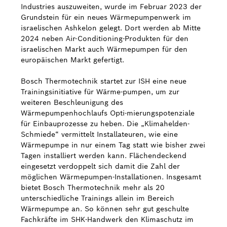
Industries auszuweiten, wurde im Februar 2023 der
Grundstein für ein neues Wärmepumpenwerk im
israelischen Ashkelon gelegt. Dort werden ab Mitte
2024 neben Air-Conditioning-Produkten für den
israelischen Markt auch Wärmepumpen für den
europäischen Markt gefertigt.
Bosch Thermotechnik startet zur ISH eine neue
Trainingsinitiative für Wärme-pumpen, um zur
weiteren Beschleunigung des
Wärmepumpenhochlaufs Opti-mierungspotenziale
für Einbauprozesse zu heben. Die „Klimahelden-
Schmiede“ vermittelt Installateuren, wie eine
Wärmepumpe in nur einem Tag statt wie bisher zwei
Tagen installiert werden kann. Flächendeckend
eingesetzt verdoppelt sich damit die Zahl der
möglichen Wärmepumpen-Installationen. Insgesamt
bietet Bosch Thermotechnik mehr als 20
unterschiedliche Trainings allein im Bereich
Wärmepumpe an. So können sehr gut geschulte
Fachkräfte im SHK-Handwerk den Klimaschutz im