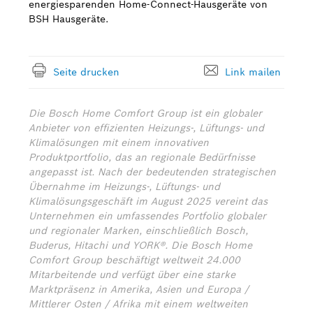
energiesparenden Home-Connect-Hausgeräte von
BSH Hausgeräte.
Seite drucken
Link mailen
Die Bosch Home Comfort Group ist ein globaler
Anbieter von effizienten Heizungs-, Lüftungs- und
Klimalösungen mit einem innovativen
Produktportfolio, das an regionale Bedürfnisse
angepasst ist. Nach der bedeutenden strategischen
Übernahme im Heizungs-, Lüftungs- und
Klimalösungsgeschäft im August 2025 vereint das
Unternehmen ein umfassendes Portfolio globaler
und regionaler Marken, einschließlich Bosch,
Buderus, Hitachi und YORK®. Die Bosch Home
Comfort Group beschäftigt weltweit 24.000
Mitarbeitende und verfügt über eine starke
Marktpräsenz in Amerika, Asien und Europa /
Mittlerer Osten / Afrika mit einem weltweiten