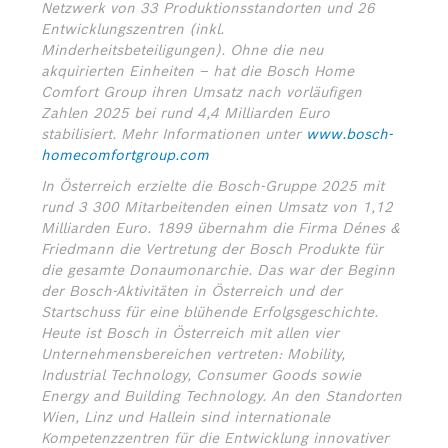
Netzwerk von 33 Produktionsstandorten und 26
Entwicklungszentren (inkl.
Minderheitsbeteiligungen). Ohne die neu
akquirierten Einheiten – hat die Bosch Home
Comfort Group ihren Umsatz nach vorläufigen
Zahlen 2025 bei rund 4,4 Milliarden Euro
stabilisiert.
Mehr Informationen unter
www.bosch-
homecomfortgroup.com
In Österreich erzielte die Bosch-Gruppe 2025 mit
rund 3 300 Mitarbeitenden einen Umsatz von 1,12
Milliarden Euro. 1899 übernahm die Firma Dénes &
Friedmann die Vertretung der Bosch Produkte für
die gesamte Donaumonarchie. Das war der Beginn
der Bosch-Aktivitäten in Österreich und der
Startschuss für eine blühende Erfolgsgeschichte.
Heute ist Bosch in Österreich mit allen vier
Unternehmensbereichen vertreten: Mobility,
Industrial Technology, Consumer Goods sowie
Energy and Building Technology. An den Standorten
Wien, Linz und Hallein sind internationale
Kompetenzzentren für die Entwicklung innovativer