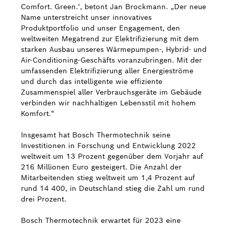
Comfort. Green.‘, betont Jan Brockmann. „Der neue
Name unterstreicht unser innovatives
Produktportfolio und unser Engagement, den
weltweiten Megatrend zur Elektrifizierung mit dem
starken Ausbau unseres Wärmepumpen-, Hybrid- und
Air-Conditioning-Geschäfts voranzubringen. Mit der
umfassenden Elektrifizierung aller Energieströme
und durch das intelligente wie effiziente
Zusammenspiel aller Verbrauchsgeräte im Gebäude
verbinden wir nachhaltigen Lebensstil mit hohem
Komfort.“
Insgesamt hat Bosch Thermotechnik seine
Investitionen in Forschung und Entwicklung 2022
weltweit um 13 Prozent gegenüber dem Vorjahr auf
216 Millionen Euro gesteigert. Die Anzahl der
Mitarbeitenden stieg weltweit um 1,4 Prozent auf
rund 14 400, in Deutschland stieg die Zahl um rund
drei Prozent.
Bosch Thermotechnik erwartet für 2023 eine