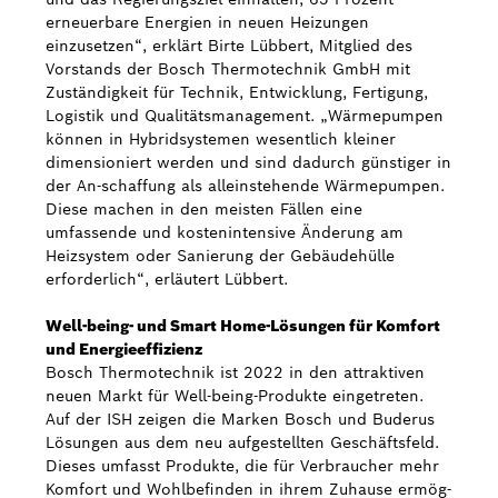
erneuerbare Energien in neuen Heizungen
einzusetzen“, erklärt Birte Lübbert, Mitglied des
Vorstands der Bosch Thermotechnik GmbH mit
Zuständigkeit für Technik, Entwicklung, Fertigung,
Logistik und Qualitätsmanagement. „Wärmepumpen
können in Hybridsystemen wesentlich kleiner
dimensioniert werden und sind dadurch günstiger in
der An-schaffung als alleinstehende Wärmepumpen.
Diese machen in den meisten Fällen eine
umfassende und kostenintensive Änderung am
Heizsystem oder Sanierung der Gebäudehülle
erforderlich“, erläutert Lübbert.
Well-being- und Smart Home-Lösungen für Komfort
und Energieeffizienz
Bosch Thermotechnik ist 2022 in den attraktiven
neuen Markt für Well-being-Produkte eingetreten.
Auf der ISH zeigen die Marken Bosch und Buderus
Lösungen aus dem neu aufgestellten Geschäftsfeld.
Dieses umfasst Produkte, die für Verbraucher mehr
Komfort und Wohlbefinden in ihrem Zuhause ermög-