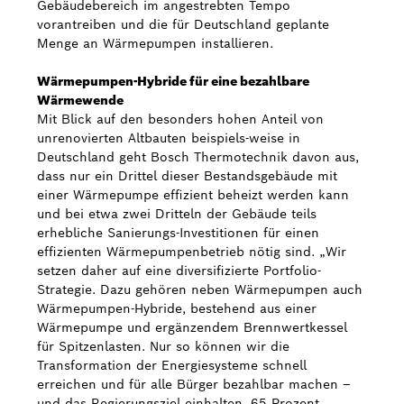
Gebäudebereich im angestrebten Tempo
vorantreiben und die für Deutschland geplante
Menge an Wärmepumpen installieren.
Wärmepumpen-Hybride für eine bezahlbare
Wärmewende
Mit Blick auf den besonders hohen Anteil von
unrenovierten Altbauten beispiels-weise in
Deutschland geht Bosch Thermotechnik davon aus,
dass nur ein Drittel dieser Bestandsgebäude mit
einer Wärmepumpe effizient beheizt werden kann
und bei etwa zwei Dritteln der Gebäude teils
erhebliche Sanierungs-Investitionen für einen
effizienten Wärmepumpenbetrieb nötig sind. „Wir
setzen daher auf eine diversifizierte Portfolio-
Strategie. Dazu gehören neben Wärmepumpen auch
Wärmepumpen-Hybride, bestehend aus einer
Wärmepumpe und ergänzendem Brennwertkessel
für Spitzenlasten. Nur so können wir die
Transformation der Energiesysteme schnell
erreichen und für alle Bürger bezahlbar machen –
und das Regierungsziel einhalten, 65 Prozent