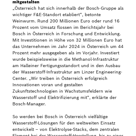
mitgestalten
„Österreich hat sich innerhalb der Bosch-Gruppe als
wichtiger F&E-Standort etabliert“, betonte
Weinwurm. Rund 200 Millionen Euro oder rund 16
Prozent vom Umsatz flossen im Berichtsjahr bei
Bosch in Österreich in Forschung und Entwicklung.
Mit Investitionen in Höhe von 32 Millionen Euro hat
das Unternehmen im Jahr 2024 in Österreich um 44
Prozent mehr ausgegeben als im Vorjahr. Investiert
wurde beispielsweise in die Methanol-Infrastruktur
am Halleiner Fertigungsstandort und in den Ausbau
der Wasserstoff-Infrastruktur am Linzer Engineering-
Center. „Wir treiben in Österreich erfolgreich
Innovationen voran und gestalten
Zukunftstechnologien in Wachstumsfeldern wie
Wasserstoff und Elektrifizierung mit“, erklärte der
Bosch-Manager.
So werden bei Bosch in Österreich vielfältige
Wasserstoff-Lösungen für den weltweiten Einsatz
entwickelt – von Elektrolyse-Stacks, dem zentralen
Element bei der Wasserstoff-Herstellung, bis zu einer