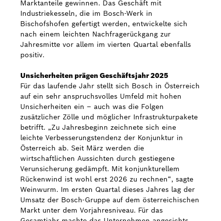
Marktanteile gewinnen. Das Geschäft mit
Industriekesseln, die im Bosch-Werk in
Bischofshofen gefertigt werden, entwickelte sich
nach einem leichten Nachfragerückgang zur
Jahresmitte vor allem im vierten Quartal ebenfalls
positiv.
Unsicherheiten prägen Geschäftsjahr 2025
Für das laufende Jahr stellt sich Bosch in Österreich
auf ein sehr anspruchsvolles Umfeld mit hohen
Unsicherheiten ein – auch was die Folgen
zusätzlicher Zölle und möglicher Infrastrukturpakete
betrifft. „Zu Jahresbeginn zeichnete sich eine
leichte Verbesserungstendenz der Konjunktur in
Österreich ab. Seit März werden die
wirtschaftlichen Aussichten durch gestiegene
Verunsicherung gedämpft. Mit konjunkturellem
Rückenwind ist wohl erst 2026 zu rechnen“, sagte
Weinwurm. Im ersten Quartal dieses Jahres lag der
Umsatz der Bosch-Gruppe auf dem österreichischen
Markt unter dem Vorjahresniveau. Für das
Gesamtjahr machte das Unternehmen angesichts