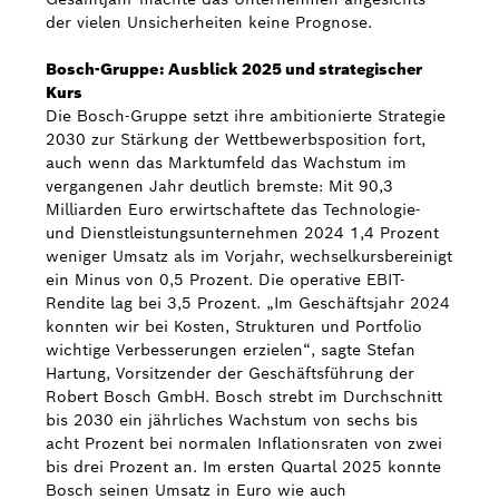
der vielen Unsicherheiten keine Prognose.
Bosch-Gruppe: Ausblick 2025 und strategischer
Kurs
Die Bosch-Gruppe setzt ihre ambitionierte Strategie
2030 zur Stärkung der Wettbewerbsposition fort,
auch wenn das Marktumfeld das Wachstum im
vergangenen Jahr deutlich bremste: Mit 90,3
Milliarden Euro erwirtschaftete das Technologie-
und Dienstleistungsunternehmen 2024 1,4 Prozent
weniger Umsatz als im Vorjahr, wechselkursbereinigt
ein Minus von 0,5 Prozent. Die operative EBIT-
Rendite lag bei 3,5 Prozent. „Im Geschäftsjahr 2024
konnten wir bei Kosten, Strukturen und Portfolio
wichtige Verbesserungen erzielen“, sagte Stefan
Hartung, Vorsitzender der Geschäftsführung der
Robert Bosch GmbH. Bosch strebt im Durchschnitt
bis 2030 ein jährliches Wachstum von sechs bis
acht Prozent bei normalen Inflationsraten von zwei
bis drei Prozent an. Im ersten Quartal 2025 konnte
Bosch seinen Umsatz in Euro wie auch