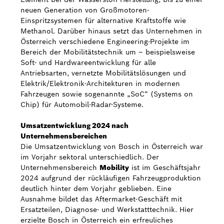
neuen Generation von Großmotoren-
Einspritzsystemen für alternative Kraftstoffe wie
Methanol. Darüber hinaus setzt das Unternehmen in
Österreich verschiedene Engineering-Projekte im
Bereich der Mobilitätstechnik um – beispielsweise
Soft- und Hardwareentwicklung für alle
Antriebsarten, vernetzte Mobilitätslösungen und
Elektrik/Elektronik-Architekturen in modernen
Fahrzeugen sowie sogenannte „SoC“ (Systems on
Chip) für Automobil-Radar-Systeme.
Umsatzentwicklung 2024 nach
Unternehmensbereichen
Die Umsatzentwicklung von Bosch in Österreich war
im Vorjahr sektoral unterschiedlich. Der
Unternehmensbereich
Mobility
ist im Geschäftsjahr
2024 aufgrund der rückläufigen Fahrzeugproduktion
deutlich hinter dem Vorjahr geblieben. Eine
Ausnahme bildet das Aftermarket-Geschäft mit
Ersatzteilen, Diagnose- und Werkstatttechnik. Hier
erzielte Bosch in Österreich ein erfreuliches