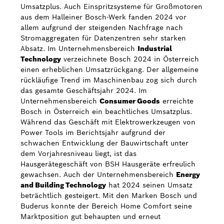
Umsatzplus. Auch Einspritzsysteme für Großmotoren
aus dem Halleiner Bosch-Werk fanden 2024 vor
allem aufgrund der steigenden Nachfrage nach
Stromaggregaten für Datenzentren sehr starken
Absatz. Im Unternehmensbereich
Industrial
Technology
verzeichnete Bosch 2024 in Österreich
einen erheblichen Umsatzrückgang. Der allgemeine
rückläufige Trend im Maschinenbau zog sich durch
das gesamte Geschäftsjahr 2024. Im
Unternehmensbereich
Consumer Goods
erreichte
Bosch in Österreich ein beachtliches Umsatzplus.
Während das Geschäft mit Elektrowerkzeugen von
Power Tools im Berichtsjahr aufgrund der
schwachen Entwicklung der Bauwirtschaft unter
dem Vorjahresniveau liegt, ist das
Hausgerätegeschäft von BSH Hausgeräte erfreulich
gewachsen. Auch der Unternehmensbereich
Energy
and Building Technology
hat 2024 seinen Umsatz
beträchtlich gesteigert. Mit den Marken Bosch und
Buderus konnte der Bereich Home Comfort seine
Marktposition gut behaupten und erneut