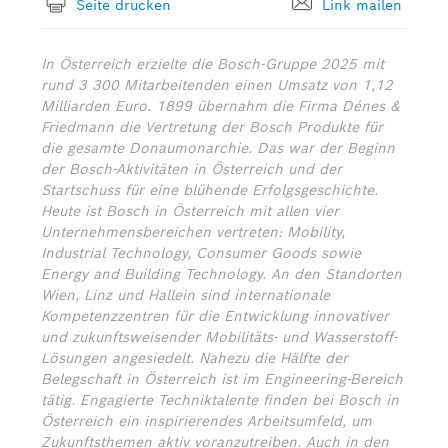
Seite drucken
Link mailen
In Österreich erzielte die Bosch-Gruppe 2025 mit
rund 3 300 Mitarbeitenden einen Umsatz von 1,12
Milliarden Euro. 1899 übernahm die Firma Dénes &
Friedmann die Vertretung der Bosch Produkte für
die gesamte Donaumonarchie. Das war der Beginn
der Bosch-Aktivitäten in Österreich und der
Startschuss für eine blühende Erfolgsgeschichte.
Heute ist Bosch in Österreich mit allen vier
Unternehmensbereichen vertreten: Mobility,
Industrial Technology, Consumer Goods sowie
Energy and Building Technology. An den Standorten
Wien, Linz und Hallein sind internationale
Kompetenzzentren für die Entwicklung innovativer
und zukunftsweisender Mobilitäts- und Wasserstoff-
Lösungen angesiedelt. Nahezu die Hälfte der
Belegschaft in Österreich ist im Engineering-Bereich
tätig. Engagierte Techniktalente finden bei Bosch in
Österreich ein inspirierendes Arbeitsumfeld, um
Zukunftsthemen aktiv voranzutreiben. Auch in den