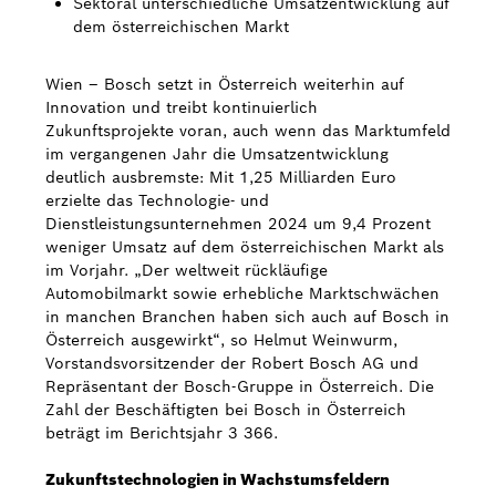
Sektoral unterschiedliche Umsatzentwicklung auf
dem österreichischen Markt
Bosch Weltweit
Wien – Bosch setzt in Österreich weiterhin auf
Kontakt
Innovation und treibt kontinuierlich
Zukunftsprojekte voran, auch wenn das Marktumfeld
im vergangenen Jahr die Umsatzentwicklung
deutlich ausbremste: Mit 1,25 Milliarden Euro
erzielte das Technologie- und
Dienstleistungsunternehmen 2024 um 9,4 Prozent
weniger Umsatz auf dem österreichischen Markt als
im Vorjahr. „Der weltweit rückläufige
Automobilmarkt sowie erhebliche Marktschwächen
in manchen Branchen haben sich auch auf Bosch in
Österreich ausgewirkt“, so Helmut Weinwurm,
Vorstandsvorsitzender der Robert Bosch AG und
Repräsentant der Bosch-Gruppe in Österreich. Die
Zahl der Beschäftigten bei Bosch in Österreich
beträgt im Berichtsjahr 3 366.
Zukunftstechnologien in Wachstumsfeldern