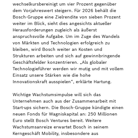
wechselkursbereinigt um vier Prozent gegenüber
dem Vorjahreswert steigern. Für 2026 behält die
Bosch-Gruppe eine Zielrendite von sieben Prozent
weiter im Blick, sieht dies angesichts aktueller
Herausforderungen zugleich als äußerst
anspruchsvolle Aufgabe. Um im Zuge des Wandels
von Märkten und Technologien erfolgreich zu
bleiben, wird Bosch weiter an Kosten und
Strukturen arbeiten und sich auf gewinnbringende
Geschäftsfelder konzentrieren. „Als globaler
Technologieführer werden wir mutig und mit vollem
Einsatz unsere Stärken wie die hohe
Innovationskraft ausspielen“, erklärte Hartung.
Wichtige Wachstumsimpulse will sich das
Unternehmen auch aus der Zusammenarbeit mit
Start-ups sichern. Die Bosch-Gruppe kündigte einen
neuen Fonds für Wagniskapital an: 250 Millionen
Euro stellt Bosch Ventures bereit. Weitere
Wachstumsanreize erwartet Bosch in seinem
Kerngeschäft Mobility, insbesondere aus