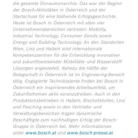
die gesamte Donaumonarchie. Das war der Beginn
der Bosch-Aktivitäten in Österreich und der
Startschuss für eine blühende Erfolgsgeschichte.
Heute ist Bosch in Österreich mit allen vier
Unternehmensbereichen vertreten: Mobility,
Industrial Technology, Consumer Goods sowie
Energy and Building Technology. An den Standorten
Wien, Linz und Hallein sind internationale
Kompetenzzentren für die Entwicklung innovativer
und zukunftsweisender Mobilitäts- und Wasserstoff-
Lösungen angesiedelt. Nahezu die Hälfte der
Belegschaft in Österreich ist im Engineering-Bereich
tätig. Engagierte Techniktalente finden bei Bosch in
Österreich ein inspirierendes Arbeitsumfeld, um
Zukunftsthemen aktiv voranzutreiben. Auch in den
Produktionsbetrieben in Hallein, Bischofshofen, Linz
und Pasching sowie in den Vertriebs- und
Verwaltungsbereichen tragen dynamische
Beschäftigte zum nachhaltigen Erfolg der Bosch-
Gruppe in Österreich bei.
Mehr Informationen
unter
www.bosch.at
und
www.bosch-presse.at
.