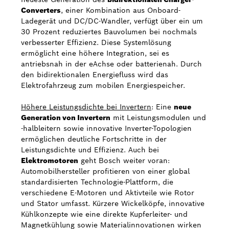
Converters
, einer Kombination aus Onboard-
Ladegerät und DC/DC-Wandler, verfügt über ein um
30 Prozent reduziertes Bauvolumen bei nochmals
verbesserter Effizienz. Diese Systemlösung
ermöglicht eine höhere Integration, sei es
antriebsnah in der eAchse oder batterienah. Durch
den bidirektionalen Energiefluss wird das
Elektrofahrzeug zum mobilen Energiespeicher.
Höhere Leistungsdichte bei Invertern
: Eine
neue
Generation von Invertern
mit Leistungsmodulen und
-halbleitern sowie innovative Inverter-Topologien
ermöglichen deutliche Fortschritte in der
Leistungsdichte und Effizienz. Auch bei
Elektromotoren
geht Bosch weiter voran:
Automobilhersteller profitieren von einer global
standardisierten Technologie-Plattform, die
verschiedene E-Motoren und Aktivteile wie Rotor
und Stator umfasst. Kürzere Wickelköpfe, innovative
Kühlkonzepte wie eine direkte Kupferleiter- und
Magnetkühlung sowie Materialinnovationen wirken