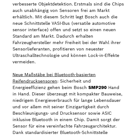
verbesserte Objektdetektion. Erstmals sind die Chips
auch unabhängig von Sensoren frei am Markt
erhältlich. Mit diesem Schritt legt Bosch auch die
neue Schnittstelle VASI-Bus (versatile automotive
sensor interface) offen und setzt so einen neuen
Standard am Markt. Dadurch erhalten
Fahrzeughersteller mehr Freiheit bei der Wahl ihrer
Sensorlieferanten, profitieren von neuester
Ultraschalltechnologie und können Lock-in-Effekte
vermeiden.
Neue Maßstäbe bei Bluetooth-basierten
Reifendrucksensoren
: Sicherheit und
Energieeffizienz gehen beim Bosch
SMP290
Hand
in Hand. Dieser überzeugt mit kompakter Bauweise,
niedrigem Energieverbrauch für lange Lebensdauer
und vor allem mit seiner Einzigartigkeit durch
Beschleunigungs- und Drucksensor sowie ASIC
inklusive Bluetooth in einem Chip. Damit sorgt der
Sensor für eine vereinfachte Fahrzeugarchitektur.
Dank standardisierter Bluetooth-Schnittstelle