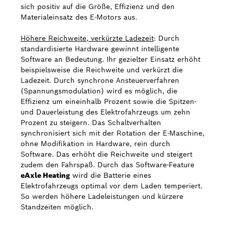
sich positiv auf die Größe, Effizienz und den
Materialeinsatz des E-Motors aus.
Höhere Reichweite, verkürzte Ladezeit
: Durch
standardisierte Hardware gewinnt intelligente
Software an Bedeutung. Ihr gezielter Einsatz erhöht
beispielsweise die Reichweite und verkürzt die
Ladezeit. Durch synchrone Ansteuerverfahren
(Spannungsmodulation) wird es möglich, die
Effizienz um eineinhalb Prozent sowie die Spitzen-
und Dauerleistung des Elektrofahrzeugs um zehn
Prozent zu steigern. Das Schaltverhalten
synchronisiert sich mit der Rotation der E-Maschine,
ohne Modifikation in Hardware, rein durch
Software. Das erhöht die Reichweite und steigert
zudem den Fahrspaß. Durch das Software-Feature
eAxle Heating
wird die Batterie eines
Elektrofahrzeugs optimal vor dem Laden temperiert.
So werden höhere Ladeleistungen und kürzere
Standzeiten möglich.