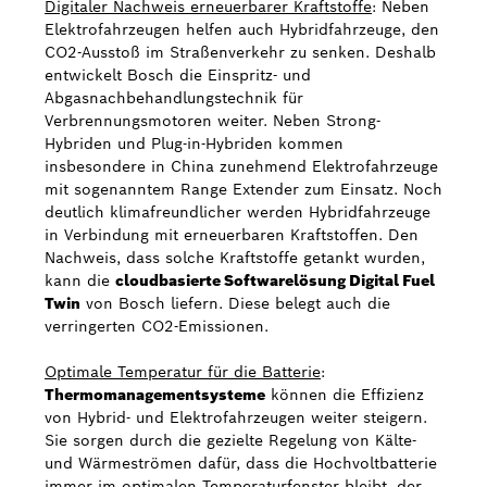
Digitaler Nachweis erneuerbarer Kraftstoffe
: Neben
Elektrofahrzeugen helfen auch Hybridfahrzeuge, den
CO2-Ausstoß im Straßenverkehr zu senken. Deshalb
entwickelt Bosch die Einspritz- und
Abgasnachbehandlungstechnik für
Verbrennungsmotoren weiter. Neben Strong-
Hybriden und Plug-in-Hybriden kommen
insbesondere in China zunehmend Elektrofahrzeuge
mit sogenanntem Range Extender zum Einsatz. Noch
deutlich klimafreundlicher werden Hybridfahrzeuge
in Verbindung mit erneuerbaren Kraftstoffen. Den
Nachweis, dass solche Kraftstoffe getankt wurden,
kann die
cloudbasierte Softwarelösung Digital Fuel
Twin
von Bosch liefern. Diese belegt auch die
verringerten CO2-Emissionen.
Optimale Temperatur für die Batterie
:
Thermomanagementsysteme
können die Effizienz
von Hybrid- und Elektrofahrzeugen weiter steigern.
Sie sorgen durch die gezielte Regelung von Kälte-
und Wärmeströmen dafür, dass die Hochvoltbatterie
immer im optimalen Temperaturfenster bleibt, der