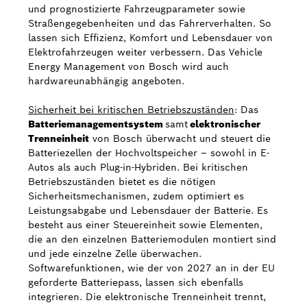
und prognostizierte Fahrzeugparameter sowie
Straßengegebenheiten und das Fahrerverhalten. So
lassen sich Effizienz, Komfort und Lebensdauer von
Elektrofahrzeugen weiter verbessern. Das Vehicle
Energy Management von Bosch wird auch
hardwareunabhängig angeboten.
Sicherheit bei kritischen Betriebszuständen
: Das
Batteriemanagementsystem
samt
elektronischer
Trenneinheit
von Bosch überwacht und steuert die
Batteriezellen der Hochvoltspeicher – sowohl in E-
Autos als auch Plug-in-Hybriden. Bei kritischen
Betriebszuständen bietet es die nötigen
Sicherheitsmechanismen, zudem optimiert es
Leistungsabgabe und Lebensdauer der Batterie. Es
besteht aus einer Steuereinheit sowie Elementen,
die an den einzelnen Batteriemodulen montiert sind
und jede einzelne Zelle überwachen.
Softwarefunktionen, wie der von 2027 an in der EU
geforderte Batteriepass, lassen sich ebenfalls
integrieren. Die elektronische Trenneinheit trennt,