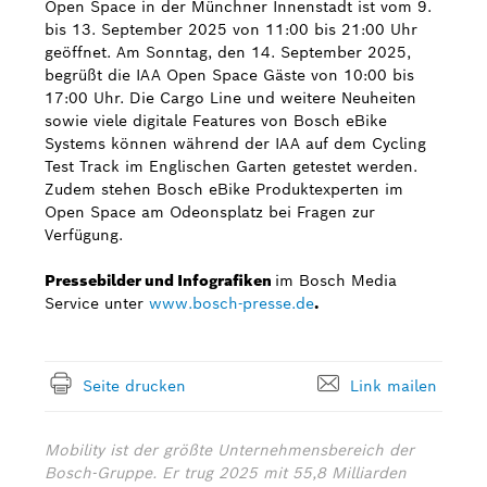
Open Space in der Münchner Innenstadt ist vom 9.
bis 13. September 2025 von 11:00 bis 21:00 Uhr
geöffnet. Am Sonntag, den 14. September 2025,
begrüßt die IAA Open Space Gäste von 10:00 bis
17:00 Uhr. Die Cargo Line und weitere Neuheiten
sowie viele digitale Features von Bosch eBike
Systems können während der IAA auf dem Cycling
Test Track im Englischen Garten getestet werden.
Zudem stehen Bosch eBike Produktexperten im
Open Space am Odeonsplatz bei Fragen zur
Verfügung.
Pressebilder und Infografiken
im Bosch Media
Service unter
www.bosch-presse.de
.
Seite drucken
Link mailen
Mobility ist der größte Unternehmensbereich der
Bosch-Gruppe. Er trug 2025 mit 55,8 Milliarden