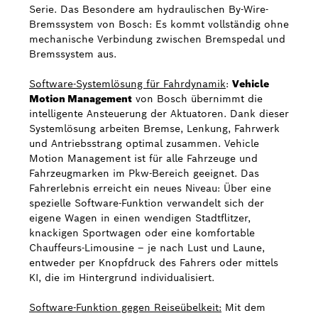
Serie. Das Besondere am hydraulischen By-Wire-
Bremssystem von Bosch: Es kommt vollständig ohne
mechanische Verbindung zwischen Bremspedal und
Bremssystem aus.
Software-Systemlösung für Fahrdynamik
:
Vehicle
Motion Management
von Bosch übernimmt die
intelligente Ansteuerung der Aktuatoren. Dank dieser
Systemlösung arbeiten Bremse, Lenkung, Fahrwerk
und Antriebsstrang optimal zusammen. Vehicle
Motion Management ist für alle Fahrzeuge und
Fahrzeugmarken im Pkw-Bereich geeignet. Das
Fahrerlebnis erreicht ein neues Niveau: Über eine
spezielle Software-Funktion verwandelt sich der
eigene Wagen in einen wendigen Stadtflitzer,
knackigen Sportwagen oder eine komfortable
Chauffeurs-Limousine – je nach Lust und Laune,
entweder per Knopfdruck des Fahrers oder mittels
KI, die im Hintergrund individualisiert.
Software-Funktion gegen Reiseübelkeit:
Mit dem