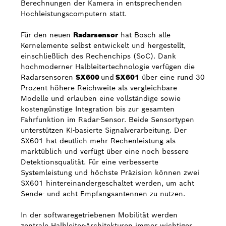
Berechnungen der Kamera in entsprechenden
Hochleistungscomputern statt.
Für den neuen
Radarsensor
hat Bosch alle
Kernelemente selbst entwickelt und hergestellt,
einschließlich des Rechenchips (SoC). Dank
hochmoderner Halbleitertechnologie verfügen die
Radarsensoren
SX600
und
SX601
über eine rund 30
Prozent höhere Reichweite als vergleichbare
Modelle und erlauben eine vollständige sowie
kostengünstige Integration bis zur gesamten
Fahrfunktion im Radar-Sensor. Beide Sensortypen
unterstützen KI-basierte Signalverarbeitung. Der
SX601 hat deutlich mehr Rechenleistung als
marktüblich und verfügt über eine noch bessere
Detektionsqualität. Für eine verbesserte
Systemleistung und höchste Präzision können zwei
SX601 hintereinandergeschaltet werden, um acht
Sende- und acht Empfangsantennen zu nutzen.
In der softwaregetriebenen Mobilität werden
zentrale Halbleiter-Architekturen immer wichtiger.