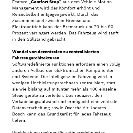
Feature „
Comfort Stop
“ aus dem Vehicle Motion
Management wird der Komfort erhöht und
Reiseübelkeit entgegengewirkt. Durch das
Zusammenspiel zwischen Bremse und
Elektroantrieb kann der Bremsruck um 70 bis 90
Prozent verringert werden. Das Fahrzeug wird sanft
in den Stillstand gebracht.
Wandel von dezentralen zu zentralisierten
Fahrzeugarchitekturen
Softwaredefinierte Funktionen erfordern einen völlig
anderen Aufbau der elektronischen Komponenten
und Systeme. Die Intelligenz im Fahrzeug wird in
wenigen Hochleistungsrechnern zentralisiert, statt
sie wie bislang auf mitunter mehr als 100 einzelne
Steuergeräte zu verteilen. Das reduziert den
Verkabelungsaufwand und ermöglicht eine zentrale
Datenverarbeitung sowie Over-the-Air-Updates.
Bosch kann das Grundgerüst für jedes Fahrzeug
liefern.
Hochleistungsrechner für softwaredefiniertes