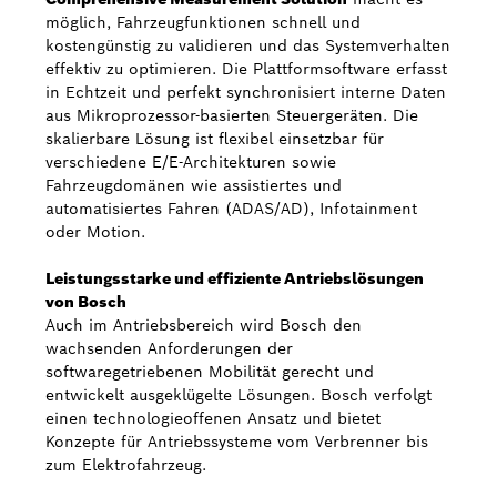
möglich, Fahrzeugfunktionen schnell und
kostengünstig zu validieren und das Systemverhalten
effektiv zu optimieren. Die Plattformsoftware erfasst
in Echtzeit und perfekt synchronisiert interne Daten
aus Mikroprozessor-basierten Steuergeräten. Die
skalierbare Lösung ist flexibel einsetzbar für
verschiedene E/E-Architekturen sowie
Fahrzeugdomänen wie assistiertes und
automatisiertes Fahren (ADAS/AD), Infotainment
oder Motion.
Leistungsstarke und effiziente Antriebslösungen
von Bosch
Auch im Antriebsbereich wird Bosch den
wachsenden Anforderungen der
softwaregetriebenen Mobilität gerecht und
entwickelt ausgeklügelte Lösungen. Bosch verfolgt
einen technologieoffenen Ansatz und bietet
Konzepte für Antriebssysteme vom Verbrenner bis
zum Elektrofahrzeug.