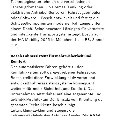
Technologieunternehmen die verschiedenen
Fahrzeugdomänen. Ob Bremse, Lenkung oder
elektrische Antriebe, Sensoren, Fahrzeugcomputer
oder Software – Bosch entwickelt und fertigt die
Schlüsselkomponenten moderner Fahrzeuge unter
einem Dach. Seine neuesten Lösungen für vernetzte
und intelligente Transportsysteme zeigt Bosch auf
der IAA Mobility 2025 in München, Halle B3, Stand
D01.
Bosch-Fahrassistenz für mehr Sicherheit und
Komfort
Das automatisierte Fahren gehört zu den
Kernfähigkeiten softwaregetriebener Fahrzeuge.
Bosch treibt diese Entwicklung aktiv voran und
entwickelt Fahrerassistenzsysteme konsequent
weiter – für mehr Sicherheit und Komfort. Das
Unternehmen setzt dabei auf eine sogenannte End-
to-End-KI-Architektur: Der Einsatz von KI entlang der
gesamten Technikkette beschleunigt
Entwicklungszyklen und steigert die
Leistungsfähigkeit des Software-Stacks. Die
ADAS