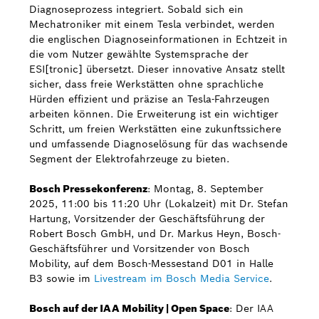
Diagnoseprozess integriert. Sobald sich ein
Mechatroniker mit einem Tesla verbindet, werden
die englischen Diagnoseinformationen in Echtzeit in
die vom Nutzer gewählte Systemsprache der
ESI[tronic] übersetzt. Dieser innovative Ansatz stellt
sicher, dass freie Werkstätten ohne sprachliche
Hürden effizient und präzise an Tesla-Fahrzeugen
arbeiten können. Die Erweiterung ist ein wichtiger
Schritt, um freien Werkstätten eine zukunftssichere
und umfassende Diagnoselösung für das wachsende
Segment der Elektrofahrzeuge zu bieten.
Bosch Pressekonferenz
: Montag, 8. September
2025, 11:00 bis 11:20 Uhr (Lokalzeit) mit Dr. Stefan
Hartung, Vorsitzender der Geschäftsführung der
Robert Bosch GmbH, und Dr. Markus Heyn, Bosch-
Geschäftsführer und Vorsitzender von Bosch
Mobility, auf dem Bosch-Messestand D01 in Halle
B3 sowie im
Livestream im Bosch Media Service
.
Bosch auf der IAA Mobility | Open Space
: Der IAA