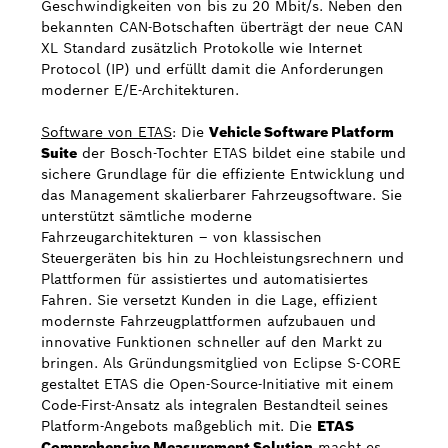
Geschwindigkeiten von bis zu 20 Mbit/s. Neben den
bekannten CAN-Botschaften überträgt der neue CAN
XL Standard zusätzlich Protokolle wie Internet
Protocol (IP) und erfüllt damit die Anforderungen
moderner E/E-Architekturen.
Software von ETAS
: Die
Vehicle Software Platform
Suite
der Bosch-Tochter ETAS bildet eine stabile und
sichere Grundlage für die effiziente Entwicklung und
das Management skalierbarer Fahrzeugsoftware. Sie
unterstützt sämtliche moderne
Fahrzeugarchitekturen – von klassischen
Steuergeräten bis hin zu Hochleistungsrechnern und
Plattformen für assistiertes und automatisiertes
Fahren. Sie versetzt Kunden in die Lage, effizient
modernste Fahrzeugplattformen aufzubauen und
innovative Funktionen schneller auf den Markt zu
bringen. Als Gründungsmitglied von Eclipse S-CORE
gestaltet ETAS die Open-Source-Initiative mit einem
Code-First-Ansatz als integralen Bestandteil seines
Platform-Angebots maßgeblich mit. Die
ETAS
Comprehensive Measurement Solution
macht es