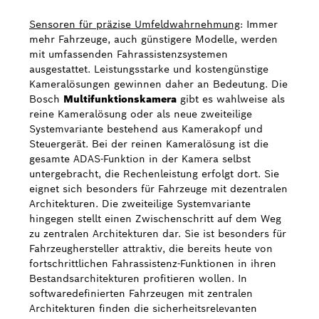
Sensoren für präzise Umfeldwahrnehmung
: Immer
mehr Fahrzeuge, auch günstigere Modelle, werden
mit umfassenden Fahrassistenzsystemen
ausgestattet. Leistungsstarke und kostengünstige
Kameralösungen gewinnen daher an Bedeutung. Die
Bosch
Multifunktionskamera
gibt es wahlweise als
reine Kameralösung oder als neue zweiteilige
Systemvariante bestehend aus Kamerakopf und
Steuergerät. Bei der reinen Kameralösung ist die
gesamte ADAS-Funktion in der Kamera selbst
untergebracht, die Rechenleistung erfolgt dort. Sie
eignet sich besonders für Fahrzeuge mit dezentralen
Architekturen. Die zweiteilige Systemvariante
hingegen stellt einen Zwischenschritt auf dem Weg
zu zentralen Architekturen dar. Sie ist besonders für
Fahrzeughersteller attraktiv, die bereits heute von
fortschrittlichen Fahrassistenz-Funktionen in ihren
Bestandsarchitekturen profitieren wollen. In
softwaredefinierten Fahrzeugen mit zentralen
Architekturen finden die sicherheitsrelevanten