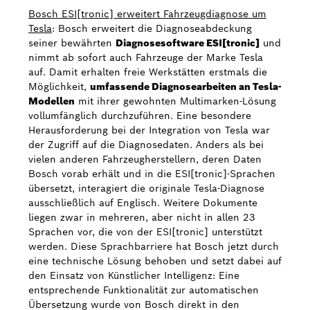
Bosch ESI[tronic] erweitert Fahrzeugdiagnose um
Tesla
: Bosch erweitert die Diagnoseabdeckung
seiner bewährten
Diagnosesoftware ESI[tronic]
und
nimmt ab sofort auch Fahrzeuge der Marke Tesla
auf. Damit erhalten freie Werkstätten erstmals die
Möglichkeit,
umfassende Diagnosearbeiten an Tesla-
Modellen
mit ihrer gewohnten Multimarken-Lösung
vollumfänglich durchzuführen. Eine besondere
Herausforderung bei der Integration von Tesla war
der Zugriff auf die Diagnosedaten. Anders als bei
vielen anderen Fahrzeugherstellern, deren Daten
Bosch vorab erhält und in die ESI[tronic]-Sprachen
übersetzt, interagiert die originale Tesla-Diagnose
ausschließlich auf Englisch. Weitere Dokumente
liegen zwar in mehreren, aber nicht in allen 23
Sprachen vor, die von der ESI[tronic] unterstützt
werden. Diese Sprachbarriere hat Bosch jetzt durch
eine technische Lösung behoben und setzt dabei auf
den Einsatz von Künstlicher Intelligenz: Eine
entsprechende Funktionalität zur automatischen
Übersetzung wurde von Bosch direkt in den