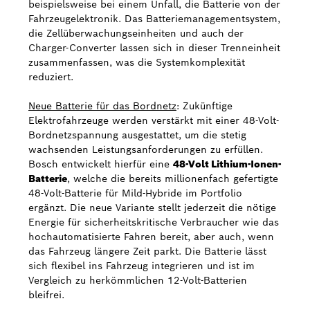
beispielsweise bei einem Unfall, die Batterie von der
Fahrzeugelektronik. Das Batteriemanagementsystem,
die Zellüberwachungseinheiten und auch der
Charger-Converter lassen sich in dieser Trenneinheit
zusammenfassen, was die Systemkomplexität
reduziert.
Neue Batterie für das Bordnetz
: Zukünftige
Elektrofahrzeuge werden verstärkt mit einer 48-Volt-
Bordnetzspannung ausgestattet, um die stetig
wachsenden Leistungsanforderungen zu erfüllen.
Bosch entwickelt hierfür eine
48-Volt Lithium-Ionen-
Batterie
, welche die bereits millionenfach gefertigte
48-Volt-Batterie für Mild-Hybride im Portfolio
ergänzt. Die neue Variante stellt jederzeit die nötige
Energie für sicherheitskritische Verbraucher wie das
hochautomatisierte Fahren bereit, aber auch, wenn
das Fahrzeug längere Zeit parkt. Die Batterie lässt
sich flexibel ins Fahrzeug integrieren und ist im
Vergleich zu herkömmlichen 12-Volt-Batterien
bleifrei.