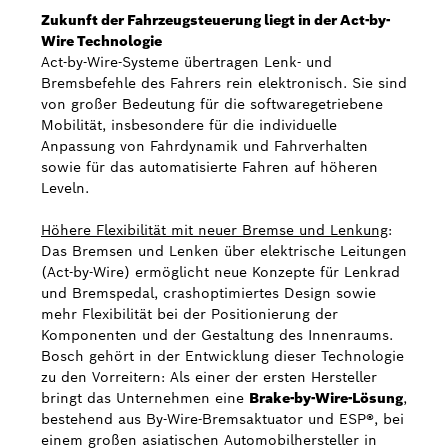
Zukunft der Fahrzeugsteuerung liegt in der Act-by-
Wire Technologie
Act-by-Wire-Systeme übertragen Lenk- und
Bremsbefehle des Fahrers rein elektronisch. Sie sind
von großer Bedeutung für die softwaregetriebene
Mobilität, insbesondere für die individuelle
Anpassung von Fahrdynamik und Fahrverhalten
sowie für das automatisierte Fahren auf höheren
Leveln.
Höhere Flexibilität mit neuer Bremse und Lenkung
:
Das Bremsen und Lenken über elektrische Leitungen
(Act-by-Wire) ermöglicht neue Konzepte für Lenkrad
und Bremspedal, crashoptimiertes Design sowie
mehr Flexibilität bei der Positionierung der
Komponenten und der Gestaltung des Innenraums.
Bosch gehört in der Entwicklung dieser Technologie
zu den Vorreitern: Als einer der ersten Hersteller
bringt das Unternehmen eine
Brake-by-Wire-Lösung
,
bestehend aus By-Wire-Bremsaktuator und ESP®, bei
einem großen asiatischen Automobilhersteller in