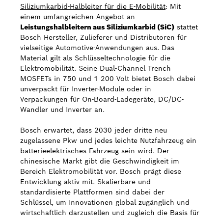
Siliziumkarbid-Halbleiter für die E-Mobilität
: Mit
einem umfangreichen Angebot an
Leistungshalbleitern aus Siliziumkarbid (SiC)
stattet
Bosch Hersteller, Zulieferer und Distributoren für
vielseitige Automotive-Anwendungen aus. Das
Material gilt als Schlüsseltechnologie für die
Elektromobilität. Seine Dual-Channel Trench
MOSFETs in 750 und 1 200 Volt bietet Bosch dabei
unverpackt für Inverter-Module oder in
Verpackungen für On-Board-Ladegeräte, DC/DC-
Wandler und Inverter an.
Bosch erwartet, dass 2030 jeder dritte neu
zugelassene Pkw und jedes leichte Nutzfahrzeug ein
batterieelektrisches Fahrzeug sein wird. Der
chinesische Markt gibt die Geschwindigkeit im
Bereich Elektromobilität vor. Bosch prägt diese
Entwicklung aktiv mit. Skalierbare und
standardisierte Plattformen sind dabei der
Schlüssel, um Innovationen global zugänglich und
wirtschaftlich darzustellen und zugleich die Basis für