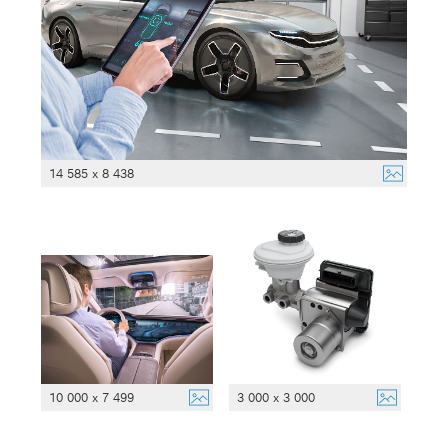
14 585 x 8 438
10 000 x 7 499
3 000 x 3 000