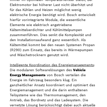
Elektromotor bei höherer Last nicht überhitzt und
für das Kühlen und Heizen möglichst wenig
elektrische Energie benötigt wird. Bosch entwickelt
hierfür vorintegrierte Module, die wesentliche
Elemente wie elektrisch angetriebene
Kältemittelverdichter und Kühlmittelpumpen
zusammenführen. Dies senkt die Komplexität und
den Installationsaufwand ganz wesentlich. Als
Kältemittel kommt bei den neuen Systemen Propan
(R290) zum Einsatz, das bereits in Wärmepumpen
und Wäschetrocknern genutzt wird.
Intelligente Koordination des Energiemanagements
:
Die modularen Softwarelösungen des
Vehicle
Energy Managements
von Bosch verteilen die
Energie im Fahrzeug besonders klug. Ein
ganzheitlicher Ansatz koordiniert und optimiert das
Energiemanagement und die darin enthaltenen
Teilsysteme wie das Thermomanagement, den
Antrieb, das Bordnetz und das Ladesystem. Die
vernetzte Lösung berücksichtigt dabei auch aktuelle