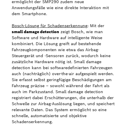
ermöglicht der SMP290 zudem neue
Anwendungsfälle wie eine direkte Interaktion mit
dem Smartphone.
Bosch-Lösung für Schadenserkennung
: Mit der
small damage detection
zeigt Bosch, wie man
Software und Hardware auf intelligente Weise
kombiniert. Die Lösung greift auf bestehende
Fahrzeugkomponenten wie etwa das Airbag-
Steuergerät und -Sensoren zurück, wodurch keine
zusätzliche Hardware nötig ist. Small damage
detection kann bei softwaredefinierten Fahrzeugen
auch (nachträglich) over-the-air aufgespielt werden.
Sie erfasst selbst geringfügige Beschädigungen am
Fahrzeug präzise – sowohl während der Fahrt als
auch im Parkzustand. Small damage detection
registriert dabei Erschütterungen, die unterhalb der
Schwelle zur Airbag-Auslösung liegen, und speichert
relevante Daten. Das System ermöglicht so eine
schnelle, automatisierte und objektive
Schadenserkennung.