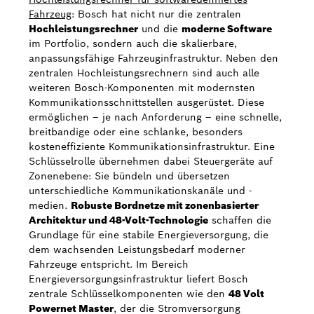
Fahrzeug
: Bosch hat nicht nur die zentralen
Hochleistungsrechner
und die
moderne Software
im Portfolio, sondern auch die skalierbare,
anpassungsfähige Fahrzeuginfrastruktur. Neben den
zentralen Hochleistungsrechnern sind auch alle
weiteren Bosch-Komponenten mit modernsten
Kommunikationsschnittstellen ausgerüstet. Diese
ermöglichen – je nach Anforderung – eine schnelle,
breitbandige oder eine schlanke, besonders
kosteneffiziente Kommunikationsinfrastruktur. Eine
Schlüsselrolle übernehmen dabei Steuergeräte auf
Zonenebene: Sie bündeln und übersetzen
unterschiedliche Kommunikationskanäle und -
medien.
Robuste Bordnetze mit zonenbasierter
Architektur und 48-Volt-Technologie
schaffen die
Grundlage für eine stabile Energieversorgung, die
dem wachsenden Leistungsbedarf moderner
Fahrzeuge entspricht. Im Bereich
Energieversorgungsinfrastruktur liefert Bosch
zentrale Schlüsselkomponenten wie den
48 Volt
Powernet Master
, der die Stromversorgung