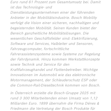
Euro rund 61 Prozent zum Gesamtumsatz bei. Damit
ist das Technologie- und
Dienstleistungsunternehmen einer der führenden
Anbieter in der Mobilitätsindustrie. Bosch Mobility
verfolgt die Vision einer sicheren, nachhaltigen und
begeisternden Mobilität. Seinen Kunden bietet der
Bereich ganzheitliche Mobilitätslösungen. Die
wesentlichen Geschäftsfelder sind: Elektrifizierung,
Software und Services, Halbleiter und Sensoren,
Fahrzeugcomputer, fortschrittliche
Fahrerassistenzsysteme sowie Systeme zur Regelung
der Fahrdynamik. Hinzu kommen Werkstattkonzepte
sowie Technik und Service für den
Kraftfahrzeughandel und Flottenbetreiber. Wichtige
Innovationen im Automobil wie das elektronische
Motormanagement, der Schleuderschutz ESP oder
die Common-Rail-Dieseltechnik kommen von Bosch.
In Österreich erzielte die Bosch-Gruppe 2025 mit
rund 3 300 Mitarbeitenden einen Umsatz von 1,12
Milliarden Euro. 1899 übernahm die Firma Dénes &
Friedmann die Vertretung der Bosch Produkte für