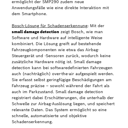
ermöglicht der SMP290 zudem neue
Anwendungsfälle wie eine direkte Interaktion mit
dem Smartphone.
Bosch-Lösung für Schadenserkennung
: Mit der
small damage detection
zeigt Bosch, wie man
Software und Hardware auf intelligente Weise
kombiniert. Die Lösung greift auf bestehende
Fahrzeugkomponenten wie etwa das Airbag-
Steuergerät und -Sensoren zurück, wodurch keine
zusätzliche Hardware nötig ist. Small damage
detection kann bei softwaredefinierten Fahrzeugen
auch (nachträglich) over-the-air aufgespielt werden.
Sie erfasst selbst geringfügige Beschädigungen am
Fahrzeug präzise – sowohl während der Fahrt als
auch im Parkzustand. Small damage detection
registriert dabei Erschütterungen, die unterhalb der
Schwelle zur Airbag-Auslösung liegen, und speichert
relevante Daten. Das System ermöglicht so eine
schnelle, automatisierte und objektive
Schadenserkennung.