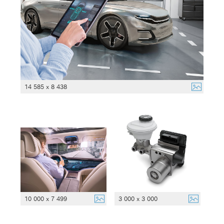
14 585 x 8 438
10 000 x 7 499
3 000 x 3 000