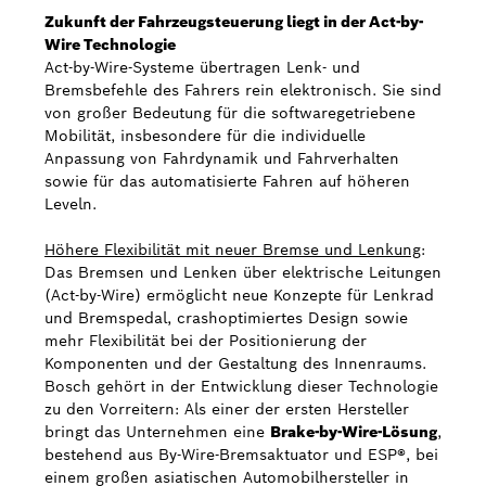
Zukunft der Fahrzeugsteuerung liegt in der Act-by-
Wire Technologie
Act-by-Wire-Systeme übertragen Lenk- und
Bremsbefehle des Fahrers rein elektronisch. Sie sind
von großer Bedeutung für die softwaregetriebene
Mobilität, insbesondere für die individuelle
Anpassung von Fahrdynamik und Fahrverhalten
sowie für das automatisierte Fahren auf höheren
Leveln.
Höhere Flexibilität mit neuer Bremse und Lenkung
:
Das Bremsen und Lenken über elektrische Leitungen
(Act-by-Wire) ermöglicht neue Konzepte für Lenkrad
und Bremspedal, crashoptimiertes Design sowie
mehr Flexibilität bei der Positionierung der
Komponenten und der Gestaltung des Innenraums.
Bosch gehört in der Entwicklung dieser Technologie
zu den Vorreitern: Als einer der ersten Hersteller
bringt das Unternehmen eine
Brake-by-Wire-Lösung
,
bestehend aus By-Wire-Bremsaktuator und ESP®, bei
einem großen asiatischen Automobilhersteller in