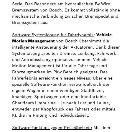
Serie. Das Besondere am hydraulischen By-Wire-
Bremssystem von Bosch: Es kommt vollständig ohne
mechanische Verbindung zwischen Bremspedal und
Bremssystem aus.
Software-Systemlösung für Fahrdynamik
:
Vehicle
Motion Management
von Bosch übernimmt die
intelligente Ansteuerung der Aktuatoren. Dank dieser
Systemlösung arbeiten Bremse, Lenkung, Fahrwerk
und Antriebsstrang optimal zusammen. Vehicle
Motion Management ist für alle Fahrzeuge und
Fahrzeugmarken im Pkw-Bereich geeignet. Das
Fahrerlebnis erreicht ein neues Niveau: Über eine
spezielle Software-Funktion verwandelt sich der
eigene Wagen in einen wendigen Stadtflitzer,
knackigen Sportwagen oder eine komfortable
Chauffeurs-Limousine – je nach Lust und Laune,
entweder per Knopfdruck des Fahrers oder mittels
KI, die im Hintergrund individualisiert.
Software-Funktion gegen Reiseübelkeit:
Mit dem