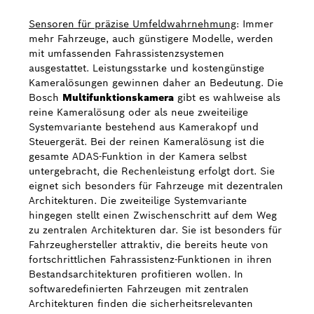
Sensoren für präzise Umfeldwahrnehmung
: Immer
mehr Fahrzeuge, auch günstigere Modelle, werden
mit umfassenden Fahrassistenzsystemen
ausgestattet. Leistungsstarke und kostengünstige
Kameralösungen gewinnen daher an Bedeutung. Die
Bosch
Multifunktionskamera
gibt es wahlweise als
reine Kameralösung oder als neue zweiteilige
Systemvariante bestehend aus Kamerakopf und
Steuergerät. Bei der reinen Kameralösung ist die
gesamte ADAS-Funktion in der Kamera selbst
untergebracht, die Rechenleistung erfolgt dort. Sie
eignet sich besonders für Fahrzeuge mit dezentralen
Architekturen. Die zweiteilige Systemvariante
hingegen stellt einen Zwischenschritt auf dem Weg
zu zentralen Architekturen dar. Sie ist besonders für
Fahrzeughersteller attraktiv, die bereits heute von
fortschrittlichen Fahrassistenz-Funktionen in ihren
Bestandsarchitekturen profitieren wollen. In
softwaredefinierten Fahrzeugen mit zentralen
Architekturen finden die sicherheitsrelevanten