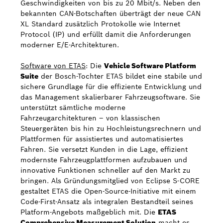
Geschwindigkeiten von bis zu 20 Mbit/s. Neben den
bekannten CAN-Botschaften überträgt der neue CAN
XL Standard zusätzlich Protokolle wie Internet
Protocol (IP) und erfüllt damit die Anforderungen
moderner E/E-Architekturen.
Software von ETAS
: Die
Vehicle Software Platform
Suite
der Bosch-Tochter ETAS bildet eine stabile und
sichere Grundlage für die effiziente Entwicklung und
das Management skalierbarer Fahrzeugsoftware. Sie
unterstützt sämtliche moderne
Fahrzeugarchitekturen – von klassischen
Steuergeräten bis hin zu Hochleistungsrechnern und
Plattformen für assistiertes und automatisiertes
Fahren. Sie versetzt Kunden in die Lage, effizient
modernste Fahrzeugplattformen aufzubauen und
innovative Funktionen schneller auf den Markt zu
bringen. Als Gründungsmitglied von Eclipse S-CORE
gestaltet ETAS die Open-Source-Initiative mit einem
Code-First-Ansatz als integralen Bestandteil seines
Platform-Angebots maßgeblich mit. Die
ETAS
Comprehensive Measurement Solution
macht es