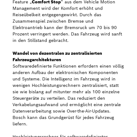
Feature „
Comfort Stop
“ aus dem Vehicle Motion
Management wird der Komfort erhöht und
Reiseübelkeit entgegengewirkt. Durch das
Zusammenspiel zwischen Bremse und
Elektroantrieb kann der Bremsruck um 70 bis 90
Prozent verringert werden. Das Fahrzeug wird sanft
in den Stillstand gebracht.
Wandel von dezentralen zu zentralisierten
Fahrzeugarchitekturen
Softwaredefinierte Funktionen erfordern einen völlig
anderen Aufbau der elektronischen Komponenten
und Systeme. Die Intelligenz im Fahrzeug wird in
wenigen Hochleistungsrechnern zentralisiert, statt
sie wie bislang auf mitunter mehr als 100 einzelne
Steuergeräte zu verteilen. Das reduziert den
Verkabelungsaufwand und ermöglicht eine zentrale
Datenverarbeitung sowie Over-the-Air-Updates.
Bosch kann das Grundgerüst für jedes Fahrzeug
liefern.
Hochleistungsrechner für softwaredefiniertes