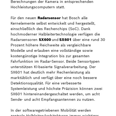
Berechnungen der Kamera in entsprechenden
Hochleistungscomputern statt.
Für den neuen
Radarsensor
hat Bosch alle
Kernelemente selbst entwickelt und hergestellt,
einschließlich des Rechenchips (SoC). Dank
hochmoderner Halbleitertechnologie verfügen die
Radarsensoren
SX600
und
SX601
über eine rund 30
Prozent höhere Reichweite als vergleichbare
Modelle und erlauben eine vollständige sowie
kostengünstige Integration bis zur gesamten
Fahrfunktion im Radar-Sensor. Beide Sensortypen
unterstützen KI-basierte Signalverarbeitung. Der
SX601 hat deutlich mehr Rechenleistung als
marktüblich und verfügt über eine noch bessere
Detektionsqualität. Für eine verbesserte
Systemleistung und höchste Präzision können zwei
SX601 hintereinandergeschaltet werden, um acht
Sende- und acht Empfangsantennen zu nutzen.
In der softwaregetriebenen Mobilität werden
zentrale Halbleiter-Architekturen immer wichtiger.