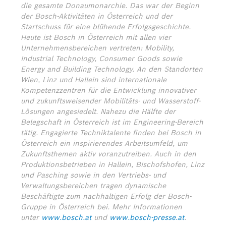
die gesamte Donaumonarchie. Das war der Beginn
der Bosch-Aktivitäten in Österreich und der
Startschuss für eine blühende Erfolgsgeschichte.
Heute ist Bosch in Österreich mit allen vier
Unternehmensbereichen vertreten: Mobility,
Industrial Technology, Consumer Goods sowie
Energy and Building Technology. An den Standorten
Wien, Linz und Hallein sind internationale
Kompetenzzentren für die Entwicklung innovativer
und zukunftsweisender Mobilitäts- und Wasserstoff-
Lösungen angesiedelt. Nahezu die Hälfte der
Belegschaft in Österreich ist im Engineering-Bereich
tätig. Engagierte Techniktalente finden bei Bosch in
Österreich ein inspirierendes Arbeitsumfeld, um
Zukunftsthemen aktiv voranzutreiben. Auch in den
Produktionsbetrieben in Hallein, Bischofshofen, Linz
und Pasching sowie in den Vertriebs- und
Verwaltungsbereichen tragen dynamische
Beschäftigte zum nachhaltigen Erfolg der Bosch-
Gruppe in Österreich bei.
Mehr Informationen
unter
www.bosch.at
und
www.bosch-presse.at
.