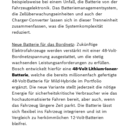
beispielsweise bei einem Unfall, die Batterie von der
Fahrzeugelektronik. Das Batteriemanagementsystem,
die Zellüberwachungseinheiten und auch der
Charger-Converter lassen sich in dieser Trenneinheit
zusammenfassen, was die Systemkomplexität
reduziert.
Neue Batterie für das Bordnetz
: Zukünftige
Elektrofahrzeuge werden verstärkt mit einer 48-Volt-
Bordnetzspannung ausgestattet, um die stetig
wachsenden Leistungsanforderungen zu erfüllen.
Bosch entwickelt hierfür eine
48-Volt Lithium-Ionen-
Batterie
, welche die bereits millionenfach gefertigte
48-Volt-Batterie für Mild-Hybride im Portfolio
ergänzt. Die neue Variante stellt jederzeit die nötige
Energie für sicherheitskritische Verbraucher wie das
hochautomatisierte Fahren bereit, aber auch, wenn
das Fahrzeug längere Zeit parkt. Die Batterie lässt
sich flexibel ins Fahrzeug integrieren und ist im
Vergleich zu herkömmlichen 12-Volt-Batterien
bleifrei.