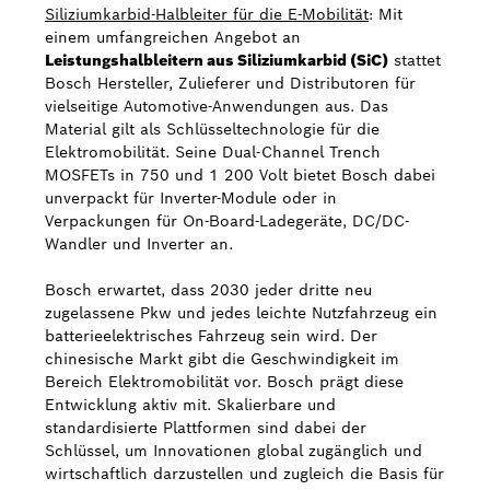
Siliziumkarbid-Halbleiter für die E-Mobilität
: Mit
einem umfangreichen Angebot an
Leistungshalbleitern aus Siliziumkarbid (SiC)
stattet
Bosch Hersteller, Zulieferer und Distributoren für
vielseitige Automotive-Anwendungen aus. Das
Material gilt als Schlüsseltechnologie für die
Elektromobilität. Seine Dual-Channel Trench
MOSFETs in 750 und 1 200 Volt bietet Bosch dabei
unverpackt für Inverter-Module oder in
Verpackungen für On-Board-Ladegeräte, DC/DC-
Wandler und Inverter an.
Bosch erwartet, dass 2030 jeder dritte neu
zugelassene Pkw und jedes leichte Nutzfahrzeug ein
batterieelektrisches Fahrzeug sein wird. Der
chinesische Markt gibt die Geschwindigkeit im
Bereich Elektromobilität vor. Bosch prägt diese
Entwicklung aktiv mit. Skalierbare und
standardisierte Plattformen sind dabei der
Schlüssel, um Innovationen global zugänglich und
wirtschaftlich darzustellen und zugleich die Basis für