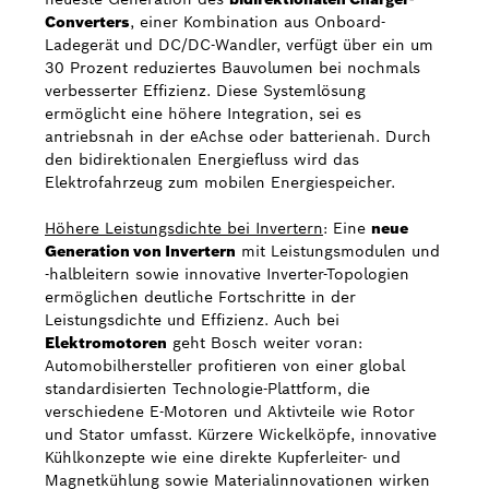
Converters
, einer Kombination aus Onboard-
Ladegerät und DC/DC-Wandler, verfügt über ein um
30 Prozent reduziertes Bauvolumen bei nochmals
verbesserter Effizienz. Diese Systemlösung
ermöglicht eine höhere Integration, sei es
antriebsnah in der eAchse oder batterienah. Durch
den bidirektionalen Energiefluss wird das
Elektrofahrzeug zum mobilen Energiespeicher.
Höhere Leistungsdichte bei Invertern
: Eine
neue
Generation von Invertern
mit Leistungsmodulen und
-halbleitern sowie innovative Inverter-Topologien
ermöglichen deutliche Fortschritte in der
Leistungsdichte und Effizienz. Auch bei
Elektromotoren
geht Bosch weiter voran:
Automobilhersteller profitieren von einer global
standardisierten Technologie-Plattform, die
verschiedene E-Motoren und Aktivteile wie Rotor
und Stator umfasst. Kürzere Wickelköpfe, innovative
Kühlkonzepte wie eine direkte Kupferleiter- und
Magnetkühlung sowie Materialinnovationen wirken