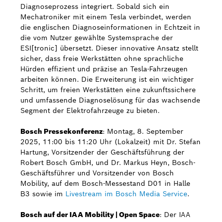
Diagnoseprozess integriert. Sobald sich ein
Mechatroniker mit einem Tesla verbindet, werden
die englischen Diagnoseinformationen in Echtzeit in
die vom Nutzer gewählte Systemsprache der
ESI[tronic] übersetzt. Dieser innovative Ansatz stellt
sicher, dass freie Werkstätten ohne sprachliche
Hürden effizient und präzise an Tesla-Fahrzeugen
arbeiten können. Die Erweiterung ist ein wichtiger
Schritt, um freien Werkstätten eine zukunftssichere
und umfassende Diagnoselösung für das wachsende
Segment der Elektrofahrzeuge zu bieten.
Bosch Pressekonferenz
: Montag, 8. September
2025, 11:00 bis 11:20 Uhr (Lokalzeit) mit Dr. Stefan
Hartung, Vorsitzender der Geschäftsführung der
Robert Bosch GmbH, und Dr. Markus Heyn, Bosch-
Geschäftsführer und Vorsitzender von Bosch
Mobility, auf dem Bosch-Messestand D01 in Halle
B3 sowie im
Livestream im Bosch Media Service
.
Bosch auf der IAA Mobility | Open Space
: Der IAA