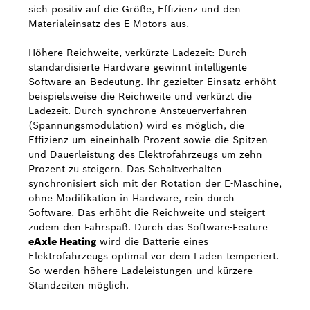
sich positiv auf die Größe, Effizienz und den
Materialeinsatz des E-Motors aus.
Höhere Reichweite, verkürzte Ladezeit
: Durch
standardisierte Hardware gewinnt intelligente
Software an Bedeutung. Ihr gezielter Einsatz erhöht
beispielsweise die Reichweite und verkürzt die
Ladezeit. Durch synchrone Ansteuerverfahren
(Spannungsmodulation) wird es möglich, die
Effizienz um eineinhalb Prozent sowie die Spitzen-
und Dauerleistung des Elektrofahrzeugs um zehn
Prozent zu steigern. Das Schaltverhalten
synchronisiert sich mit der Rotation der E-Maschine,
ohne Modifikation in Hardware, rein durch
Software. Das erhöht die Reichweite und steigert
zudem den Fahrspaß. Durch das Software-Feature
eAxle Heating
wird die Batterie eines
Elektrofahrzeugs optimal vor dem Laden temperiert.
So werden höhere Ladeleistungen und kürzere
Standzeiten möglich.