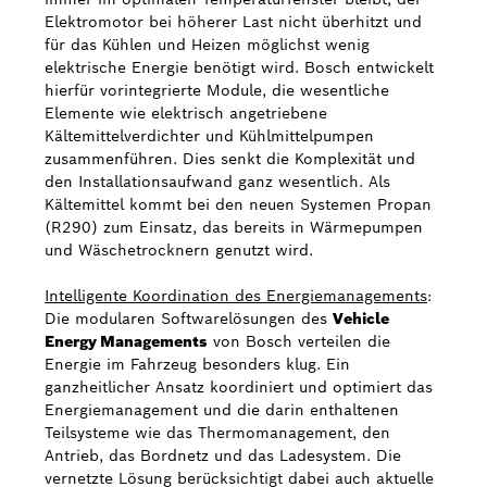
Elektromotor bei höherer Last nicht überhitzt und
für das Kühlen und Heizen möglichst wenig
elektrische Energie benötigt wird. Bosch entwickelt
hierfür vorintegrierte Module, die wesentliche
Elemente wie elektrisch angetriebene
Kältemittelverdichter und Kühlmittelpumpen
zusammenführen. Dies senkt die Komplexität und
den Installationsaufwand ganz wesentlich. Als
Kältemittel kommt bei den neuen Systemen Propan
(R290) zum Einsatz, das bereits in Wärmepumpen
und Wäschetrocknern genutzt wird.
Intelligente Koordination des Energiemanagements
:
Die modularen Softwarelösungen des
Vehicle
Energy Managements
von Bosch verteilen die
Energie im Fahrzeug besonders klug. Ein
ganzheitlicher Ansatz koordiniert und optimiert das
Energiemanagement und die darin enthaltenen
Teilsysteme wie das Thermomanagement, den
Antrieb, das Bordnetz und das Ladesystem. Die
vernetzte Lösung berücksichtigt dabei auch aktuelle