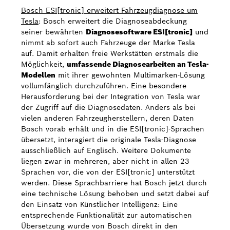
Bosch ESI[tronic] erweitert Fahrzeugdiagnose um
Tesla
: Bosch erweitert die Diagnoseabdeckung
seiner bewährten
Diagnosesoftware ESI[tronic]
und
nimmt ab sofort auch Fahrzeuge der Marke Tesla
auf. Damit erhalten freie Werkstätten erstmals die
Möglichkeit,
umfassende Diagnosearbeiten an Tesla-
Modellen
mit ihrer gewohnten Multimarken-Lösung
vollumfänglich durchzuführen. Eine besondere
Herausforderung bei der Integration von Tesla war
der Zugriff auf die Diagnosedaten. Anders als bei
vielen anderen Fahrzeugherstellern, deren Daten
Bosch vorab erhält und in die ESI[tronic]-Sprachen
übersetzt, interagiert die originale Tesla-Diagnose
ausschließlich auf Englisch. Weitere Dokumente
liegen zwar in mehreren, aber nicht in allen 23
Sprachen vor, die von der ESI[tronic] unterstützt
werden. Diese Sprachbarriere hat Bosch jetzt durch
eine technische Lösung behoben und setzt dabei auf
den Einsatz von Künstlicher Intelligenz: Eine
entsprechende Funktionalität zur automatischen
Übersetzung wurde von Bosch direkt in den