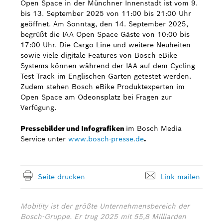
Open Space in der Münchner Innenstadt ist vom 9.
bis 13. September 2025 von 11:00 bis 21:00 Uhr
geöffnet. Am Sonntag, den 14. September 2025,
begrüßt die IAA Open Space Gäste von 10:00 bis
17:00 Uhr. Die Cargo Line und weitere Neuheiten
sowie viele digitale Features von Bosch eBike
Systems können während der IAA auf dem Cycling
Test Track im Englischen Garten getestet werden.
Zudem stehen Bosch eBike Produktexperten im
Open Space am Odeonsplatz bei Fragen zur
Verfügung.
Pressebilder und Infografiken
im Bosch Media
Service unter
www.bosch-presse.de
.
Seite drucken
Link mailen
Mobility ist der größte Unternehmensbereich der
Bosch-Gruppe. Er trug 2025 mit 55,8 Milliarden