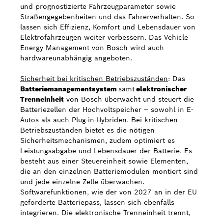
und prognostizierte Fahrzeugparameter sowie
Straßengegebenheiten und das Fahrerverhalten. So
lassen sich Effizienz, Komfort und Lebensdauer von
Elektrofahrzeugen weiter verbessern. Das Vehicle
Energy Management von Bosch wird auch
hardwareunabhängig angeboten.
Sicherheit bei kritischen Betriebszuständen
: Das
Batteriemanagementsystem
samt
elektronischer
Trenneinheit
von Bosch überwacht und steuert die
Batteriezellen der Hochvoltspeicher – sowohl in E-
Autos als auch Plug-in-Hybriden. Bei kritischen
Betriebszuständen bietet es die nötigen
Sicherheitsmechanismen, zudem optimiert es
Leistungsabgabe und Lebensdauer der Batterie. Es
besteht aus einer Steuereinheit sowie Elementen,
die an den einzelnen Batteriemodulen montiert sind
und jede einzelne Zelle überwachen.
Softwarefunktionen, wie der von 2027 an in der EU
geforderte Batteriepass, lassen sich ebenfalls
integrieren. Die elektronische Trenneinheit trennt,