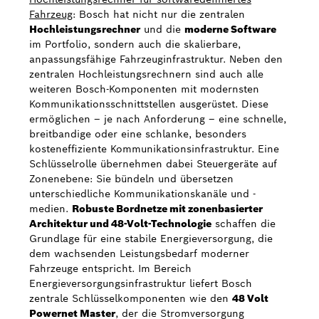
Fahrzeug
: Bosch hat nicht nur die zentralen
Hochleistungsrechner
und die
moderne Software
im Portfolio, sondern auch die skalierbare,
anpassungsfähige Fahrzeuginfrastruktur. Neben den
zentralen Hochleistungsrechnern sind auch alle
weiteren Bosch-Komponenten mit modernsten
Kommunikationsschnittstellen ausgerüstet. Diese
ermöglichen – je nach Anforderung – eine schnelle,
breitbandige oder eine schlanke, besonders
kosteneffiziente Kommunikationsinfrastruktur. Eine
Schlüsselrolle übernehmen dabei Steuergeräte auf
Zonenebene: Sie bündeln und übersetzen
unterschiedliche Kommunikationskanäle und -
medien.
Robuste Bordnetze mit zonenbasierter
Architektur und 48-Volt-Technologie
schaffen die
Grundlage für eine stabile Energieversorgung, die
dem wachsenden Leistungsbedarf moderner
Fahrzeuge entspricht. Im Bereich
Energieversorgungsinfrastruktur liefert Bosch
zentrale Schlüsselkomponenten wie den
48 Volt
Powernet Master
, der die Stromversorgung