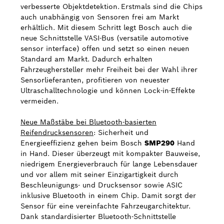
verbesserte Objektdetektion. Erstmals sind die Chips
auch unabhängig von Sensoren frei am Markt
erhältlich. Mit diesem Schritt legt Bosch auch die
neue Schnittstelle VASI-Bus (versatile automotive
sensor interface) offen und setzt so einen neuen
Standard am Markt. Dadurch erhalten
Fahrzeughersteller mehr Freiheit bei der Wahl ihrer
Sensorlieferanten, profitieren von neuester
Ultraschalltechnologie und können Lock-in-Effekte
vermeiden.
Neue Maßstäbe bei Bluetooth-basierten
Reifendrucksensoren
: Sicherheit und
Energieeffizienz gehen beim Bosch
SMP290
Hand
in Hand. Dieser überzeugt mit kompakter Bauweise,
niedrigem Energieverbrauch für lange Lebensdauer
und vor allem mit seiner Einzigartigkeit durch
Beschleunigungs- und Drucksensor sowie ASIC
inklusive Bluetooth in einem Chip. Damit sorgt der
Sensor für eine vereinfachte Fahrzeugarchitektur.
Dank standardisierter Bluetooth-Schnittstelle