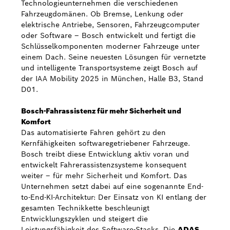
Technologieunternehmen die verschiedenen
Fahrzeugdomänen. Ob Bremse, Lenkung oder
elektrische Antriebe, Sensoren, Fahrzeugcomputer
oder Software – Bosch entwickelt und fertigt die
Schlüsselkomponenten moderner Fahrzeuge unter
einem Dach. Seine neuesten Lösungen für vernetzte
und intelligente Transportsysteme zeigt Bosch auf
der IAA Mobility 2025 in München, Halle B3, Stand
D01.
Bosch-Fahrassistenz für mehr Sicherheit und
Komfort
Das automatisierte Fahren gehört zu den
Kernfähigkeiten softwaregetriebener Fahrzeuge.
Bosch treibt diese Entwicklung aktiv voran und
entwickelt Fahrerassistenzsysteme konsequent
weiter – für mehr Sicherheit und Komfort. Das
Unternehmen setzt dabei auf eine sogenannte End-
to-End-KI-Architektur: Der Einsatz von KI entlang der
gesamten Technikkette beschleunigt
Entwicklungszyklen und steigert die
Leistungsfähigkeit des Software-Stacks. Die
ADAS