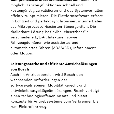
möglich, Fahrzeugfunktionen schnell und
kostengünstig zu validieren und das Systemverhalten
effektiv zu optimieren. Die Plattformsoftware erfasst
in Echtzeit und perfekt synchronisiert interne Daten
aus Mikroprozessor-basierten Steuergeräten. Die
skalierbare Lösung ist flexibel einsetzbar für
verschiedene E/E-Architekturen sowie
Fahrzeugdomänen wie assistiertes und
automatisiertes Fahren (ADAS/AD), Infotainment
oder Motion.
Leistungsstarke und effiziente Antriebslösungen
von Bosch
Auch im Antriebsbereich wird Bosch den
wachsenden Anforderungen der
softwaregetriebenen Mobilität gerecht und
entwickelt ausgeklügelte Lösungen. Bosch verfolgt
einen technologieoffenen Ansatz und bietet
Konzepte für Antriebssysteme vom Verbrenner bis
zum Elektrofahrzeug.