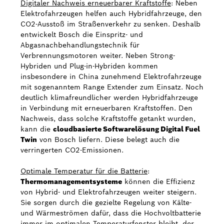
Digitaler Nachweis erneuerbarer Kraftstoffe
: Neben
Elektrofahrzeugen helfen auch Hybridfahrzeuge, den
CO2-Ausstoß im Straßenverkehr zu senken. Deshalb
entwickelt Bosch die Einspritz- und
Abgasnachbehandlungstechnik für
Verbrennungsmotoren weiter. Neben Strong-
Hybriden und Plug-in-Hybriden kommen
insbesondere in China zunehmend Elektrofahrzeuge
mit sogenanntem Range Extender zum Einsatz. Noch
deutlich klimafreundlicher werden Hybridfahrzeuge
in Verbindung mit erneuerbaren Kraftstoffen. Den
Nachweis, dass solche Kraftstoffe getankt wurden,
kann die
cloudbasierte Softwarelösung Digital Fuel
Twin
von Bosch liefern. Diese belegt auch die
verringerten CO2-Emissionen.
Optimale Temperatur für die Batterie
:
Thermomanagementsysteme
können die Effizienz
von Hybrid- und Elektrofahrzeugen weiter steigern.
Sie sorgen durch die gezielte Regelung von Kälte-
und Wärmeströmen dafür, dass die Hochvoltbatterie
immer im optimalen Temperaturfenster bleibt, der