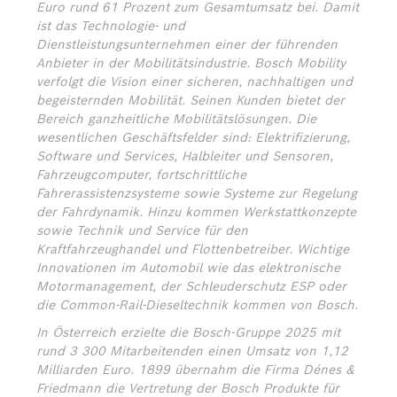
Euro rund 61 Prozent zum Gesamtumsatz bei. Damit
ist das Technologie- und
Dienstleistungsunternehmen einer der führenden
Anbieter in der Mobilitätsindustrie. Bosch Mobility
verfolgt die Vision einer sicheren, nachhaltigen und
begeisternden Mobilität. Seinen Kunden bietet der
Bereich ganzheitliche Mobilitätslösungen. Die
wesentlichen Geschäftsfelder sind: Elektrifizierung,
Software und Services, Halbleiter und Sensoren,
Fahrzeugcomputer, fortschrittliche
Fahrerassistenzsysteme sowie Systeme zur Regelung
der Fahrdynamik. Hinzu kommen Werkstattkonzepte
sowie Technik und Service für den
Kraftfahrzeughandel und Flottenbetreiber. Wichtige
Innovationen im Automobil wie das elektronische
Motormanagement, der Schleuderschutz ESP oder
die Common-Rail-Dieseltechnik kommen von Bosch.
In Österreich erzielte die Bosch-Gruppe 2025 mit
rund 3 300 Mitarbeitenden einen Umsatz von 1,12
Milliarden Euro. 1899 übernahm die Firma Dénes &
Friedmann die Vertretung der Bosch Produkte für