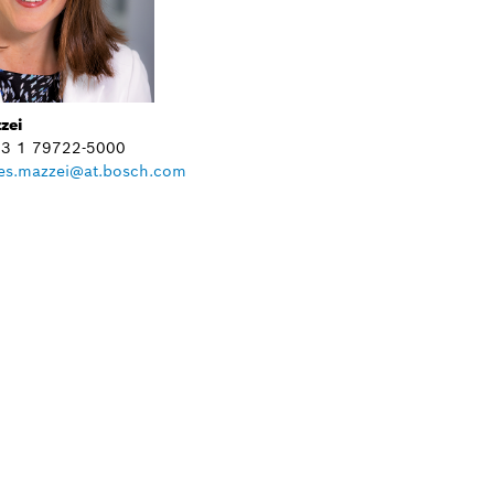
zei
+43 1 79722-5000
es.mazzei@at.bosch.com