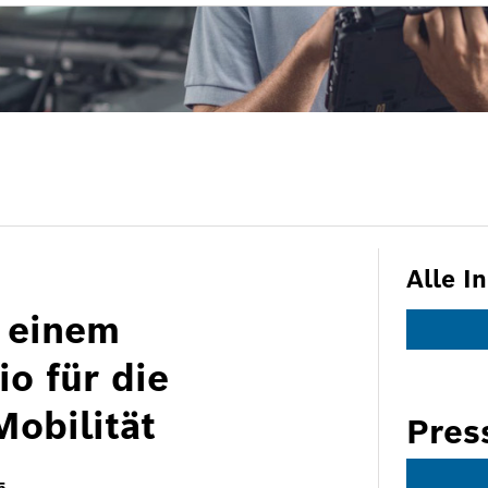
Alle I
 einem
o für die
Mobilität
Pres