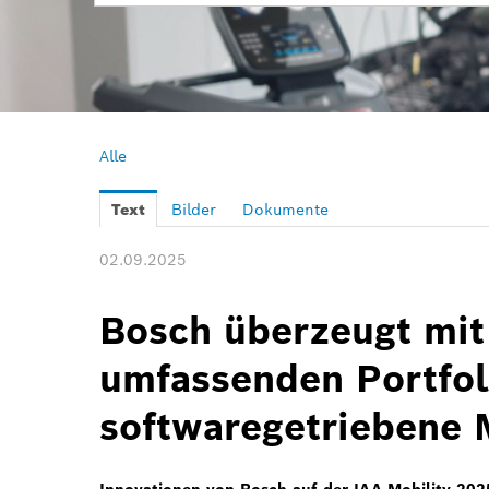
Alle
Text
Bilder
Dokumente
02.09.2025
Bosch überzeugt mit
umfassenden Portfoli
softwaregetriebene 