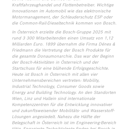
Kraftfahrzeughandel und Flottenbetreiber. Wichtige
Innovationen im Automobil wie das elektronische
Motormanagement, der Schleuderschutz ESP oder
die Common-Rail-Dieseltechnik kommen von Bosch.
In Österreich erzielte die Bosch-Gruppe 2025 mit
rund 3 300 Mitarbeitenden einen Umsatz von 1,12
Milliarden Euro. 1899 übernahm die Firma Dénes &
Friedmann die Vertretung der Bosch Produkte für
die gesamte Donaumonarchie. Das war der Beginn
der Bosch-Aktivitäten in Österreich und der
Startschuss für eine blühende Erfolgsgeschichte.
Heute ist Bosch in Österreich mit allen vier
Unternehmensbereichen vertreten: Mobility,
Industrial Technology, Consumer Goods sowie
Energy and Building Technology. An den Standorten
Wien, Linz und Hallein sind internationale
Kompetenzzentren für die Entwicklung innovativer
und zukunftsweisender Mobilitäts- und Wasserstoff-
Lösungen angesiedelt. Nahezu die Hälfte der
Belegschaft in Österreich ist im Engineering-Bereich
tätig. Engagierte Techniktalente finden bei Bosch in