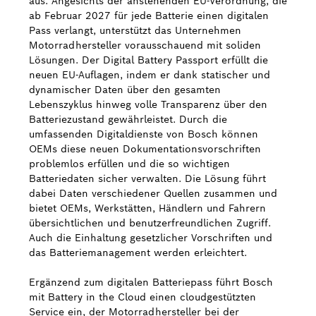
aus. Angesichts der anstehenden EU-Verordnung, die
ab Februar 2027 für jede Batterie einen digitalen
Pass verlangt, unterstützt das Unternehmen
Motorradhersteller vorausschauend mit soliden
Lösungen. Der Digital Battery Passport erfüllt die
neuen EU-Auflagen, indem er dank statischer und
dynamischer Daten über den gesamten
Lebenszyklus hinweg volle Transparenz über den
Batteriezustand gewährleistet. Durch die
umfassenden Digitaldienste von Bosch können
OEMs diese neuen Dokumentationsvorschriften
problemlos erfüllen und die so wichtigen
Batteriedaten sicher verwalten. Die Lösung führt
dabei Daten verschiedener Quellen zusammen und
bietet OEMs, Werkstätten, Händlern und Fahrern
übersichtlichen und benutzerfreundlichen Zugriff.
Auch die Einhaltung gesetzlicher Vorschriften und
das Batteriemanagement werden erleichtert.
Ergänzend zum digitalen Batteriepass führt Bosch
mit Battery in the Cloud einen cloudgestützten
Service ein, der Motorradhersteller bei der