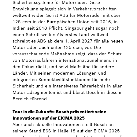
Sicherheitssysteme für Motorräder. Diese
Entwicklung spiegelt sich in Verkehrsvorschriften
weltweit wider: So ist ABS für Motorräder mit über
125 ccm in der Europäischen Union seit 2016, in
Indien seit 2018 Pflicht. Singapur geht sogar noch
einen Schritt weiter: Als erstes Land weltweit
schreibt es ABS ab dem 1. April 2027 für alle neuen
Motorräder, auch unter 125 ccm, vor. Die
vorausschauende Maßnahme zeigt, dass der Schutz
von Motorradfahrern international zunehmend in
den Fokus rückt, und setzt Maßstäbe für andere
Länder. Mit seinen modernen Lösungen und
integrierten Konnektivitätsfunktionen für mehr
Sicherheit und ein intensiveres Fahrerlebnis in allen
Motorradsegmenten ist und bleibt Bosch in diesem
Bereich führend.
Tour in die Zukunft: Bosch präsentiert seine
Innovationen auf der EICMA 2025
Aber auch aktuelle Innovationen stellt Bosch an
seinem Stand E66 in Halle 18 auf der EICMA 2025