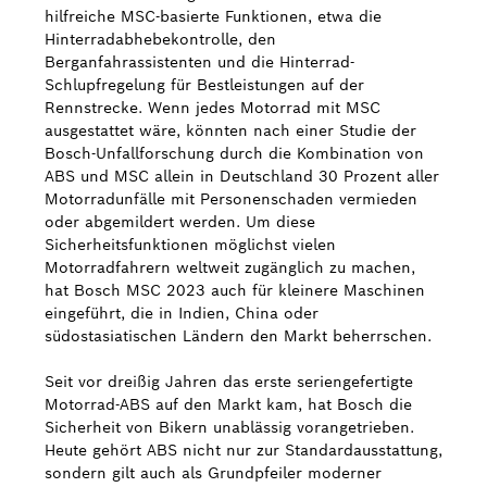
hilfreiche MSC-basierte Funktionen, etwa die
Hinterradabhebekontrolle, den
Berganfahrassistenten und die Hinterrad-
Schlupfregelung für Bestleistungen auf der
Rennstrecke. Wenn jedes Motorrad mit MSC
ausgestattet wäre, könnten nach einer Studie der
Bosch-Unfallforschung durch die Kombination von
ABS und MSC allein in Deutschland 30 Prozent aller
Motorradunfälle mit Personenschaden vermieden
oder abgemildert werden. Um diese
Sicherheitsfunktionen möglichst vielen
Motorradfahrern weltweit zugänglich zu machen,
hat Bosch MSC 2023 auch für kleinere Maschinen
eingeführt, die in Indien, China oder
südostasiatischen Ländern den Markt beherrschen.
Seit vor dreißig Jahren das erste seriengefertigte
Motorrad-ABS auf den Markt kam, hat Bosch die
Sicherheit von Bikern unablässig vorangetrieben.
Heute gehört ABS nicht nur zur Standardausstattung,
sondern gilt auch als Grundpfeiler moderner