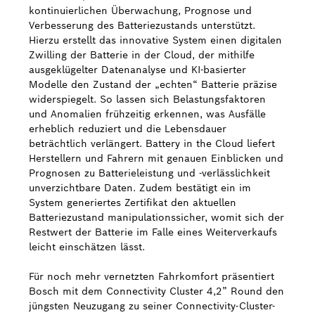
kontinuierlichen Überwachung, Prognose und
Verbesserung des Batteriezustands unterstützt.
Hierzu erstellt das innovative System einen digitalen
Zwilling der Batterie in der Cloud, der mithilfe
ausgeklügelter Datenanalyse und KI-basierter
Modelle den Zustand der „echten“ Batterie präzise
widerspiegelt. So lassen sich Belastungsfaktoren
und Anomalien frühzeitig erkennen, was Ausfälle
erheblich reduziert und die Lebensdauer
beträchtlich verlängert. Battery in the Cloud liefert
Herstellern und Fahrern mit genauen Einblicken und
Prognosen zu Batterieleistung und -verlässlichkeit
unverzichtbare Daten. Zudem bestätigt ein im
System generiertes Zertifikat den aktuellen
Batteriezustand manipulationssicher, womit sich der
Restwert der Batterie im Falle eines Weiterverkaufs
leicht einschätzen lässt.
Für noch mehr vernetzten Fahrkomfort präsentiert
Bosch mit dem Connectivity Cluster 4,2” Round den
jüngsten Neuzugang zu seiner Connectivity-Cluster-