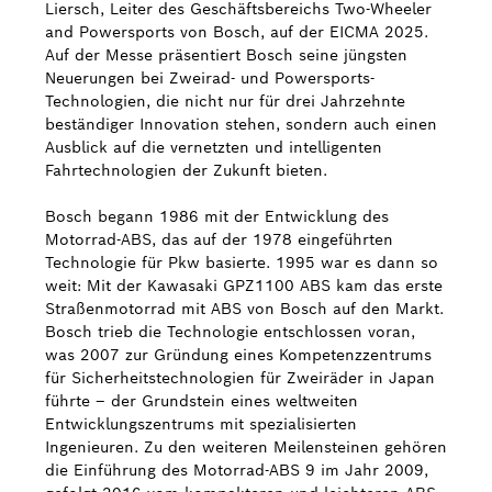
Liersch, Leiter des Geschäftsbereichs Two-Wheeler
and Powersports von Bosch, auf der EICMA 2025.
Auf der Messe präsentiert Bosch seine jüngsten
Neuerungen bei Zweirad- und Powersports-
Technologien, die nicht nur für drei Jahrzehnte
beständiger Innovation stehen, sondern auch einen
Ausblick auf die vernetzten und intelligenten
Fahrtechnologien der Zukunft bieten.
Bosch begann 1986 mit der Entwicklung des
Motorrad-ABS, das auf der 1978 eingeführten
Technologie für Pkw basierte. 1995 war es dann so
weit: Mit der Kawasaki GPZ1100 ABS kam das erste
Straßenmotorrad mit ABS von Bosch auf den Markt.
Bosch trieb die Technologie entschlossen voran,
was 2007 zur Gründung eines Kompetenzzentrums
für Sicherheitstechnologien für Zweiräder in Japan
führte – der Grundstein eines weltweiten
Entwicklungszentrums mit spezialisierten
Ingenieuren. Zu den weiteren Meilensteinen gehören
die Einführung des Motorrad-ABS 9 im Jahr 2009,