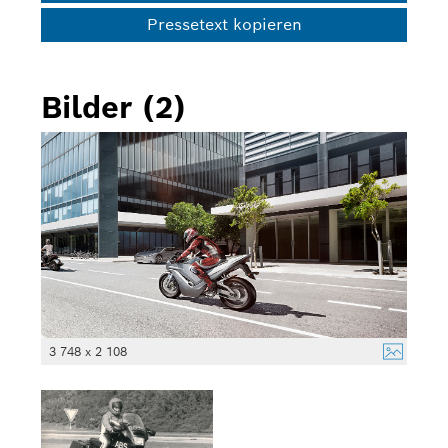
Pressetext kopieren
Bilder (2)
3 748 x 2 108