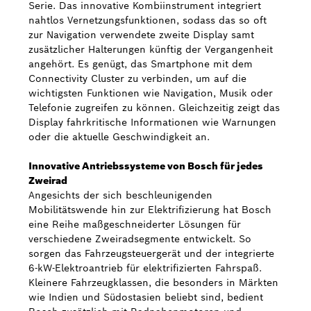
Serie. Das innovative Kombiinstrument integriert
nahtlos Vernetzungsfunktionen, sodass das so oft
zur Navigation verwendete zweite Display samt
zusätzlicher Halterungen künftig der Vergangenheit
angehört. Es genügt, das Smartphone mit dem
Connectivity Cluster zu verbinden, um auf die
wichtigsten Funktionen wie Navigation, Musik oder
Telefonie zugreifen zu können. Gleichzeitig zeigt das
Display fahrkritische Informationen wie Warnungen
oder die aktuelle Geschwindigkeit an.
Innovative Antriebssysteme von Bosch für jedes
Zweirad
Angesichts der sich beschleunigenden
Mobilitätswende hin zur Elektrifizierung hat Bosch
eine Reihe maßgeschneiderter Lösungen für
verschiedene Zweiradsegmente entwickelt. So
sorgen das Fahrzeugsteuergerät und der integrierte
6-kW-Elektroantrieb für elektrifizierten Fahrspaß.
Kleinere Fahrzeugklassen, die besonders in Märkten
wie Indien und Südostasien beliebt sind, bedient