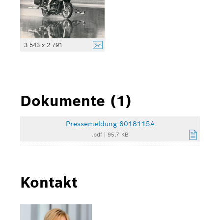
3 543 x 2 791
Dokumente (1)
Pressemeldung 6018115A
.pdf
|
95,7 KB
Kontakt