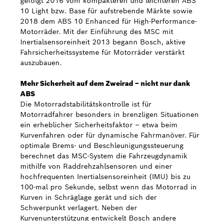
gefolgt 2016 vom kompakteren und leichteren ABS
10 Light bzw. Base für aufstrebende Märkte sowie
2018 dem ABS 10 Enhanced für High-Performance-
Motorräder. Mit der Einführung des MSC mit
Inertialsensoreinheit 2013 begann Bosch, aktive
Fahrsicherheitssysteme für Motorräder verstärkt
auszubauen.
Mehr Sicherheit auf dem Zweirad – nicht nur dank
ABS
Die Motorradstabilitätskontrolle ist für
Motorradfahrer besonders in brenzligen Situationen
ein erheblicher Sicherheitsfaktor – etwa beim
Kurvenfahren oder für dynamische Fahrmanöver. Für
optimale Brems- und Beschleunigungssteuerung
berechnet das MSC-System die Fahrzeugdynamik
mithilfe von Raddrehzahlsensoren und einer
hochfrequenten Inertialsensoreinheit (IMU) bis zu
100-mal pro Sekunde, selbst wenn das Motorrad in
Kurven in Schräglage gerät und sich der
Schwerpunkt verlagert. Neben der
Kurvenunterstützung entwickelt Bosch andere