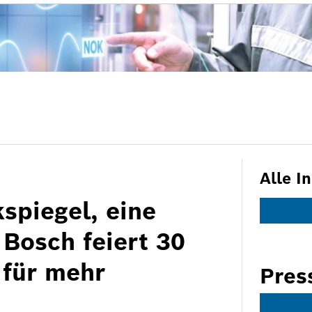
Alle I
kspiegel, eine
 Bosch feiert 30
 für mehr
Pres