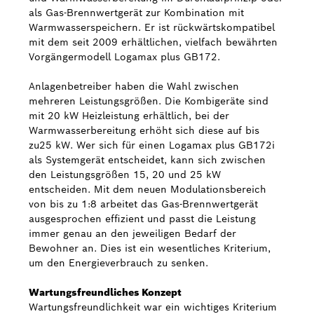
als Gas-Brennwertgerät zur Kombination mit
Warmwasserspeichern. Er ist rückwärtskompatibel
Bosch Weltweit
mit dem seit 2009 erhältlichen, vielfach bewährten
Vorgängermodell Logamax plus GB172.
Kontakt
Anlagenbetreiber haben die Wahl zwischen
mehreren Leistungsgrößen. Die Kombigeräte sind
mit 20 kW Heizleistung erhältlich, bei der
Warmwasserbereitung erhöht sich diese auf bis
zu25 kW. Wer sich für einen Logamax plus GB172i
als Systemgerät entscheidet, kann sich zwischen
den Leistungsgrößen 15, 20 und 25 kW
entscheiden. Mit dem neuen Modulationsbereich
von bis zu 1:8 arbeitet das Gas-Brennwertgerät
ausgesprochen effizient und passt die Leistung
immer genau an den jeweiligen Bedarf der
Bewohner an. Dies ist ein wesentliches Kriterium,
um den Energieverbrauch zu senken.
Wartungsfreundliches Konzept
Wartungsfreundlichkeit war ein wichtiges Kriterium