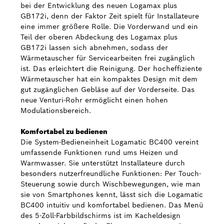
bei der Entwicklung des neuen Logamax plus
GB172i, denn der Faktor Zeit spielt für Installateure
eine immer größere Rolle. Die Vorderwand und ein
Teil der oberen Abdeckung des Logamax plus
GB172i lassen sich abnehmen, sodass der
Wärmetauscher für Servicearbeiten frei zugänglich
ist. Das erleichtert die Reinigung. Der hocheffiziente
Wärmetauscher hat ein kompaktes Design mit dem
gut zugänglichen Gebläse auf der Vorderseite. Das
neue Venturi-Rohr ermöglicht einen hohen
Modulationsbereich.
Komfortabel zu bedienen
Die System-Bedieneinheit Logamatic BC400 vereint
umfassende Funktionen rund ums Heizen und
Warmwasser. Sie unterstützt Installateure durch
besonders nutzerfreundliche Funktionen: Per Touch-
Steuerung sowie durch Wischbewegungen, wie man
sie von Smartphones kennt, lässt sich die Logamatic
BC400 intuitiv und komfortabel bedienen. Das Menü
des 5-Zoll-Farbbildschirms ist im Kacheldesign