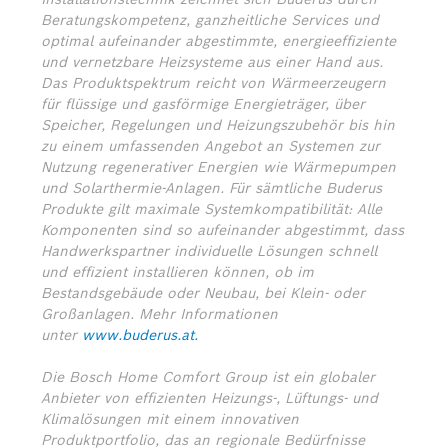
Beratungskompetenz, ganzheitliche Services und
optimal aufeinander abgestimmte, energieeffiziente
und vernetzbare Heizsysteme aus einer Hand aus.
Das Produktspektrum reicht von Wärmeerzeugern
für flüssige und gasförmige Energieträger, über
Speicher, Regelungen und Heizungszubehör bis hin
zu einem umfassenden Angebot an Systemen zur
Nutzung regenerativer Energien wie Wärmepumpen
und Solarthermie-Anlagen. Für sämtliche Buderus
Produkte gilt maximale Systemkompatibilität: Alle
Komponenten sind so aufeinander abgestimmt, dass
Handwerkspartner individuelle Lösungen schnell
und effizient installieren können, ob im
Bestandsgebäude oder Neubau, bei Klein- oder
Großanlagen. Mehr Informationen
unter
www.buderus.at.
Die Bosch Home Comfort Group ist ein globaler
Anbieter von effizienten Heizungs-, Lüftungs- und
Klimalösungen mit einem innovativen
Produktportfolio, das an regionale Bedürfnisse