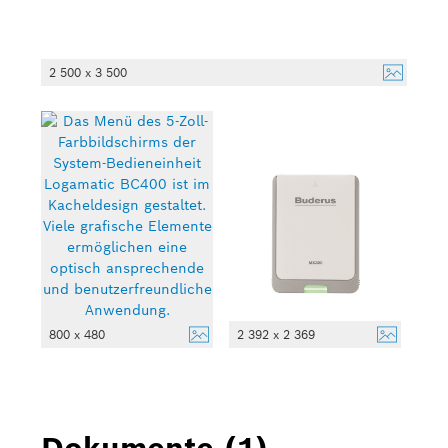
2 500 x 3 500
800 x 480
2 392 x 2 369