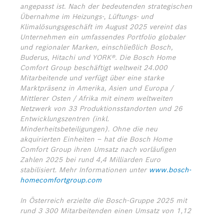
angepasst ist. Nach der bedeutenden strategischen
Übernahme im Heizungs-, Lüftungs- und
Klimalösungsgeschäft im August 2025 vereint das
Unternehmen ein umfassendes Portfolio globaler
und regionaler Marken, einschließlich Bosch,
Buderus, Hitachi und YORK®. Die Bosch Home
Comfort Group beschäftigt weltweit 24.000
Mitarbeitende und verfügt über eine starke
Marktpräsenz in Amerika, Asien und Europa /
Mittlerer Osten / Afrika mit einem weltweiten
Netzwerk von 33 Produktionsstandorten und 26
Entwicklungszentren (inkl.
Minderheitsbeteiligungen). Ohne die neu
akquirierten Einheiten – hat die Bosch Home
Comfort Group ihren Umsatz nach vorläufigen
Zahlen 2025 bei rund 4,4 Milliarden Euro
stabilisiert.
Mehr Informationen unter
www.bosch-
homecomfortgroup.com
In Österreich erzielte die Bosch-Gruppe 2025 mit
rund 3 300 Mitarbeitenden einen Umsatz von 1,12