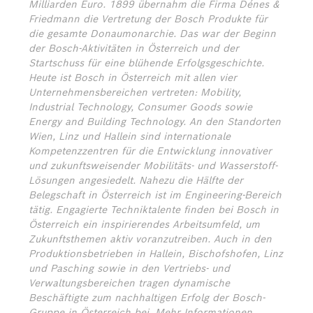
Milliarden Euro. 1899 übernahm die Firma Dénes &
Friedmann die Vertretung der Bosch Produkte für
die gesamte Donaumonarchie. Das war der Beginn
der Bosch-Aktivitäten in Österreich und der
Startschuss für eine blühende Erfolgsgeschichte.
Heute ist Bosch in Österreich mit allen vier
Unternehmensbereichen vertreten: Mobility,
Industrial Technology, Consumer Goods sowie
Energy and Building Technology. An den Standorten
Wien, Linz und Hallein sind internationale
Kompetenzzentren für die Entwicklung innovativer
und zukunftsweisender Mobilitäts- und Wasserstoff-
Lösungen angesiedelt. Nahezu die Hälfte der
Belegschaft in Österreich ist im Engineering-Bereich
tätig. Engagierte Techniktalente finden bei Bosch in
Österreich ein inspirierendes Arbeitsumfeld, um
Zukunftsthemen aktiv voranzutreiben. Auch in den
Produktionsbetrieben in Hallein, Bischofshofen, Linz
und Pasching sowie in den Vertriebs- und
Verwaltungsbereichen tragen dynamische
Beschäftigte zum nachhaltigen Erfolg der Bosch-
Gruppe in Österreich bei.
Mehr Informationen