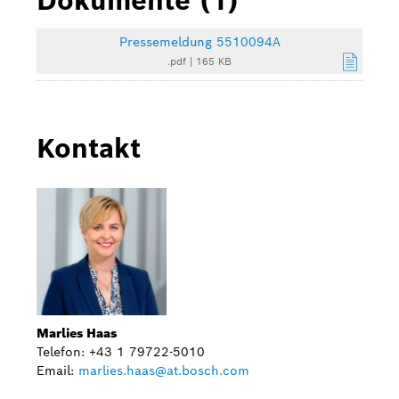
Dokumente (1)
Pressemeldung 5510094A
.pdf
|
165 KB
Kontakt
Marlies Haas
Telefon: +43 1 79722-5010
Email:
marlies.haas@at.bosch.com