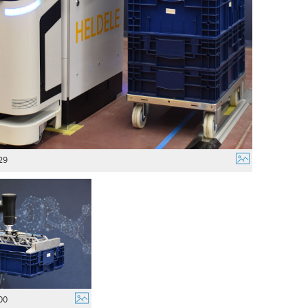
29
00