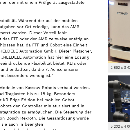
nen der mit einem Prüfgerät ausgestattete
xibilität. Während der auf der mobilen
ufgaben vor Ort erledigt, kann das AMR
setzt werden. Dieser Vorteil fehlt
 das FTF oder der AMR zeitweise untätig an
chlossen hat, da FTF und Cobot eine Einheit
r HELDELE Automation GmbH. Dieter Pletscher,
: „HELDELE Automation hat hier eine Lösung
eindruckende Flexibilität bietet. KLTs oder
2 862 x 3 4
 und entladbar, da die 7. Achse unserer
mit besonders wendig ist.“
 Modelle von Kassow Robots verbaut werden.
d Traglasten bis zu 18 kg. Besonders
er KR Edge Edition bei mobilen Cobot-
bots den Controller miniaturisiert und in
ntegration zu ermöglichen. Die Steuerung der
 von Bosch Rexroth. Die Gesamtlösung wurde
 sie auch in beengten
5 202 x 4 0