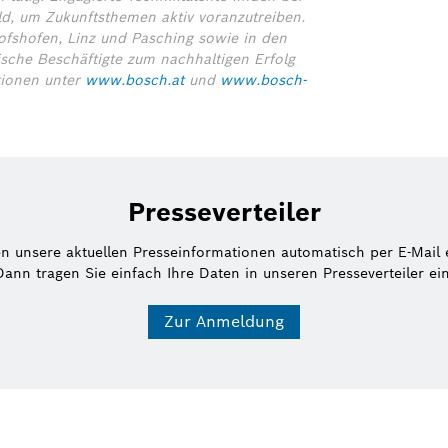
ld, um Zukunftsthemen aktiv voranzutreiben.
hofshofen, Linz und Pasching sowie in den
sche Beschäftigte zum nachhaltigen Erfolg
tionen unter
www.bosch.at
und
www.bosch-
Presseverteiler
en unsere aktuellen Presseinformationen automatisch per E-Mail 
Dann tragen Sie einfach Ihre Daten in unseren Presseverteiler ein
Zur Anmeldung