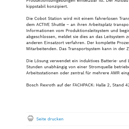
Produktionsumgebungen einsetzbar ist. Der Aufba
kippstabil konzipiert.
Die Cobot Station wird mit einem fahrerlosen Tra
dem ACTIVE Shuttle – an ihren Arbeitsplatz transpor
Informationen vom Produktionsleitsystem und beginn
abgeschlossen, meldet sie dies an das Leitsystem z
anderen Einsatzort verfahren. Der komplette Proze
Mitarbeitenden. Das Transportsystem kann in der 
Die Lösung verwendet ein induktives Batterie- und
Stunden unabhängig von einer Stromquelle betrie
Arbeitsstationen oder zentral für mehrere AMR ein
Bosch Rexroth auf der FACHPACK: Halle 2, Stand 4
Seite drucken