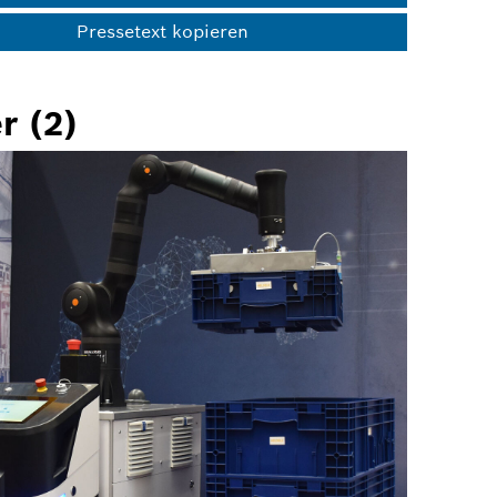
Pressetext kopieren
r (2)