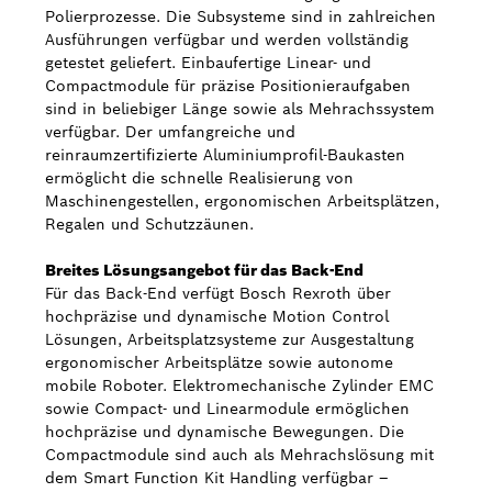
Polierprozesse. Die Subsysteme sind in zahlreichen
Ausführungen verfügbar und werden vollständig
getestet geliefert. Einbaufertige Linear- und
Compactmodule für präzise Positionieraufgaben
sind in beliebiger Länge sowie als Mehrachssystem
verfügbar. Der umfangreiche und
reinraumzertifizierte Aluminiumprofil-Baukasten
ermöglicht die schnelle Realisierung von
Maschinengestellen, ergonomischen Arbeitsplätzen,
Regalen und Schutzzäunen.
Breites Lösungsangebot für das Back-End
Für das Back-End verfügt Bosch Rexroth über
hochpräzise und dynamische Motion Control
Lösungen, Arbeitsplatzsysteme zur Ausgestaltung
ergonomischer Arbeitsplätze sowie autonome
mobile Roboter. Elektromechanische Zylinder EMC
sowie Compact- und Linearmodule ermöglichen
hochpräzise und dynamische Bewegungen. Die
Compactmodule sind auch als Mehrachslösung mit
dem Smart Function Kit Handling verfügbar –