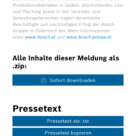
Produktionsbetrieben in Hallein, Bischofshofen, Linz
und Pasching sowie in den Vertriebs- und
Verwaltungsbereichen tragen dynamische
Beschäftigte zum nachhaltigen Erfolg der Bosch-
Gruppe in Österreich bei.
Mehr Informationen
unter
www.bosch.at
und
www.bosch-presse.at
.
Alle Inhalte dieser Meldung als
.zip:
Sofort downloaden
Pressetext
Pressetext als .txt
Pressetext kopieren