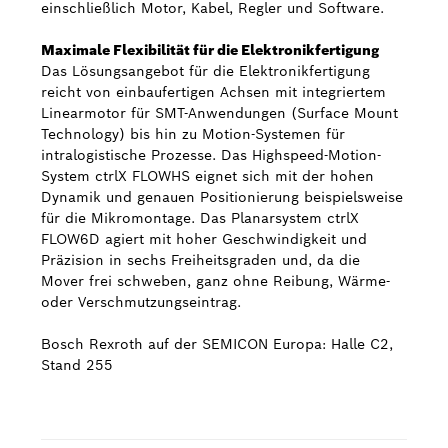
einschließlich Motor, Kabel, Regler und Software.
Maximale Flexibilität für die Elektronikfertigung
Das Lösungsangebot für die Elektronikfertigung
reicht von einbaufertigen Achsen mit integriertem
Linearmotor für SMT-Anwendungen (Surface Mount
Technology) bis hin zu Motion-Systemen für
intralogistische Prozesse. Das Highspeed-Motion-
System ctrlX FLOWHS eignet sich mit der hohen
Dynamik und genauen Positionierung beispielsweise
für die Mikromontage. Das Planarsystem ctrlX
FLOW6D agiert mit hoher Geschwindigkeit und
Präzision in sechs Freiheitsgraden und, da die
Mover frei schweben, ganz ohne Reibung, Wärme-
oder Verschmutzungseintrag.
Bosch Rexroth auf der SEMICON Europa: Halle C2,
Stand 255