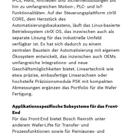
IPCs, HMIs, Antrieben und Sicherheitslösungen bis
hin zu umfangreichen Motion-, PLC- und IoT-
Funktionalitäten. Auf der Steuerungsplattform ctrlX
CORE, dem Herzstück des
Automatisierungsbaukastens, läuft das Linux-basierte
Betriebssystem ctrlX OS, das inzwischen auch als
separate Lösung für das industrielle Umfeld
verfügbar ist. Es hat sich dadurch zu einem
zentralen Baustein der Automatisierung mit eigenem
Ökosystem entwickelt, das inzwischen auch OEMs
umfangreiche Integrations- und neue
Geschäftsmöglichkeiten bietet. Lineartechnik wie
etwa präzise, einbaufertige Linearachsen oder
hochsteife Präzisionsmodule PSK mit kompakten
Abmessungen ergänzen das Portfolio für die Wafer
Fertigung.
Applikationsspezifische Subsysteme für das Front-
End
Für das Front-End bietet Bosch Rexroth unter
anderem Wafer-Lifte für Transfer- und
Prozessfunktionen sowie für Reinigungs- und