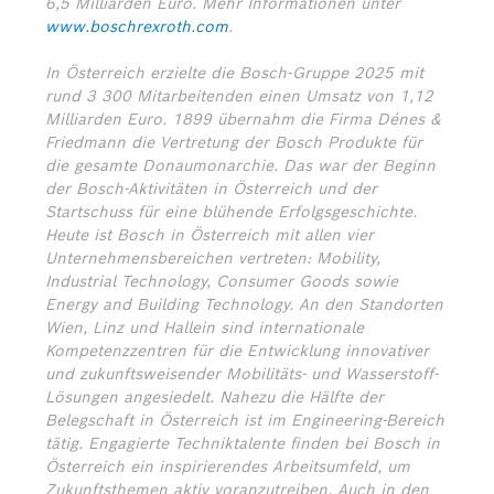
6,5 Milliarden Euro. Mehr Informationen unter
www.boschrexroth.com
.
In Österreich erzielte die Bosch-Gruppe 2025 mit
rund 3 300 Mitarbeitenden einen Umsatz von 1,12
Milliarden Euro. 1899 übernahm die Firma Dénes &
Friedmann die Vertretung der Bosch Produkte für
die gesamte Donaumonarchie. Das war der Beginn
der Bosch-Aktivitäten in Österreich und der
Startschuss für eine blühende Erfolgsgeschichte.
Heute ist Bosch in Österreich mit allen vier
Unternehmensbereichen vertreten: Mobility,
Industrial Technology, Consumer Goods sowie
Energy and Building Technology. An den Standorten
Wien, Linz und Hallein sind internationale
Kompetenzzentren für die Entwicklung innovativer
und zukunftsweisender Mobilitäts- und Wasserstoff-
Lösungen angesiedelt. Nahezu die Hälfte der
Belegschaft in Österreich ist im Engineering-Bereich
tätig. Engagierte Techniktalente finden bei Bosch in
Österreich ein inspirierendes Arbeitsumfeld, um
Zukunftsthemen aktiv voranzutreiben. Auch in den