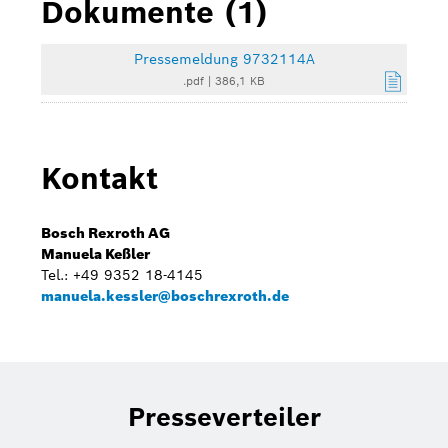
Dokumente (1)
Pressemeldung 9732114A
.pdf
|
386,1 KB
Kontakt
Bosch Rexroth AG
Manuela Keßler
Tel.: +49 9352 18-4145
manuela.kessler@boschrexroth.de
Presseverteiler