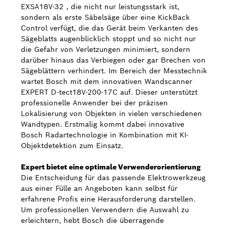
EXSA18V-32 , die nicht nur leistungsstark ist,
sondern als erste Säbelsäge über eine KickBack
Control verfügt, die das Gerät beim Verkanten des
Sägeblatts augenblicklich stoppt und so nicht nur
die Gefahr von Verletzungen minimiert, sondern
darüber hinaus das Verbiegen oder gar Brechen von
Sägeblättern verhindert. Im Bereich der Messtechnik
wartet Bosch mit dem innovativen Wandscanner
EXPERT D-tect18V-200-17C auf. Dieser unterstützt
professionelle Anwender bei der präzisen
Lokalisierung von Objekten in vielen verschiedenen
Wandtypen. Erstmalig kommt dabei innovative
Bosch Radartechnologie in Kombination mit KI-
Objektdetektion zum Einsatz.
Expert bietet eine optimale Verwenderorientierung
Die Entscheidung für das passende Elektrowerkzeug
aus einer Fülle an Angeboten kann selbst für
erfahrene Profis eine Herausforderung darstellen.
Um professionellen Verwendern die Auswahl zu
erleichtern, hebt Bosch die überragende