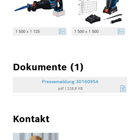
1 500 x 1 125
1 500 x 1 500
Dokumente (1)
Pressemeldung 3016095A
.pdf
|
228,9 KB
Kontakt