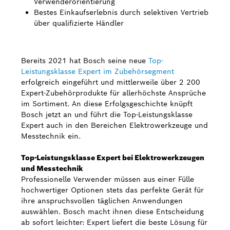
Verwenderorientierung
Bestes Einkaufserlebnis durch selektiven Vertrieb
Bosch Weltweit
über qualifizierte Händler
Kontakt
Bereits 2021 hat Bosch seine neue
Top-
Leistungsklasse Expert im Zubehörsegment
erfolgreich eingeführt und mittlerweile über 2 200
Expert-Zubehörprodukte für allerhöchste Ansprüche
im Sortiment. An diese Erfolgsgeschichte knüpft
Bosch jetzt an und führt die Top-Leistungsklasse
Expert auch in den Bereichen Elektrowerkzeuge und
Messtechnik ein.
Top-Leistungsklasse Expert bei Elektrowerkzeugen
und Messtechnik
Professionelle Verwender müssen aus einer Fülle
hochwertiger Optionen stets das perfekte Gerät für
ihre anspruchsvollen täglichen Anwendungen
auswählen. Bosch macht ihnen diese Entscheidung
ab sofort leichter: Expert liefert die beste Lösung für