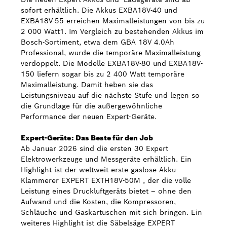
sofort erhältlich. Die Akkus EXBA18V-40 und
EXBA18V-55 erreichen Maximalleistungen von bis zu
2 000 Watt1. Im Vergleich zu bestehenden Akkus im
Bosch-Sortiment, etwa dem GBA 18V 4.0Ah
Professional, wurde die temporäre Maximalleistung
verdoppelt. Die Modelle EXBA18V-80 und EXBA18V-
150 liefern sogar bis zu 2 400 Watt temporäre
Maximalleistung. Damit heben sie das
Leistungsniveau auf die nächste Stufe und legen so
die Grundlage für die außergewöhnliche
Performance der neuen Expert-Geräte.
Expert-Geräte: Das Beste für den Job
Ab Januar 2026 sind die ersten 30 Expert
Elektrowerkzeuge und Messgeräte erhältlich. Ein
Highlight ist der weltweit erste gaslose Akku-
Klammerer EXPERT EXTH18V-50M , der die volle
Leistung eines Druckluftgeräts bietet – ohne den
Aufwand und die Kosten, die Kompressoren,
Schläuche und Gaskartuschen mit sich bringen. Ein
weiteres Highlight ist die Säbelsäge EXPERT