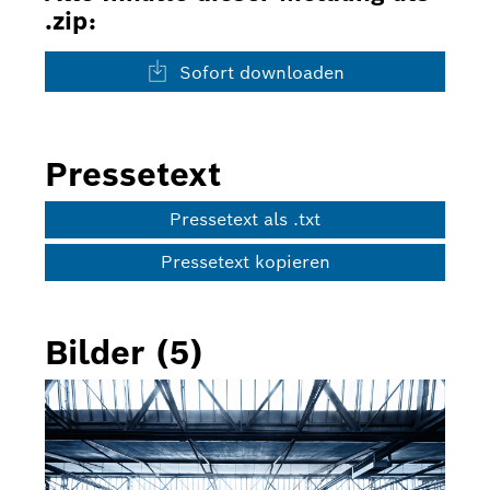
.zip:
Sofort downloaden
Pressetext
Pressetext als .txt
Pressetext kopieren
Bilder (5)