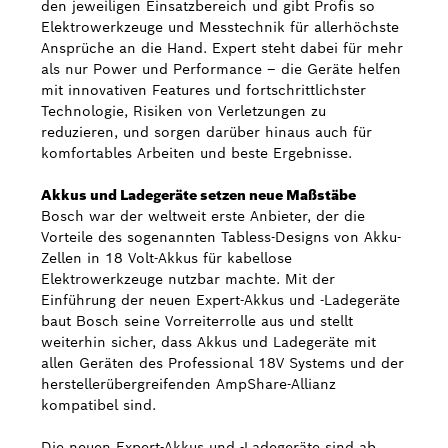
den jeweiligen Einsatzbereich und gibt Profis so
Elektrowerkzeuge und Messtechnik für allerhöchste
Ansprüche an die Hand. Expert steht dabei für mehr
als nur Power und Performance – die Geräte helfen
mit innovativen Features und fortschrittlichster
Technologie, Risiken von Verletzungen zu
reduzieren, und sorgen darüber hinaus auch für
komfortables Arbeiten und beste Ergebnisse.
Akkus und Ladegeräte setzen neue Maßstäbe
Bosch war der weltweit erste Anbieter, der die
Vorteile des sogenannten Tabless-Designs von Akku-
Zellen in 18 Volt-Akkus für kabellose
Elektrowerkzeuge nutzbar machte. Mit der
Einführung der neuen Expert-Akkus und -Ladegeräte
baut Bosch seine Vorreiterrolle aus und stellt
weiterhin sicher, dass Akkus und Ladegeräte mit
allen Geräten des Professional 18V Systems und der
herstellerübergreifenden AmpShare-Allianz
kompatibel sind.
Die neuen Expert-Akkus und -Ladegeräte sind ab