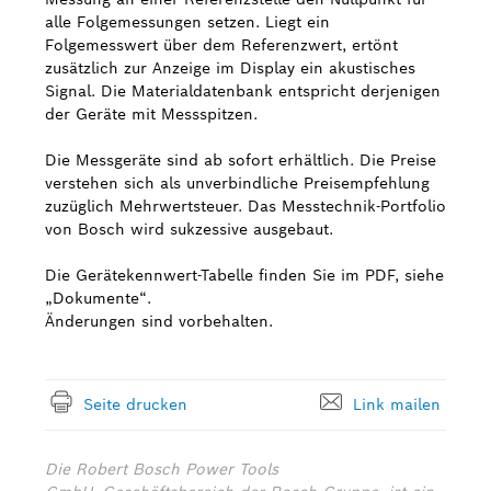
alle Folgemessungen setzen. Liegt ein
Folgemesswert über dem Referenzwert, ertönt
zusätzlich zur Anzeige im Display ein akustisches
Signal. Die Materialdatenbank entspricht derjenigen
der Geräte mit Messspitzen.
Die Messgeräte sind ab sofort erhältlich. Die Preise
verstehen sich als unverbindliche Preisempfehlung
zuzüglich Mehrwertsteuer. Das Messtechnik-Portfolio
von Bosch wird sukzessive ausgebaut.
Die Gerätekennwert-Tabelle finden Sie im PDF, siehe
„Dokumente“.
Änderungen sind vorbehalten.
Seite drucken
Link mailen
Die Robert Bosch Power Tools