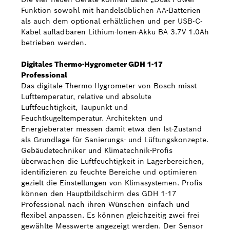
Funktion sowohl mit handelsüblichen AA-Batterien
als auch dem optional erhältlichen und per USB-C-
Kabel aufladbaren Lithium-Ionen-Akku BA 3.7V 1.0Ah
betrieben werden.
Digitales Thermo-Hygrometer GDH 1-17
Professional
Das digitale Thermo-Hygrometer von Bosch misst
Lufttemperatur, relative und absolute
Luftfeuchtigkeit, Taupunkt und
Feuchtkugeltemperatur. Architekten und
Energieberater messen damit etwa den Ist-Zustand
als Grundlage für Sanierungs- und Lüftungskonzepte.
Gebäudetechniker und Klimatechnik-Profis
überwachen die Luftfeuchtigkeit in Lagerbereichen,
identifizieren zu feuchte Bereiche und optimieren
gezielt die Einstellungen von Klimasystemen. Profis
können den Hauptbildschirm des GDH 1-17
Professional nach ihren Wünschen einfach und
flexibel anpassen. Es können gleichzeitig zwei frei
gewählte Messwerte angezeigt werden. Der Sensor