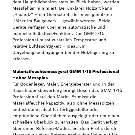
dem Hauptbildschirm stets im Blick haben, werden
Messfehler minimiert. Bei unklarer Holzart kann
„Bauholz“ – ein Querschnitt der meistgenutzten
Hölzer im Baugewerk – gewählt werden. Beide
Geräte verfügen über eine automatische und
manuelle Selbsttest-Funktion. Das GMP 2-15
Professional misst zusätzlich Temperatur und
relative Luftfeuchtigkeit – ideal, um
Umgebungsbedingungen bei der Holzlagerung zu
erfassen.
Materialfeuchtemessgerät GMM 1-15 Professional
– ohne Messpins
Für Bodenleger, Maler, Energieberater und in der
Bauschadensbewertung bringt Bosch das GMM 1-15
Professional auf den Markt. Es misst die
Materialfeuchte kapazitiv, also ohne Messspitzen –
und ist damit ideal für fertiggestellte oder
empfindliche Oberflächen ausgelegt oder um einen
schnellen Überblick zu erhalten. Das Gerät verfügt
über einen Referenz-Modus, bei dem Profis durch
Messung an einer Referenzstelle den Nullpunkt für