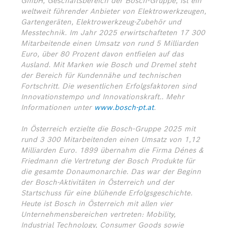
GmbH, Geschäftsbereich der Bosch-Gruppe, ist ein
weltweit führender Anbieter von Elektrowerkzeugen,
Gartengeräten, Elektrowerkzeug-Zubehör und
Messtechnik. Im Jahr 2025 erwirtschafteten 17 300
Mitarbeitende einen Umsatz von rund 5 Milliarden
Euro, über 80 Prozent davon entfielen auf das
Ausland. Mit Marken wie Bosch und Dremel steht
der Bereich für Kundennähe und technischen
Fortschritt. Die wesentlichen Erfolgsfaktoren sind
Innovationstempo und Innovationskraft.. Mehr
Informationen unter
www.bosch-pt.at
.
In Österreich erzielte die Bosch-Gruppe 2025 mit
rund 3 300 Mitarbeitenden einen Umsatz von 1,12
Milliarden Euro. 1899 übernahm die Firma Dénes &
Friedmann die Vertretung der Bosch Produkte für
die gesamte Donaumonarchie. Das war der Beginn
der Bosch-Aktivitäten in Österreich und der
Startschuss für eine blühende Erfolgsgeschichte.
Heute ist Bosch in Österreich mit allen vier
Unternehmensbereichen vertreten: Mobility,
Industrial Technology, Consumer Goods sowie