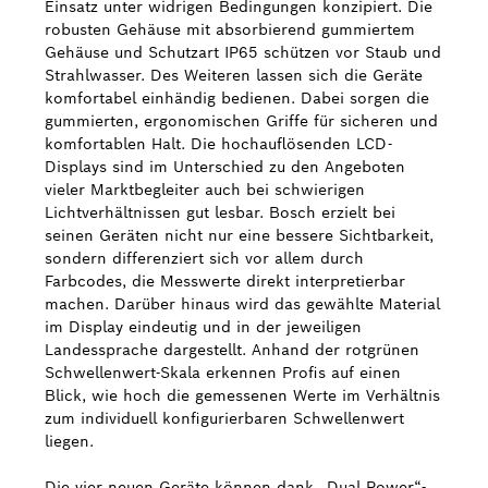
Einsatz unter widrigen Bedingungen konzipiert. Die
robusten Gehäuse mit absorbierend gummiertem
Gehäuse und Schutzart IP65 schützen vor Staub und
Strahlwasser. Des Weiteren lassen sich die Geräte
komfortabel einhändig bedienen. Dabei sorgen die
gummierten, ergonomischen Griffe für sicheren und
komfortablen Halt. Die hochauflösenden LCD-
Displays sind im Unterschied zu den Angeboten
vieler Marktbegleiter auch bei schwierigen
Lichtverhältnissen gut lesbar. Bosch erzielt bei
seinen Geräten nicht nur eine bessere Sichtbarkeit,
sondern differenziert sich vor allem durch
Farbcodes, die Messwerte direkt interpretierbar
machen. Darüber hinaus wird das gewählte Material
im Display eindeutig und in der jeweiligen
Landessprache dargestellt. Anhand der rotgrünen
Schwellenwert-Skala erkennen Profis auf einen
Blick, wie hoch die gemessenen Werte im Verhältnis
zum individuell konfigurierbaren Schwellenwert
liegen.
Die vier neuen Geräte können dank „Dual Power“-