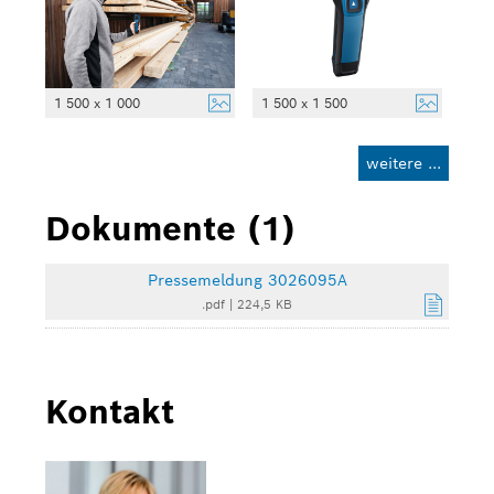
1 500 x 1 000
1 500 x 1 500
weitere ...
Dokumente (1)
Pressemeldung 3026095A
.pdf
|
224,5 KB
Kontakt