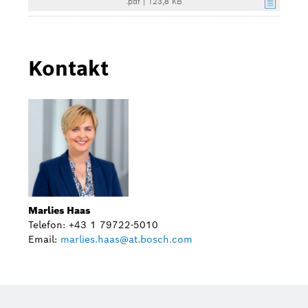
.pdf
|
123,8 KB
Kontakt
Marlies Haas
Telefon: +43 1 79722-5010
Email:
marlies.haas@at.bosch.com