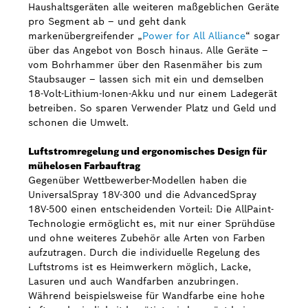
Haushaltsgeräten alle weiteren maßgeblichen Geräte
pro Segment ab – und geht dank
markenübergreifender „
Power for All Alliance
“ sogar
über das Angebot von Bosch hinaus. Alle Geräte –
vom Bohrhammer über den Rasenmäher bis zum
Staubsauger – lassen sich mit ein und demselben
18-Volt-Lithium-Ionen-Akku und nur einem Ladegerät
betreiben. So sparen Verwender Platz und Geld und
schonen die Umwelt.
Luftstromregelung und ergonomisches Design für
mühelosen Farbauftrag
Gegenüber Wettbewerber-Modellen haben die
UniversalSpray 18V-300 und die AdvancedSpray
18V-500 einen entscheidenden Vorteil: Die AllPaint-
Technologie ermöglicht es, mit nur einer Sprühdüse
und ohne weiteres Zubehör alle Arten von Farben
aufzutragen. Durch die individuelle Regelung des
Luftstroms ist es Heimwerkern möglich, Lacke,
Lasuren und auch Wandfarben anzubringen.
Während beispielsweise für Wandfarbe eine hohe