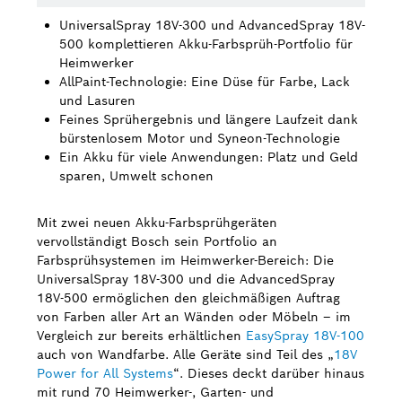
UniversalSpray 18V-300 und AdvancedSpray 18V-
Bosch Weltweit
500 komplettieren Akku-Farbsprüh-Portfolio für
Heimwerker
Kontakt
AllPaint-Technologie: Eine Düse für Farbe, Lack
und Lasuren
Feines Sprühergebnis und längere Laufzeit dank
bürstenlosem Motor und Syneon-Technologie
Ein Akku für viele Anwendungen: Platz und Geld
sparen, Umwelt schonen
Mit zwei neuen Akku-Farbsprühgeräten
vervollständigt Bosch sein Portfolio an
Farbsprühsystemen im Heimwerker-Bereich: Die
UniversalSpray 18V-300 und die AdvancedSpray
18V-500 ermöglichen den gleichmäßigen Auftrag
von Farben aller Art an Wänden oder Möbeln – im
Vergleich zur bereits erhältlichen
EasySpray 18V-100
auch von Wandfarbe. Alle Geräte sind Teil des „
18V
Power for All Systems
“. Dieses deckt darüber hinaus
mit rund 70 Heimwerker-, Garten- und