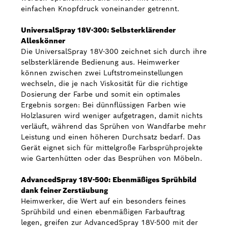
einfachen Knopfdruck voneinander getrennt.
UniversalSpray 18V-300: Selbsterklärender
Alleskönner
Die UniversalSpray 18V-300 zeichnet sich durch ihre
selbsterklärende Bedienung aus. Heimwerker
können zwischen zwei Luftstromeinstellungen
wechseln, die je nach Viskosität für die richtige
Dosierung der Farbe und somit ein optimales
Ergebnis sorgen: Bei dünnflüssigen Farben wie
Holzlasuren wird weniger aufgetragen, damit nichts
verläuft, während das Sprühen von Wandfarbe mehr
Leistung und einen höheren Durchsatz bedarf. Das
Gerät eignet sich für mittelgroße Farbsprühprojekte
wie Gartenhütten oder das Besprühen von Möbeln.
AdvancedSpray 18V-500: Ebenmäßiges Sprühbild
dank feiner Zerstäubung
Heimwerker, die Wert auf ein besonders feines
Sprühbild und einen ebenmäßigen Farbauftrag
legen, greifen zur AdvancedSpray 18V-500 mit der