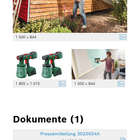
1 500 x 844
1 805 x 1 015
1 500 x 844
Dokumente (1)
Pressemitteilung 3025054A