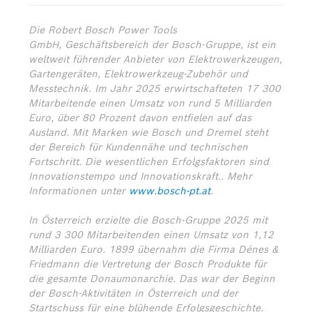
Die Robert Bosch Power Tools
GmbH, Geschäftsbereich der Bosch-Gruppe, ist ein
weltweit führender Anbieter von Elektrowerkzeugen,
Gartengeräten, Elektrowerkzeug-Zubehör und
Messtechnik. Im Jahr 2025 erwirtschafteten 17 300
Mitarbeitende einen Umsatz von rund 5 Milliarden
Euro, über 80 Prozent davon entfielen auf das
Ausland. Mit Marken wie Bosch und Dremel steht
der Bereich für Kundennähe und technischen
Fortschritt. Die wesentlichen Erfolgsfaktoren sind
Innovationstempo und Innovationskraft.. Mehr
Informationen unter
www.bosch-pt.at
.
In Österreich erzielte die Bosch-Gruppe 2025 mit
rund 3 300 Mitarbeitenden einen Umsatz von 1,12
Milliarden Euro. 1899 übernahm die Firma Dénes &
Friedmann die Vertretung der Bosch Produkte für
die gesamte Donaumonarchie. Das war der Beginn
der Bosch-Aktivitäten in Österreich und der
Startschuss für eine blühende Erfolgsgeschichte.