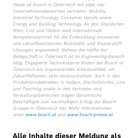
Heute ist Bosch in Österreich mit allen vier
Unternehmensbereichen vertreten: Mobility,
Industrial Technology, Consumer Goods sowie
Energy and Building Technology. An den Standorten
Wien, Linz und Hallein sind internationale
Kompetenzzentren für die Entwicklung innovativer
und zukunftsweisender Mobilitäts- und Wasserstoff-
Lösungen angesiedelt. Nahezu die Hälfte der
Belegschaft in Österreich ist im Engineering-Bereich
tätig. Engagierte Techniktalente finden bei Bosch in
Österreich ein inspirierendes Arbeitsumfeld, um
Zukunftsthemen aktiv voranzutreiben. Auch in den
Produktionsbetrieben in Hallein, Bischofshofen, Linz
und Pasching sowie in den Vertriebs- und
Verwaltungsbereichen tragen dynamische
Beschäftigte zum nachhaltigen Erfolg der Bosch-
Gruppe in Österreich bei.
Mehr Informationen
unter
www.bosch.at
und
www.bosch-presse.at
.
Alle Inhalte dieser Meldung als