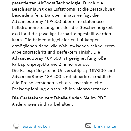
patentierten AirBoost-Technologie: Durch die
Beschleunigung des Luftstroms ist die Zerstäubung
besonders fein. Darüber hinaus verfügt die
AdvancedSpray 18V-500 über eine stufenlose
Luftstromeinstellung, mit der die Geschwindigkeit
exakt auf die jeweilige Farbart eingestellt werden
kann. Die beiden mitgelieferten Luftkappen
ermöglichen dabei die Wahl zwischen schnellerem
Arbeitsfortschritt und perfektem Finish. Die
AdvancedSpray 18V-500 ist geeignet für große
Farbsprühprojekte wie Zimmerwände.
Die Farbsprühsysteme UniversalSpray 18V-300 und
AdvancedSpray 18V-500 sind ab sofort erhältlich.
Alle Preise verstehen sich als unverbindliche
Preisempfehlung einschließlich Mehrwertsteuer.
Die Gerätekennwert-Tabelle finden Sie im PDF.
Änderungen sind vorbehalten.
Seite drucken
Link mailen