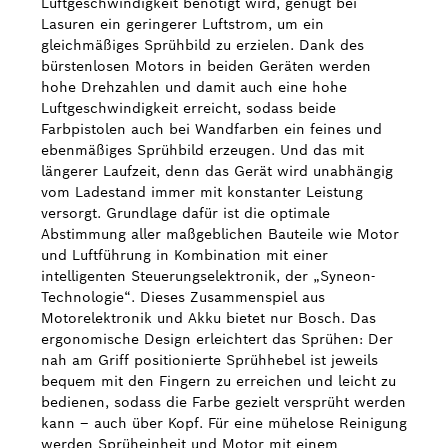
Luftgeschwindigkeit benötigt wird, genügt bei
Lasuren ein geringerer Luftstrom, um ein
gleichmäßiges Sprühbild zu erzielen. Dank des
bürstenlosen Motors in beiden Geräten werden
hohe Drehzahlen und damit auch eine hohe
Luftgeschwindigkeit erreicht, sodass beide
Farbpistolen auch bei Wandfarben ein feines und
ebenmäßiges Sprühbild erzeugen. Und das mit
längerer Laufzeit, denn das Gerät wird unabhängig
vom Ladestand immer mit konstanter Leistung
versorgt. Grundlage dafür ist die optimale
Abstimmung aller maßgeblichen Bauteile wie Motor
und Luftführung in Kombination mit einer
intelligenten Steuerungselektronik, der „Syneon-
Technologie“. Dieses Zusammenspiel aus
Motorelektronik und Akku bietet nur Bosch. Das
ergonomische Design erleichtert das Sprühen: Der
nah am Griff positionierte Sprühhebel ist jeweils
bequem mit den Fingern zu erreichen und leicht zu
bedienen, sodass die Farbe gezielt versprüht werden
kann – auch über Kopf. Für eine mühelose Reinigung
werden Sprüheinheit und Motor mit einem