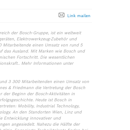
Link mailen
ich der Bosch-Gruppe, ist ein weltweit
geräten, Elektrowerkzeug-Zubehör und
0 Mitarbeitende einen Umsatz von rund 5
auf das Ausland. Mit Marken wie Bosch und
ischen Fortschritt. Die wesentlichen
ionskraft.. Mehr Informationen unter
 rund 3 300 Mitarbeitenden einen Umsatz von
nes & Friedmann die Vertretung der Bosch
 der Beginn der Bosch-Aktivitäten in
rfolgsgeschichte. Heute ist Bosch in
treten: Mobility, Industrial Technology,
logy. An den Standorten Wien, Linz und
ie Entwicklung innovativer und
ngen angesiedelt. Nahezu die Hälfte der