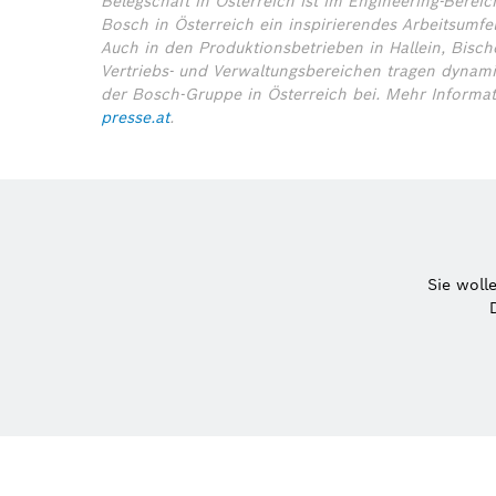
Belegschaft in Österreich ist im Engineering-Bereich
Bosch in Österreich ein inspirierendes Arbeitsumfe
Auch in den Produktionsbetrieben in Hallein, Bisc
Vertriebs- und Verwaltungsbereichen tragen dynami
der Bosch-Gruppe in Österreich bei.
Mehr Informa
presse.at
.
Sie woll