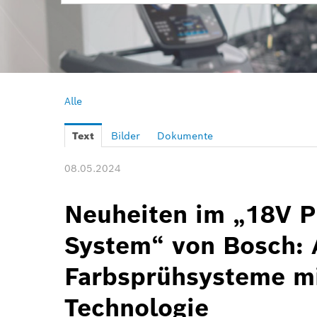
Alle
Text
Bilder
Dokumente
08.05.2024
Neuheiten im „18V P
System“ von Bosch: 
Farbsprühsysteme mi
Technologie