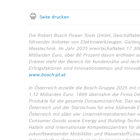
Seite drucken
Die Robert Bosch Power Tools GmbH, Geschäftsbere
führender Anbieter von Elektrowerkzeugen, Garten
Messtechnik. Im Jahr 2025 erwirtschafteten 17 30
Milliarden Euro, über 80 Prozent davon entfielen 
Dremel steht der Bereich für Kundennähe und techn
Erfolgsfaktoren sind Innovationstempo und Innovat
www.bosch-pt.at
.
In Österreich erzielte die Bosch-Gruppe 2025 mit
1,12 Milliarden Euro. 1899 übernahm die Firma Dé
Produkte für die gesamte Donaumonarchie. Das war
Österreich und der Startschuss für eine blühende E
Österreich mit allen vier Unternehmensbereichen ver
Consumer Goods sowie Energy and Building Techno
Hallein sind internationale Kompetenzzentren für d
zukunftsweisender Mobilitäts- und Wasserstoff-Lösu