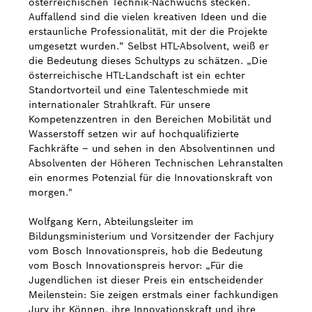
österreichischen Technik-Nachwuchs stecken.
Auffallend sind die vielen kreativen Ideen und die
erstaunliche Professionalität, mit der die Projekte
umgesetzt wurden.“ Selbst HTL-Absolvent, weiß er
die Bedeutung dieses Schultyps zu schätzen. „Die
österreichische HTL-Landschaft ist ein echter
Standortvorteil und eine Talenteschmiede mit
internationaler Strahlkraft. Für unsere
Kompetenzzentren in den Bereichen Mobilität und
Wasserstoff setzen wir auf hochqualifizierte
Fachkräfte – und sehen in den Absolventinnen und
Absolventen der Höheren Technischen Lehranstalten
ein enormes Potenzial für die Innovationskraft von
morgen."
Wolfgang Kern, Abteilungsleiter im
Bildungsministerium und Vorsitzender der Fachjury
vom Bosch Innovationspreis, hob die Bedeutung
vom Bosch Innovationspreis hervor: „Für die
Jugendlichen ist dieser Preis ein entscheidender
Meilenstein: Sie zeigen erstmals einer fachkundigen
Jury ihr Können, ihre Innovationskraft und ihre