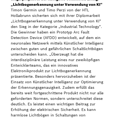
„Lichtbogenerkennung unter Verwendung von KI“
Timon Germin und Timo Perzi von der HTL
Hollabrunn sicherten sich mit ihrer Diplomarbeit
„Lichtbogenerkennung unter Verwendung von KI“
den Sieg in der Kategorie „Industrial Technology“.
Die Gewinner haben ein Prototyp Arc Fault
Detection Device (AFDD) entwickelt, auf dem ein
neuronales Netzwerk mittels Künstlicher Intelligenz
zwischen guten und gefährlichen Schaltlichtbögen
unterscheiden kann. „Überzeugt hat die
interdisziplinäre Leistung eines nur zweiköpfigen
Entwicklerteams, das ein innovatives
Elektronikprodukt zur Lichtbogenerkennung
präsentierte. Besonders hervorzuheben ist der
Einsatz von Künstlicher Intelligenz zur Optimierung
der Erkennungsgenauigkeit. Zudem erfüllt das
bereits weit fortgeschrittene Produkt nicht nur alle
geforderten Normen, sondern unterschreitet diese
deutlich. Es leistet einen wichtigen Beitrag zur
Erhöhung der elektrischen Sicherheit. Es kann
harmlose Lichtbögen in Schaltungen von