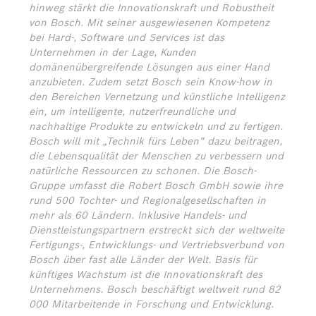
hinweg stärkt die Innovationskraft und Robustheit
von Bosch. Mit seiner ausgewiesenen Kompetenz
bei Hard-, Software und Services ist das
Unternehmen in der Lage, Kunden
domänenübergreifende Lösungen aus einer Hand
anzubieten. Zudem setzt Bosch sein Know-how in
den Bereichen Vernetzung und künstliche Intelligenz
ein, um intelligente, nutzerfreundliche und
nachhaltige Produkte zu entwickeln und zu fertigen.
Bosch will mit „Technik fürs Leben“ dazu beitragen,
die Lebensqualität der Menschen zu verbessern und
natürliche Ressourcen zu schonen. Die Bosch-
Gruppe umfasst die Robert Bosch GmbH sowie ihre
rund 500 Tochter- und Regionalgesellschaften in
mehr als 60 Ländern. Inklusive Handels- und
Dienstleistungspartnern erstreckt sich der weltweite
Fertigungs-, Entwicklungs- und Vertriebsverbund von
Bosch über fast alle Länder der Welt. Basis für
künftiges Wachstum ist die Innovationskraft des
Unternehmens. Bosch beschäftigt weltweit rund 82
000 Mitarbeitende in Forschung und Entwicklung.