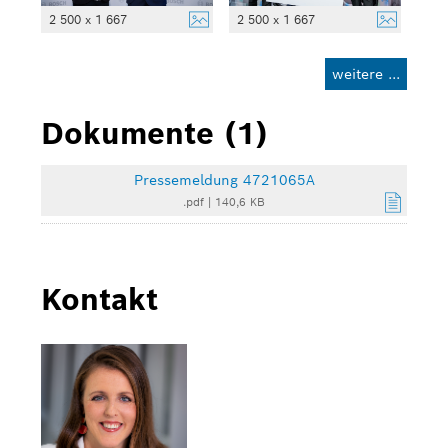
2 500 x 1 667
2 500 x 1 667
weitere ...
Dokumente (1)
Pressemeldung 4721065A
.pdf
|
140,6 KB
Kontakt