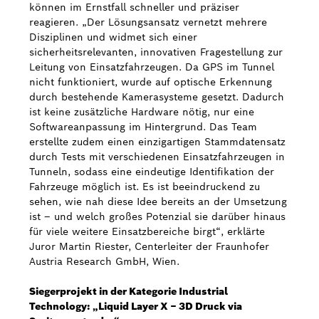
können im Ernstfall schneller und präziser
reagieren. „Der Lösungsansatz vernetzt mehrere
Disziplinen und widmet sich einer
sicherheitsrelevanten, innovativen Fragestellung zur
Leitung von Einsatzfahrzeugen. Da GPS im Tunnel
nicht funktioniert, wurde auf optische Erkennung
durch bestehende Kamerasysteme gesetzt. Dadurch
ist keine zusätzliche Hardware nötig, nur eine
Softwareanpassung im Hintergrund. Das Team
erstellte zudem einen einzigartigen Stammdatensatz
durch Tests mit verschiedenen Einsatzfahrzeugen in
Tunneln, sodass eine eindeutige Identifikation der
Fahrzeuge möglich ist. Es ist beeindruckend zu
sehen, wie nah diese Idee bereits an der Umsetzung
ist – und welch großes Potenzial sie darüber hinaus
für viele weitere Einsatzbereiche birgt“, erklärte
Juror Martin Riester, Centerleiter der Fraunhofer
Austria Research GmbH, Wien.
Siegerprojekt in der Kategorie Industrial
Technology: „Liquid Layer X – 3D Druck via