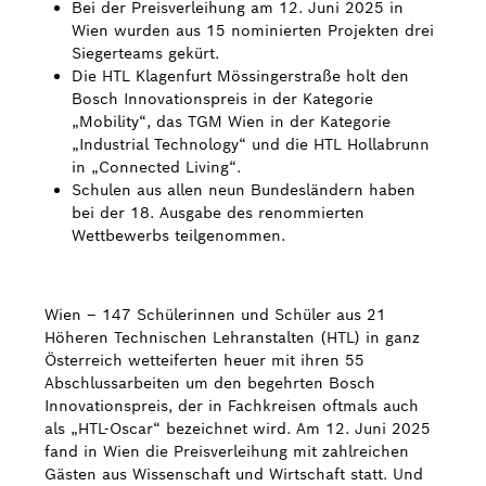
Bei der Preisverleihung am 12. Juni 2025 in
Wien wurden aus 15 nominierten Projekten drei
Bosch Weltweit
Siegerteams gekürt.
Die HTL Klagenfurt Mössingerstraße holt den
Kontakt
Bosch Innovationspreis in der Kategorie
„Mobility“, das TGM Wien in der Kategorie
„Industrial Technology“ und die HTL Hollabrunn
in „Connected Living“.
Schulen aus allen neun Bundesländern haben
bei der 18. Ausgabe des renommierten
Wettbewerbs teilgenommen.
Wien – 147 Schülerinnen und Schüler aus 21
Höheren Technischen Lehranstalten (HTL) in ganz
Österreich wetteiferten heuer mit ihren 55
Abschlussarbeiten um den begehrten Bosch
Innovationspreis, der in Fachkreisen oftmals auch
als „HTL-Oscar“ bezeichnet wird. Am 12. Juni 2025
fand in Wien die Preisverleihung mit zahlreichen
Gästen aus Wissenschaft und Wirtschaft statt. Und