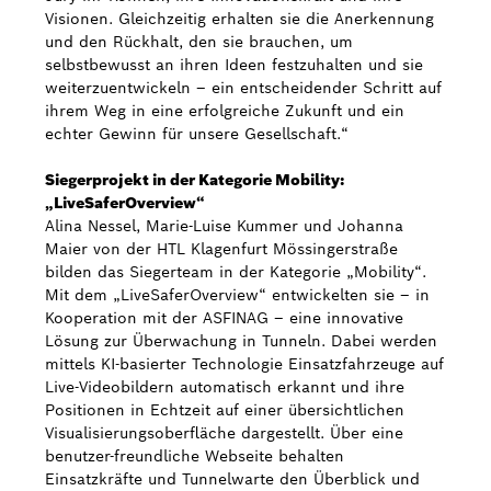
Visionen. Gleichzeitig erhalten sie die Anerkennung
und den Rückhalt, den sie brauchen, um
selbstbewusst an ihren Ideen festzuhalten und sie
weiterzuentwickeln – ein entscheidender Schritt auf
ihrem Weg in eine erfolgreiche Zukunft und ein
echter Gewinn für unsere Gesellschaft.“
Siegerprojekt in der Kategorie Mobility:
„LiveSaferOverview“
Alina Nessel, Marie-Luise Kummer und Johanna
Maier von der HTL Klagenfurt Mössingerstraße
bilden das Siegerteam in der Kategorie „Mobility“.
Mit dem „LiveSaferOverview“ entwickelten sie – in
Kooperation mit der ASFINAG – eine innovative
Lösung zur Überwachung in Tunneln. Dabei werden
mittels KI-basierter Technologie Einsatzfahrzeuge auf
Live-Videobildern automatisch erkannt und ihre
Positionen in Echtzeit auf einer übersichtlichen
Visualisierungsoberfläche dargestellt. Über eine
benutzer-freundliche Webseite behalten
Einsatzkräfte und Tunnelwarte den Überblick und