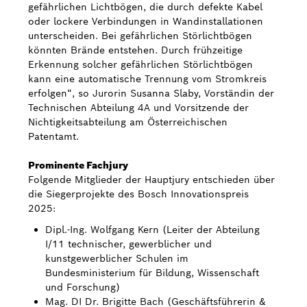
gefährlichen Lichtbögen, die durch defekte Kabel
oder lockere Verbindungen in Wandinstallationen
unterscheiden. Bei gefährlichen Störlichtbögen
könnten Brände entstehen. Durch frühzeitige
Erkennung solcher gefährlichen Störlichtbögen
kann eine automatische Trennung vom Stromkreis
erfolgen“, so Jurorin Susanna Slaby, Vorständin der
Technischen Abteilung 4A und Vorsitzende der
Nichtigkeitsabteilung am Österreichischen
Patentamt.
Prominente Fachjury
Folgende Mitglieder der Hauptjury entschieden über
die Siegerprojekte des Bosch Innovationspreis
2025:
Dipl.-Ing. Wolfgang Kern (Leiter der Abteilung
I/11 technischer, gewerblicher und
kunstgewerblicher Schulen im
Bundesministerium für Bildung, Wissenschaft
und Forschung)
Mag. DI Dr. Brigitte Bach (Geschäftsführerin &