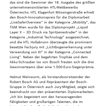
das sind die Gewinner der 18. Ausgabe des größten
unternehmensinitiierten HTL-Wettbewerbs
Österreichs: HTL Klagenfurt Mössingerstraße erhielt
den Bosch-Innovationspreis für die Diplomarbeit
„LiveSaferOverview“ in der Kategorie „Mobility“, das
TGM Wien wurde für das Diplomprojekt „Liquid
Layer X – 3D Druck via Spritzenextruder“ in der
Kategorie „Industrial Technology“ ausgezeichnet,
und die HTL Hollabrunn überzeugte die prominent
besetzte Fachjury mit „Lichtbogenerkennung unter
Verwendung von KI“ in der Kategorie „Connected
Living“. Neben der begehrten Trophäe und dem
Akku-Schrauber Ixo von Bosch freuten sich die drei
Gewinnerteams über eine 1.500-Euro-Siegerprämie.
Helmut Weinwurm, als Vorstandsvorsitzender der
Robert Bosch AG und Repräsentant der Bosch-
Gruppe in Österreich auch Jury-Mitglied, zeigte sich
beeindruckt von den präsentierten Diplomarbeiten:
„Ich bin begeistert von den herausragenden
Fähigkeiten und großartigen Talenten, die im