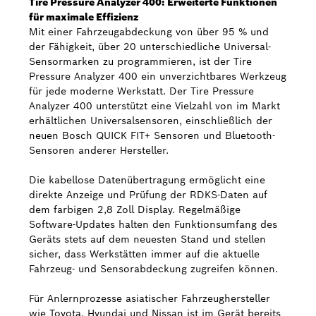
Tire Pressure Analyzer 400: Erweiterte Funktionen
für maximale Effizienz
Mit einer Fahrzeugabdeckung von über 95 % und
der Fähigkeit, über 20 unterschiedliche Universal-
Sensormarken zu programmieren, ist der Tire
Pressure Analyzer 400 ein unverzichtbares Werkzeug
für jede moderne Werkstatt. Der Tire Pressure
Analyzer 400 unterstützt eine Vielzahl von im Markt
erhältlichen Universalsensoren, einschließlich der
neuen Bosch QUICK FIT+ Sensoren und Bluetooth-
Sensoren anderer Hersteller.
Die kabellose Datenübertragung ermöglicht eine
direkte Anzeige und Prüfung der RDKS-Daten auf
dem farbigen 2,8 Zoll Display. Regelmäßige
Software-Updates halten den Funktionsumfang des
Geräts stets auf dem neuesten Stand und stellen
sicher, dass Werkstätten immer auf die aktuelle
Fahrzeug- und Sensorabdeckung zugreifen können.
Für Anlernprozesse asiatischer Fahrzeughersteller
wie Toyota, Hyundai und Nissan ist im Gerät bereits