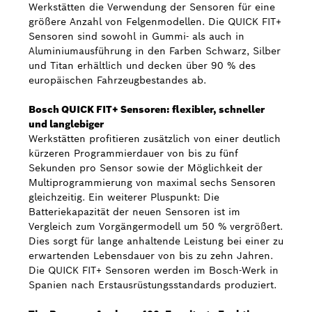
Werkstätten die Verwendung der Sensoren für eine
größere Anzahl von Felgenmodellen. Die QUICK FIT+
Sensoren sind sowohl in Gummi- als auch in
Aluminiumausführung in den Farben Schwarz, Silber
und Titan erhältlich und decken über 90 % des
europäischen Fahrzeugbestandes ab.
Bosch QUICK FIT+ Sensoren: flexibler, schneller
und langlebiger
Werkstätten profitieren zusätzlich von einer deutlich
kürzeren Programmierdauer von bis zu fünf
Sekunden pro Sensor sowie der Möglichkeit der
Multiprogrammierung von maximal sechs Sensoren
gleichzeitig. Ein weiterer Pluspunkt: Die
Batteriekapazität der neuen Sensoren ist im
Vergleich zum Vorgängermodell um 50 % vergrößert.
Dies sorgt für lange anhaltende Leistung bei einer zu
erwartenden Lebensdauer von bis zu zehn Jahren.
Die QUICK FIT+ Sensoren werden im Bosch-Werk in
Spanien nach Erstausrüstungsstandards produziert.