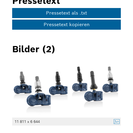
Pressetext
Pressetext als .txt
Pressetext kopieren
Bilder (2)
11 811 x 6 644