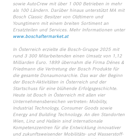
sowie AutoCrew mit über 1 000 Betrieben in mehr
als 100 Ländern. Darüber hinaus unterstützt MA mit
Bosch Classic Besitzer von Oldtimern und
Youngtimern mit einem breiten Sortiment an
Ersatzteilen und Services. Mehr Informationen unter
www.boschaftermarket.at
In Österreich erzielte die Bosch-Gruppe 2025 mit
rund 3 300 Mitarbeitenden einen Umsatz von 1,12
Milliarden Euro. 1899 übernahm die Firma Dénes &
Friedmann die Vertretung der Bosch Produkte für
die gesamte Donaumonarchie. Das war der Beginn
der Bosch-Aktivitäten in Österreich und der
Startschuss für eine blühende Erfolgsgeschichte.
Heute ist Bosch in Österreich mit allen vier
Unternehmensbereichen vertreten: Mobility,
Industrial Technology, Consumer Goods sowie
Energy and Building Technology. An den Standorten
Wien, Linz und Hallein sind internationale
Kompetenzzentren für die Entwicklung innovativer
und zukunftsweisender Mobilitäts- und Wasserstoff-