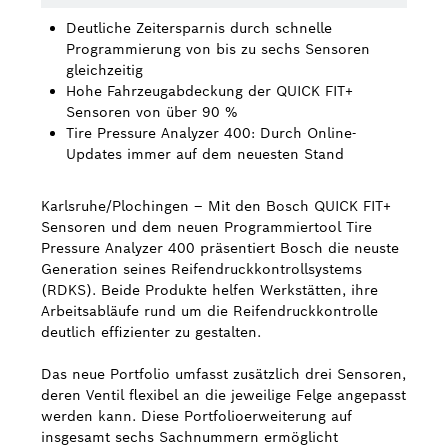
Deutliche Zeitersparnis durch schnelle
Bosch Weltweit
Programmierung von bis zu sechs Sensoren
gleichzeitig
Kontakt
Hohe Fahrzeugabdeckung der QUICK FIT+
Sensoren von über 90 %
Tire Pressure Analyzer 400: Durch Online-
Updates immer auf dem neuesten Stand
Karlsruhe/Plochingen – Mit den Bosch QUICK FIT+
Sensoren und dem neuen Programmiertool Tire
Pressure Analyzer 400 präsentiert Bosch die neuste
Generation seines Reifendruckkontrollsystems
(RDKS). Beide Produkte helfen Werkstätten, ihre
Arbeitsabläufe rund um die Reifendruckkontrolle
deutlich effizienter zu gestalten.
Das neue Portfolio umfasst zusätzlich drei Sensoren,
deren Ventil flexibel an die jeweilige Felge angepasst
werden kann. Diese Portfolioerweiterung auf
insgesamt sechs Sachnummern ermöglicht