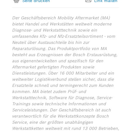
Seite drucken
Link mailen
Der Geschäftsbereich Mobility Aftermarket (MA)
bietet Handel und Werkstätten weltweit moderne
Diagnose- und Werkstatttechnik sowie ein
umfassendes Kfz- und Nfz-Ersatzteilsortiment - vom
Neuteil über Austauschteile bis hin zur
Reparaturlösung. Das Produktportfolio von MA
besteht aus Erzeugnissen der Bosch Erstausrüstung,
aus eigenentwickelten und spezifisch für den
Aftermarket gefertigten Produkten sowie
Dienstleistungen. Über 16 000 Mitarbeiter und ein
weltweiter Logistikverbund stellen sicher, dass die
Ersatzteile schnell und termingerecht zum Kunden
kommen. MA bietet zudem Prüf- und
Werkstatttechnik, Software für Diagnose, Service-
Trainings sowie technische Informationen und
Serviceleistungen. Der Geschäftsbereich ist auch
verantwortlich für die Werkstattkonzepte Bosch
Service, eine der größten unabhängigen
Werkstattketten weltweit mit rund 13 000 Betrieben,