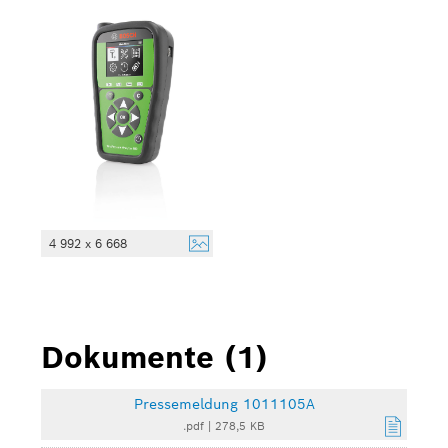
4 992 x 6 668
Dokumente (1)
Pressemeldung 1011105A
.pdf
|
278,5 KB