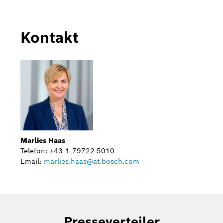
Kontakt
Marlies Haas
Telefon: +43 1 79722-5010
Email:
marlies.haas@at.bosch.com
Presseverteiler