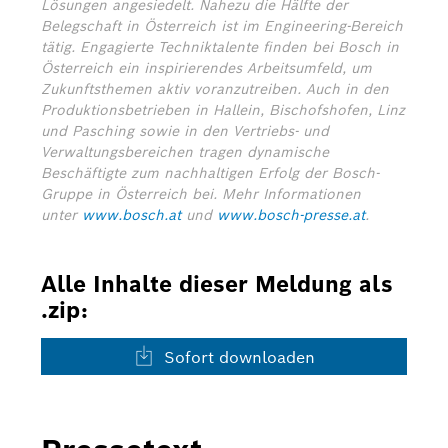
Lösungen angesiedelt. Nahezu die Hälfte der
Belegschaft in Österreich ist im Engineering-Bereich
tätig. Engagierte Techniktalente finden bei Bosch in
Österreich ein inspirierendes Arbeitsumfeld, um
Zukunftsthemen aktiv voranzutreiben. Auch in den
Produktionsbetrieben in Hallein, Bischofshofen, Linz
und Pasching sowie in den Vertriebs- und
Verwaltungsbereichen tragen dynamische
Beschäftigte zum nachhaltigen Erfolg der Bosch-
Gruppe in Österreich bei.
Mehr Informationen
unter
www.bosch.at
und
www.bosch-presse.at
.
Alle Inhalte dieser Meldung als
.zip:
Sofort downloaden