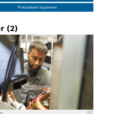
Pressetext kopieren
r (2)
67