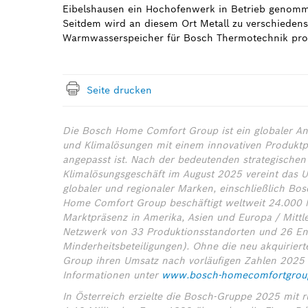
Eibelshausen ein Hochofenwerk in Betrieb genomme
Seitdem wird an diesem Ort Metall zu verschiedens
Warmwasserspeicher für Bosch Thermotechnik prod
Seite drucken
Die Bosch Home Comfort Group ist ein globaler Anbi
und Klimalösungen mit einem innovativen Produktpo
angepasst ist. Nach der bedeutenden strategischen
Klimalösungsgeschäft im August 2025 vereint das 
globaler und regionaler Marken, einschließlich Bo
Home Comfort Group beschäftigt weltweit 24.000 M
Marktpräsenz in Amerika, Asien und Europa / Mittle
Netzwerk von 33 Produktionsstandorten und 26 Ent
Minderheitsbeteiligungen). Ohne die neu akquirier
Group ihren Umsatz nach vorläufigen Zahlen 2025 be
Informationen unter
www.bosch-homecomfortgrou
In Österreich erzielte die Bosch-Gruppe 2025 mit