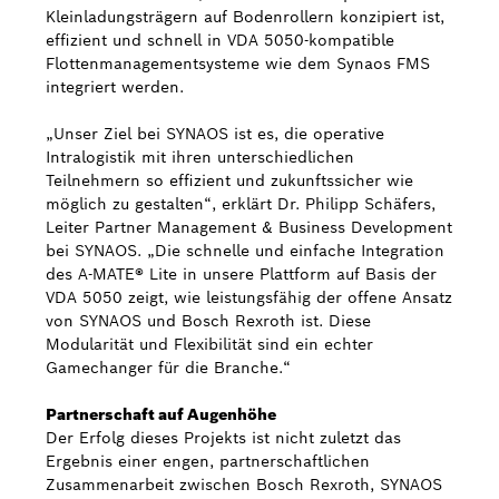
Kleinladungsträgern auf Bodenrollern konzipiert ist,
effizient und schnell in VDA 5050-kompatible
Flottenmanagementsysteme wie dem Synaos FMS
integriert werden.
„Unser Ziel bei SYNAOS ist es, die operative
Intralogistik mit ihren unterschiedlichen
Teilnehmern so effizient und zukunftssicher wie
möglich zu gestalten“, erklärt Dr. Philipp Schäfers,
Leiter Partner Management & Business Development
bei SYNAOS. „Die schnelle und einfache Integration
des A-MATE® Lite in unsere Plattform auf Basis der
VDA 5050 zeigt, wie leistungsfähig der offene Ansatz
von SYNAOS und Bosch Rexroth ist. Diese
Modularität und Flexibilität sind ein echter
Gamechanger für die Branche.“
Partnerschaft auf Augenhöhe
Der Erfolg dieses Projekts ist nicht zuletzt das
Ergebnis einer engen, partnerschaftlichen
Zusammenarbeit zwischen Bosch Rexroth, SYNAOS