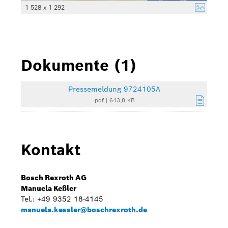
1 528 x 1 292
Dokumente (1)
Pressemeldung 9724105A
.pdf
|
643,8 KB
Kontakt
Bosch Rexroth AG
Manuela Keßler
Tel.: +49 9352 18-4145
manuela.kessler@boschrexroth.de