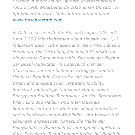
Präsenz in mehr als 80 Ländern erwirtschafteten
rund 31.900 Mitarbeitende 2025 einen Umsatz von
6,5 Milliarden Euro. Mehr Informationen unter
www.boschrexroth.com
.
In Österreich erzielte die Bosch-Gruppe 2025 mit
rund 3 300 Mitarbeitenden einen Umsatz von 1,12
Milliarden Euro. 1899 übernahm die Firma Dénes &
Friedmann die Vertretung der Bosch Produkte für
die gesamte Donaumonarchie. Das war der Beginn
der Bosch-Aktivitäten in Österreich und der
Startschuss für eine blühende Erfolgsgeschichte.
Heute ist Bosch in Österreich mit allen vier
Unternehmensbereichen vertreten: Mobility,
Industrial Technology, Consumer Goods sowie
Energy and Building Technology. An den Standorten
Wien, Linz und Hallein sind internationale
Kompetenzzentren für die Entwicklung innovativer
und zukunftsweisender Mobilitäts- und Wasserstoff-
Lösungen angesiedelt. Nahezu die Hälfte der
Belegschaft in Österreich ist im Engineering-Bereich
tätig. Engagierte Techniktalente finden bei Bosch in