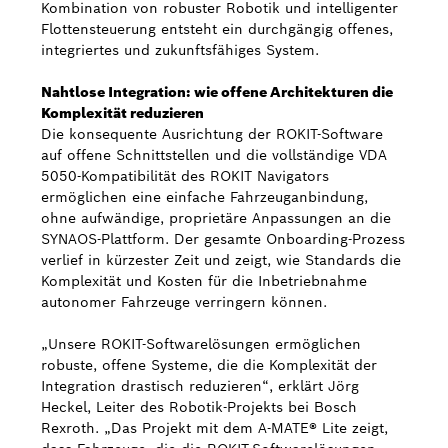
Kombination von robuster Robotik und intelligenter
Flottensteuerung entsteht ein durchgängig offenes,
integriertes und zukunftsfähiges System.
Nahtlose Integration: wie offene Architekturen die
Komplexität reduzieren
Die konsequente Ausrichtung der ROKIT-Software
auf offene Schnittstellen und die vollständige VDA
5050-Kompatibilität des ROKIT Navigators
ermöglichen eine einfache Fahrzeuganbindung,
ohne aufwändige, proprietäre Anpassungen an die
SYNAOS-Plattform. Der gesamte Onboarding-Prozess
verlief in kürzester Zeit und zeigt, wie Standards die
Komplexität und Kosten für die Inbetriebnahme
autonomer Fahrzeuge verringern können.
„Unsere ROKIT-Softwarelösungen ermöglichen
robuste, offene Systeme, die die Komplexität der
Integration drastisch reduzieren“, erklärt Jörg
Heckel, Leiter des Robotik-Projekts bei Bosch
Rexroth. „Das Projekt mit dem A-MATE® Lite zeigt,