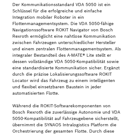
Der Kommunikationsstandard VDA 5050 ist ein
Schlüssel für die erfolgreiche und einfache
Integration mobiler Roboter in ein
Flottenmanagementsystem. Die VDA 5050-fähige
Navigationssoftware ROKIT Navigator von Bosch
Rexroth ermöglicht eine nahtlose Kommunikation
zwischen Fahrzeugen unterschiedlicher Hersteller
und einem zentralen Flottenmanagementsystem. Als
integraler Bestandteil des A-MATE® Lite stellt er
dessen vollständige VDA 5050-Kompatibilität sowie
eine standardisierte Kommunikation sicher. Ergänzt
durch die präzise Lokalisierungssoftware ROKIT
Locator wird das Fahrzeug zu einem intelligenten
und flexibel einsetzbaren Baustein in jeder
automatisierten Flotte.
Während die ROKIT-Softwarekomponenten von
Bosch Rexroth die zuverlässige Autonomie und VDA
5050-Kompatibilität auf Fahrzeugebene sicherstellt,
übernimmt die SYNAOS Intralogistics Platform die
Orchestrierung der gesamten Flotte. Durch diese