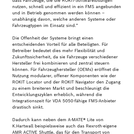
dass Fahrzeuge, die die ROKIT-Softwarelösungen
nutzen, schnell und effizient in ein FMS angebunden
und in Betrieb genommen werden können –
unabhängig davon, welche anderen Systeme oder
Fahrzeugtypen im Einsatz sind.“
Die Offenheit der Systeme bringt einen
entscheidenden Vorteil für alle Beteiligten. Für
Betreiber bedeutet dies mehr Flexibilität und
Zukunftssicherheit, da sie Fahrzeuge verschiedener
Hersteller frei kombinieren und zentral steuern
können. Für Fahrzeughersteller (OEMs) eröffnet die
Nutzung modularer, offener Komponenten wie der
ROKIT Locator und der ROKIT Navigator den Zugang
zu einem breiteren Markt und beschleunigt die
Entwicklungszyklen erheblich, während die
Integrationszeit für VDA 5050-fähige FMS-Anbieter
drastisch sinkt.
Dadurch kann neben dem A-MATE® Lite von
K.Hartwall beispielsweise auch das Rexroth-eigene
AMR ACTIVE Shuttle, das für den Transport von