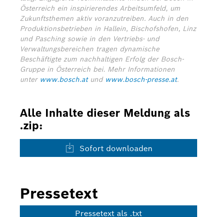
Österreich ein inspirierendes Arbeitsumfeld, um
Zukunftsthemen aktiv voranzutreiben. Auch in den
Produktionsbetrieben in Hallein, Bischofshofen, Linz
und Pasching sowie in den Vertriebs- und
Verwaltungsbereichen tragen dynamische
Beschäftigte zum nachhaltigen Erfolg der Bosch-
Gruppe in Österreich bei.
Mehr Informationen
unter
www.bosch.at
und
www.bosch-presse.at
.
Alle Inhalte dieser Meldung als
.zip:
Sofort downloaden
Pressetext
Pressetext als .txt