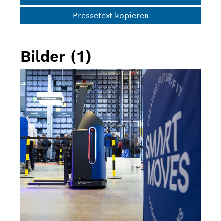
Pressetext kopieren
Bilder (1)