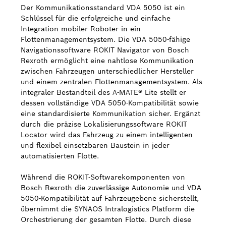
Der Kommunikationsstandard VDA 5050 ist ein
Schlüssel für die erfolgreiche und einfache
Integration mobiler Roboter in ein
Flottenmanagementsystem. Die VDA 5050-fähige
Navigationssoftware ROKIT Navigator von Bosch
Rexroth ermöglicht eine nahtlose Kommunikation
zwischen Fahrzeugen unterschiedlicher Hersteller
und einem zentralen Flottenmanagementsystem. Als
integraler Bestandteil des A-MATE® Lite stellt er
dessen vollständige VDA 5050-Kompatibilität sowie
eine standardisierte Kommunikation sicher. Ergänzt
durch die präzise Lokalisierungssoftware ROKIT
Locator wird das Fahrzeug zu einem intelligenten
und flexibel einsetzbaren Baustein in jeder
automatisierten Flotte.
Während die ROKIT-Softwarekomponenten von
Bosch Rexroth die zuverlässige Autonomie und VDA
5050-Kompatibilität auf Fahrzeugebene sicherstellt,
übernimmt die SYNAOS Intralogistics Platform die
Orchestrierung der gesamten Flotte. Durch diese