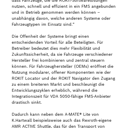
dass Fahrzeuge, die die ROKIT-Softwarelösungen
nutzen, schnell und effizient in ein FMS angebunden
und in Betrieb genommen werden können –
unabhängig davon, welche anderen Systeme oder
Fahrzeugtypen im Einsatz sind.“
Die Offenheit der Systeme bringt einen
entscheidenden Vorteil für alle Beteiligten. Für
Betreiber bedeutet dies mehr Flexibilität und
Zukunftssicherheit, da sie Fahrzeuge verschiedener
Hersteller frei kombinieren und zentral steuern
können. Für Fahrzeughersteller (OEMs) eröffnet die
Nutzung modularer, offener Komponenten wie der
ROKIT Locator und der ROKIT Navigator den Zugang
zu einem breiteren Markt und beschleunigt die
Entwicklungszyklen erheblich, während die
Integrationszeit für VDA 5050-fähige FMS-Anbieter
drastisch sinkt.
Dadurch kann neben dem A-MATE® Lite von
K.Hartwall beispielsweise auch das Rexroth-eigene
AMR ACTIVE Shuttle, das für den Transport von