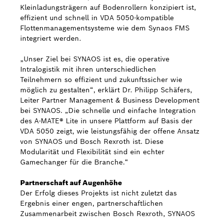
Kleinladungsträgern auf Bodenrollern konzipiert ist,
effizient und schnell in VDA 5050-kompatible
Flottenmanagementsysteme wie dem Synaos FMS
integriert werden.
„Unser Ziel bei SYNAOS ist es, die operative
Intralogistik mit ihren unterschiedlichen
Teilnehmern so effizient und zukunftssicher wie
möglich zu gestalten“, erklärt Dr. Philipp Schäfers,
Leiter Partner Management & Business Development
bei SYNAOS. „Die schnelle und einfache Integration
des A-MATE® Lite in unsere Plattform auf Basis der
VDA 5050 zeigt, wie leistungsfähig der offene Ansatz
von SYNAOS und Bosch Rexroth ist. Diese
Modularität und Flexibilität sind ein echter
Gamechanger für die Branche.“
Partnerschaft auf Augenhöhe
Der Erfolg dieses Projekts ist nicht zuletzt das
Ergebnis einer engen, partnerschaftlichen
Zusammenarbeit zwischen Bosch Rexroth, SYNAOS