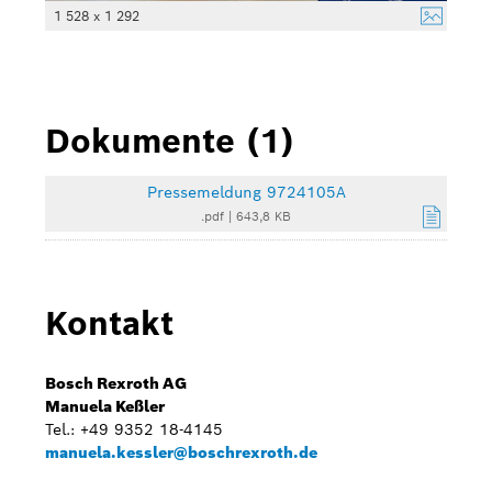
1 528 x 1 292
Dokumente (1)
Pressemeldung 9724105A
.pdf
|
643,8 KB
Kontakt
Bosch Rexroth AG
Manuela Keßler
Tel.: +49 9352 18-4145
manuela.kessler@boschrexroth.de