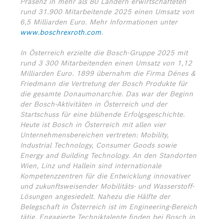
Präsenz in mehr als 80 Ländern erwirtschafteten
rund 31.900 Mitarbeitende 2025 einen Umsatz von
6,5 Milliarden Euro. Mehr Informationen unter
www.boschrexroth.com
.
In Österreich erzielte die Bosch-Gruppe 2025 mit
rund 3 300 Mitarbeitenden einen Umsatz von 1,12
Milliarden Euro. 1899 übernahm die Firma Dénes &
Friedmann die Vertretung der Bosch Produkte für
die gesamte Donaumonarchie. Das war der Beginn
der Bosch-Aktivitäten in Österreich und der
Startschuss für eine blühende Erfolgsgeschichte.
Heute ist Bosch in Österreich mit allen vier
Unternehmensbereichen vertreten: Mobility,
Industrial Technology, Consumer Goods sowie
Energy and Building Technology. An den Standorten
Wien, Linz und Hallein sind internationale
Kompetenzzentren für die Entwicklung innovativer
und zukunftsweisender Mobilitäts- und Wasserstoff-
Lösungen angesiedelt. Nahezu die Hälfte der
Belegschaft in Österreich ist im Engineering-Bereich
tätig. Engagierte Techniktalente finden bei Bosch in