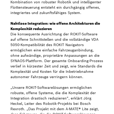
Kombination von robuster Robotik und intelligenter
Flottensteuerung entsteht ein durchgängig offenes,
integriertes und zukunftsfähiges System.
Nahtlose Integration: wie offene Architekturen die
Komplexität reduzieren
Die konsequente Ausrichtung der ROKIT-Software
auf offene Schnittstellen und die vollständige VDA
5050-Kompatibilität des ROKIT Navigators
ermöglichen eine einfache Fahrzeuganbindung,
ohne aufwändige, proprietäre Anpassungen an die
SYNAOS-Plattform. Der gesamte Onboarding-Prozess
verlief in kürzester Zeit und zeigt, wie Standards die
Komplexität und Kosten für die Inbetriebnahme
autonomer Fahrzeuge verringern können.
„Unsere ROKIT-Softwarelösungen ermöglichen
robuste, offene Systeme, die die Komplexität der
Integration drastisch reduzieren“, erklärt Jörg
Heckel, Leiter des Robotik-Projekts bei Bosch
Rexroth. „Das Projekt mit dem A-MATE® Lite zeigt,