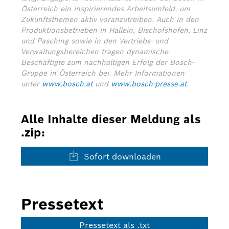
Österreich ein inspirierendes Arbeitsumfeld, um
Zukunftsthemen aktiv voranzutreiben. Auch in den
Produktionsbetrieben in Hallein, Bischofshofen, Linz
und Pasching sowie in den Vertriebs- und
Verwaltungsbereichen tragen dynamische
Beschäftigte zum nachhaltigen Erfolg der Bosch-
Gruppe in Österreich bei.
Mehr Informationen
unter
www.bosch.at
und
www.bosch-presse.at
.
Alle Inhalte dieser Meldung als
.zip:
Sofort downloaden
Pressetext
Pressetext als .txt