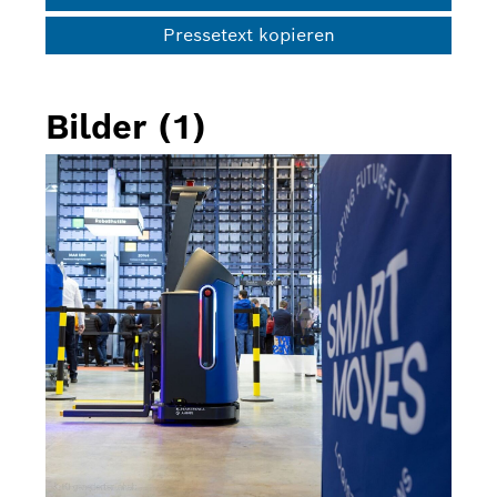
Pressetext kopieren
Bilder (1)