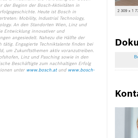
 der Beginn der Bosch-Aktivitäten in
2 309 x 1 7
rfolgsgeschichte. Heute ist Bosch in
treten: Mobility, Industrial Technology,
logy. An den Standorten Wien, Linz und
ie Entwicklung innovativer und
ngen angesiedelt. Nahezu die Hälfte der
Doku
 tätig. Engagierte Techniktalente finden bei
ld, um Zukunftsthemen aktiv voranzutreiben.
B
hofshofen, Linz und Pasching sowie in den
sche Beschäftigte zum nachhaltigen Erfolg
tionen unter
www.bosch.at
und
www.bosch-
Kont