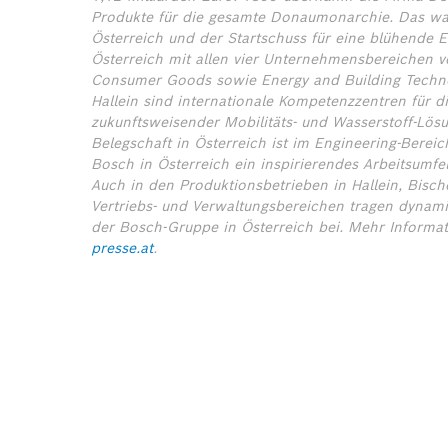
Produkte für die gesamte Donaumonarchie. Das war
Österreich und der Startschuss für eine blühende E
Österreich mit allen vier Unternehmensbereichen ver
Consumer Goods sowie Energy and Building Techno
Hallein sind internationale Kompetenzzentren für d
zukunftsweisender Mobilitäts- und Wasserstoff-Lösu
Belegschaft in Österreich ist im Engineering-Bereich
Bosch in Österreich ein inspirierendes Arbeitsumfe
Auch in den Produktionsbetrieben in Hallein, Bisc
Vertriebs- und Verwaltungsbereichen tragen dynami
der Bosch-Gruppe in Österreich bei.
Mehr Informa
presse.at
.