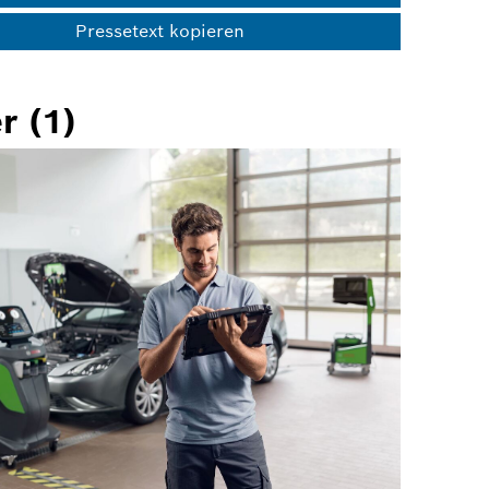
Pressetext kopieren
r (1)