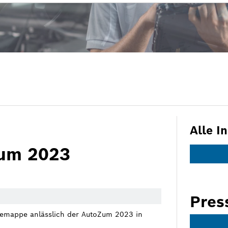
Alle I
Zum 2023
Pres
ssemappe anlässlich der AutoZum 2023 in