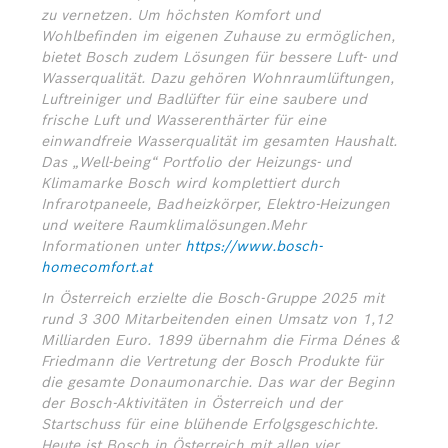
zu vernetzen. Um höchsten Komfort und
Wohlbefinden im eigenen Zuhause zu ermöglichen,
bietet Bosch
zudem Lösungen für bessere Luft- und
Wasserqualität. Dazu gehören Wohnraumlüftungen,
Luftreiniger und Badlüfter für eine saubere und
frische Luft und Wasserenthärter für eine
einwandfreie Wasserqualität im gesamten Haushalt.
Das „Well-being“ Portfolio der Heizungs-
und
Klimamarke Bosch wird komplettiert durch
Infrarotpaneele, Badheizkörper, Elektro-
Heizungen
und weitere Raumklimalösungen.Mehr
Informationen unter
https://www.bosch-
homecomfort.at
In Österreich erzielte die Bosch-Gruppe 2025 mit
rund 3 300 Mitarbeitenden einen Umsatz von 1,12
Milliarden Euro. 1899 übernahm die Firma Dénes &
Friedmann die Vertretung der Bosch Produkte für
die gesamte Donaumonarchie. Das war der Beginn
der Bosch-Aktivitäten in Österreich und der
Startschuss für eine blühende Erfolgsgeschichte.
Heute ist Bosch in Österreich mit allen vier