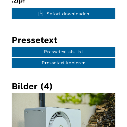
.zip:
Sofort downloaden
Pressetext
Pressetext als .txt
Pressetext kopieren
Bilder (4)