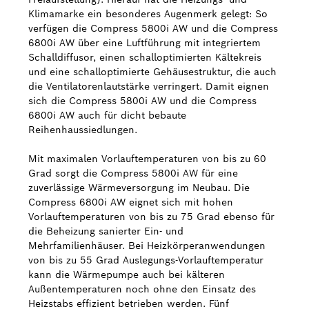
Klimamarke ein besonderes Augenmerk gelegt: So
verfügen die Compress 5800i AW und die Compress
6800i AW über eine Luftführung mit integriertem
Schalldiffusor, einen schalloptimierten Kältekreis
und eine schalloptimierte Gehäusestruktur, die auch
die Ventilatorenlautstärke verringert. Damit eignen
sich die Compress 5800i AW und die Compress
6800i AW auch für dicht bebaute
Reihenhaussiedlungen.
Mit maximalen Vorlauftemperaturen von bis zu 60
Grad sorgt die Compress 5800i AW für eine
zuverlässige Wärmeversorgung im Neubau. Die
Compress 6800i AW eignet sich mit hohen
Vorlauftemperaturen von bis zu 75 Grad ebenso für
die Beheizung sanierter Ein- und
Mehrfamilienhäuser. Bei Heizkörperanwendungen
von bis zu 55 Grad Auslegungs-Vorlauftemperatur
kann die Wärmepumpe auch bei kälteren
Außentemperaturen noch ohne den Einsatz des
Heizstabs effizient betrieben werden. Fünf