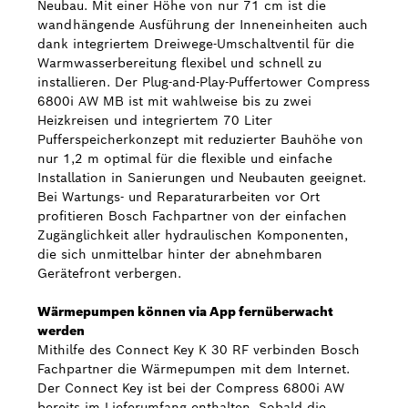
Neubau. Mit einer Höhe von nur 71 cm ist die
wandhängende Ausführung der Inneneinheiten auch
dank integriertem Dreiwege-Umschaltventil für die
Warmwasserbereitung flexibel und schnell zu
installieren. Der Plug-and-Play-Puffertower Compress
6800i AW MB ist mit wahlweise bis zu zwei
Heizkreisen und integriertem 70 Liter
Pufferspeicherkonzept mit reduzierter Bauhöhe von
nur 1,2 m optimal für die flexible und einfache
Installation in Sanierungen und Neubauten geeignet.
Bei Wartungs- und Reparaturarbeiten vor Ort
profitieren Bosch Fachpartner von der einfachen
Zugänglichkeit aller hydraulischen Komponenten,
die sich unmittelbar hinter der abnehmbaren
Gerätefront verbergen.
Wärmepumpen können via App fernüberwacht
werden
Mithilfe des Connect Key K 30 RF verbinden Bosch
Fachpartner die Wärmepumpen mit dem Internet.
Der Connect Key ist bei der Compress 6800i AW
bereits im Lieferumfang enthalten. Sobald die