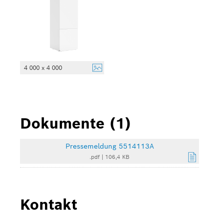
4 000 x 4 000
Dokumente (1)
Pressemeldung 5514113A
.pdf
|
106,4 KB
Kontakt