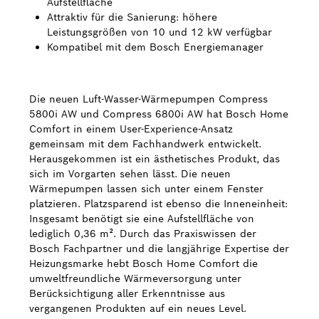
Aufstellfläche
Attraktiv für die Sanierung: höhere
Bosch Weltweit
Leistungsgrößen von 10 und 12 kW verfügbar
Kompatibel mit dem Bosch Energiemanager
Kontakt
Die neuen Luft-Wasser-Wärmepumpen Compress
5800i AW und Compress 6800i AW hat Bosch Home
Comfort in einem User-Experience-Ansatz
gemeinsam mit dem Fachhandwerk entwickelt.
Herausgekommen ist ein ästhetisches Produkt, das
sich im Vorgarten sehen lässt. Die neuen
Wärmepumpen lassen sich unter einem Fenster
platzieren. Platzsparend ist ebenso die Inneneinheit:
Insgesamt benötigt sie eine Aufstellfläche von
lediglich 0,36 m². Durch das Praxiswissen der
Bosch Fachpartner und die langjährige Expertise der
Heizungsmarke hebt Bosch Home Comfort die
umweltfreundliche Wärmeversorgung unter
Berücksichtigung aller Erkenntnisse aus
vergangenen Produkten auf ein neues Level.