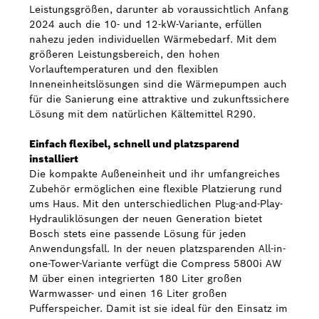
Leistungsgrößen, darunter ab voraussichtlich Anfang
2024 auch die 10- und 12-kW-Variante, erfüllen
nahezu jeden individuellen Wärmebedarf. Mit dem
größeren Leistungsbereich, den hohen
Vorlauftemperaturen und den flexiblen
Inneneinheitslösungen sind die Wärmepumpen auch
für die Sanierung eine attraktive und zukunftssichere
Lösung mit dem natürlichen Kältemittel R290.
Einfach flexibel, schnell und platzsparend
installiert
Die kompakte Außeneinheit und ihr umfangreiches
Zubehör ermöglichen eine flexible Platzierung rund
ums Haus. Mit den unterschiedlichen Plug-and-Play-
Hydrauliklösungen der neuen Generation bietet
Bosch stets eine passende Lösung für jeden
Anwendungsfall. In der neuen platzsparenden All-in-
one-Tower-Variante verfügt die Compress 5800i AW
M über einen integrierten 180 Liter großen
Warmwasser- und einen 16 Liter großen
Pufferspeicher. Damit ist sie ideal für den Einsatz im