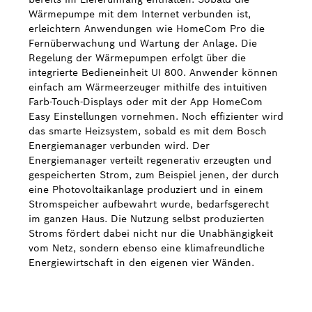
Wärmepumpe mit dem Internet verbunden ist,
erleichtern Anwendungen wie HomeCom Pro die
Fernüberwachung und Wartung der Anlage. Die
Regelung der Wärmepumpen erfolgt über die
integrierte Bedieneinheit UI 800. Anwender können
einfach am Wärmeerzeuger mithilfe des intuitiven
Farb-Touch-Displays oder mit der App HomeCom
Easy Einstellungen vornehmen. Noch effizienter wird
das smarte Heizsystem, sobald es mit dem Bosch
Energiemanager verbunden wird. Der
Energiemanager verteilt regenerativ erzeugten und
gespeicherten Strom, zum Beispiel jenen, der durch
eine Photovoltaikanlage produziert und in einem
Stromspeicher aufbewahrt wurde, bedarfsgerecht
im ganzen Haus. Die Nutzung selbst produzierten
Stroms fördert dabei nicht nur die Unabhängigkeit
vom Netz, sondern ebenso eine klimafreundliche
Energiewirtschaft in den eigenen vier Wänden.