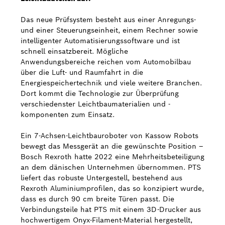
Das neue Prüfsystem besteht aus einer Anregungs-
Bosch Weltweit
und einer Steuerungseinheit, einem Rechner sowie
intelligenter Automatisierungssoftware und ist
Kontakt
schnell einsatzbereit. Mögliche
Anwendungsbereiche reichen vom Automobilbau
über die Luft- und Raumfahrt in die
Energiespeichertechnik und viele weitere Branchen.
Dort kommt die Technologie zur Überprüfung
verschiedenster Leichtbaumaterialien und -
komponenten zum Einsatz.
Ein 7-Achsen-Leichtbauroboter von Kassow Robots
bewegt das Messgerät an die gewünschte Position –
Bosch Rexroth hatte 2022 eine Mehrheitsbeteiligung
an dem dänischen Unternehmen übernommen. PTS
liefert das robuste Untergestell, bestehend aus
Rexroth Aluminiumprofilen, das so konzipiert wurde,
dass es durch 90 cm breite Türen passt. Die
Verbindungsteile hat PTS mit einem 3D-Drucker aus
hochwertigem Onyx-Filament-Material hergestellt,