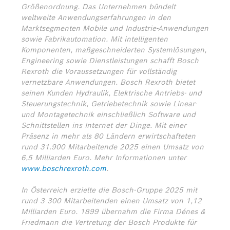
Größenordnung. Das Unternehmen bündelt
weltweite Anwendungserfahrungen in den
Marktsegmenten Mobile und Industrie-Anwendungen
sowie Fabrikautomation. Mit intelligenten
Komponenten, maßgeschneiderten Systemlösungen,
Engineering sowie Dienstleistungen schafft Bosch
Rexroth die Voraussetzungen für vollständig
vernetzbare Anwendungen. Bosch Rexroth bietet
seinen Kunden Hydraulik, Elektrische Antriebs- und
Steuerungstechnik, Getriebetechnik sowie Linear-
und Montagetechnik einschließlich Software und
Schnittstellen ins Internet der Dinge. Mit einer
Präsenz in mehr als 80 Ländern erwirtschafteten
rund 31.900 Mitarbeitende 2025 einen Umsatz von
6,5 Milliarden Euro. Mehr Informationen unter
www.boschrexroth.com
.
In Österreich erzielte die Bosch-Gruppe 2025 mit
rund 3 300 Mitarbeitenden einen Umsatz von 1,12
Milliarden Euro. 1899 übernahm die Firma Dénes &
Friedmann die Vertretung der Bosch Produkte für