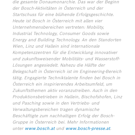
die gesamte Donaumonarchie. Das war der Beginn
der Bosch-Aktivitäten in Österreich und der
Startschuss für eine blühende Erfolgsgeschichte.
Heute ist Bosch in Österreich mit allen vier
Unternehmensbereichen vertreten: Mobility,
Industrial Technology, Consumer Goods sowie
Energy and Building Technology. An den Standorten
Wien, Linz und Hallein sind internationale
Kompetenzzentren für die Entwicklung innovativer
und zukunftsweisender Mobilitäts- und Wasserstoff-
Lösungen angesiedelt. Nahezu die Hälfte der
Belegschaft in Österreich ist im Engineering-Bereich
tätig. Engagierte Techniktalente finden bei Bosch in
Österreich ein inspirierendes Arbeitsumfeld, um
Zukunftsthemen aktiv voranzutreiben. Auch in den
Produktionsbetrieben in Hallein, Bischofshofen, Linz
und Pasching sowie in den Vertriebs- und
Verwaltungsbereichen tragen dynamische
Beschäftigte zum nachhaltigen Erfolg der Bosch-
Gruppe in Österreich bei.
Mehr Informationen
unter
www.bosch.at
und
www.bosch-presse.at
.