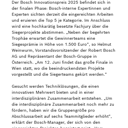
Der Bosch Innovationspreis 2025 befindet sich in
der finalen Phase: Bosch-interne Expertinnen und
Experten sichten derzeit die eingereichten Arbeiten
und eruieren die Top 5 je Kategorie. Im Anschluss
wird eine hochkarätig besetzte Fachjury über die
Siegerprojekte abstimmen. „Neben der begehrten
Trophäe erwartet die Gewinnerteams eine
Siegesprämie in Höhe von 1.500 Euro“, so Helmut
Weinwurm, Vorstandsvorsitzender der Robert Bosch
AG und Repräsentant der Bosch-Gruppe in
Österreich. „Am 12. Juni findet das große Finale in
Wien statt, wo die beeindruckendsten Projekte
vorgestellt und die Siegerteams gekürt werden.“
Gesucht werden Techniklösungen, die einen
innovativen Mehrwert bieten und in einer
interdisziplinären Zusammenarbeit entstehen. „Um
die interdisziplinäre Zusammenarbeit noch mehr zu
fördern, haben wir die Gruppengröße pro
Abschlussarbeit auf sechs Teammitglieder erhöht“,
erklärt der Bosch-Manager, der sich von den