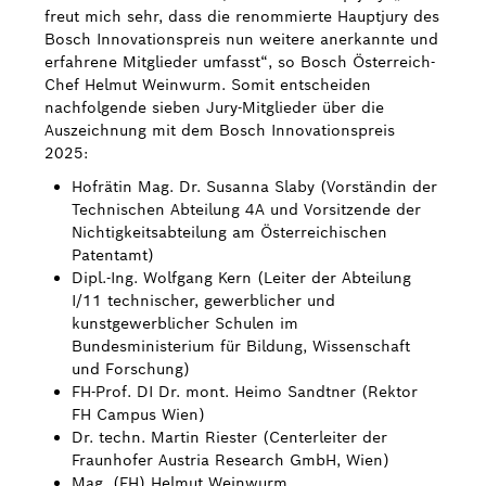
freut mich sehr, dass die renommierte Hauptjury des
Bosch Innovationspreis nun weitere anerkannte und
erfahrene Mitglieder umfasst“, so Bosch Österreich-
Chef Helmut Weinwurm. Somit entscheiden
nachfolgende sieben Jury-Mitglieder über die
Auszeichnung mit dem Bosch Innovationspreis
2025:
Hofrätin Mag. Dr. Susanna Slaby (Vorständin der
Technischen Abteilung 4A und Vorsitzende der
Nichtigkeitsabteilung am Österreichischen
Patentamt)
Dipl.-Ing. Wolfgang Kern (Leiter der Abteilung
I/11 technischer, gewerblicher und
kunstgewerblicher Schulen im
Bundesministerium für Bildung, Wissenschaft
und Forschung)
FH-Prof. DI Dr. mont. Heimo Sandtner (Rektor
FH Campus Wien)
Dr. techn. Martin Riester (Centerleiter der
Fraunhofer Austria Research GmbH, Wien)
Mag. (FH) Helmut Weinwurm