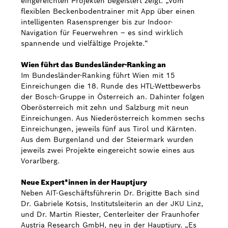
eingereichten Projekten begeistert zeigt. „Vom
flexiblen Beckenbodentrainer mit App über einen
intelligenten Rasensprenger bis zur Indoor-
Navigation für Feuerwehren – es sind wirklich
spannende und vielfältige Projekte.“
Wien führt das Bundesländer-Ranking an
Im Bundesländer-Ranking führt Wien mit 15
Einreichungen die 18. Runde des HTL-Wettbewerbs
der Bosch-Gruppe in Österreich an. Dahinter folgen
Oberösterreich mit zehn und Salzburg mit neun
Einreichungen. Aus Niederösterreich kommen sechs
Einreichungen, jeweils fünf aus Tirol und Kärnten.
Aus dem Burgenland und der Steiermark wurden
jeweils zwei Projekte eingereicht sowie eines aus
Vorarlberg.
Neue Expert*innen in der Hauptjury
Neben AIT-Geschäftsführerin Dr. Brigitte Bach sind
Dr. Gabriele Kotsis, Institutsleiterin an der JKU Linz,
und Dr. Martin Riester, Centerleiter der Fraunhofer
Austria Research GmbH, neu in der Hauptjury. „Es