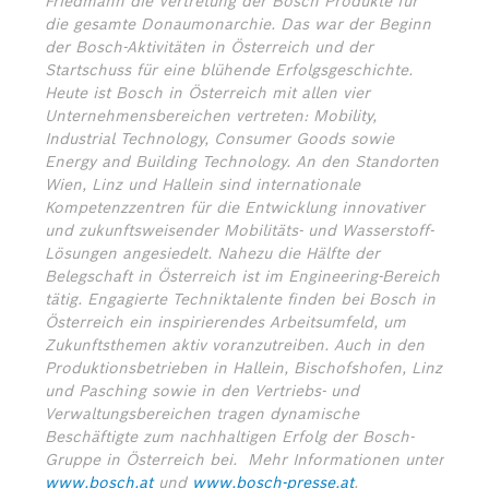
Friedmann die Vertretung der Bosch Produkte für
die gesamte Donaumonarchie. Das war der Beginn
der Bosch-Aktivitäten in Österreich und der
Startschuss für eine blühende Erfolgsgeschichte.
Heute ist Bosch in Österreich mit allen vier
Unternehmensbereichen vertreten: Mobility,
Industrial Technology, Consumer Goods sowie
Energy and Building Technology. An den Standorten
Wien, Linz und Hallein sind internationale
Kompetenzzentren für die Entwicklung innovativer
und zukunftsweisender Mobilitäts- und Wasserstoff-
Lösungen angesiedelt. Nahezu die Hälfte der
Belegschaft in Österreich ist im Engineering-Bereich
tätig. Engagierte Techniktalente finden bei Bosch in
Österreich ein inspirierendes Arbeitsumfeld, um
Zukunftsthemen aktiv voranzutreiben. Auch in den
Produktionsbetrieben in Hallein, Bischofshofen, Linz
und Pasching sowie in den Vertriebs- und
Verwaltungsbereichen tragen dynamische
Beschäftigte zum nachhaltigen Erfolg der Bosch-
Gruppe in Österreich bei.
Mehr Informationen unter
www.bosch.at
und
www.bosch-presse.at
.