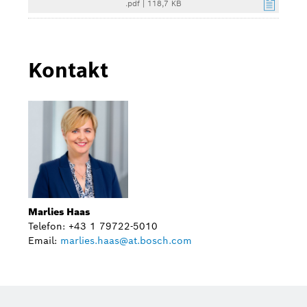
.pdf
|
118,7 KB
Kontakt
Marlies Haas
Telefon: +43 1 79722-5010
Email:
marlies.haas@at.bosch.com