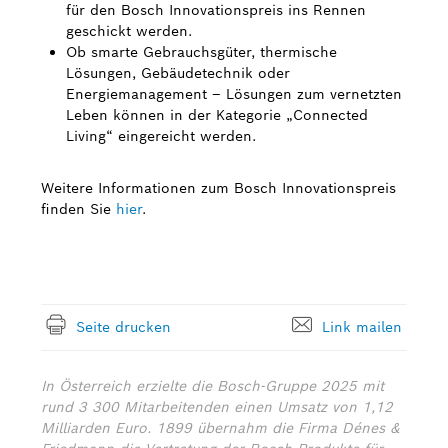
für den Bosch Innovationspreis ins Rennen
geschickt werden.
Ob smarte Gebrauchsgüter, thermische
Lösungen, Gebäudetechnik oder
Energiemanagement – Lösungen zum vernetzten
Leben können in der Kategorie „Connected
Living“ eingereicht werden.
Weitere Informationen zum Bosch Innovationspreis
finden Sie
hier
.
Seite drucken
Link mailen
In Österreich erzielte die Bosch-Gruppe 2025 mit
rund 3 300 Mitarbeitenden einen Umsatz von 1,12
Milliarden Euro. 1899 übernahm die Firma Dénes &