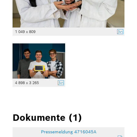
1 049 x 809
4 898 x 3 265
Dokumente (1)
Pressemeldung 4716045A