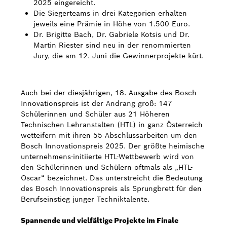
2025 eingereicht.
Die Siegerteams in drei Kategorien erhalten
Bosch Weltweit
jeweils eine Prämie in Höhe von 1.500 Euro.
Dr. Brigitte Bach, Dr. Gabriele Kotsis und Dr.
Kontakt
Martin Riester sind neu in der renommierten
Jury, die am 12. Juni die Gewinnerprojekte kürt.
Auch bei der diesjährigen, 18. Ausgabe des Bosch
Innovationspreis ist der Andrang groß: 147
Schülerinnen und Schüler aus 21 Höheren
Technischen Lehranstalten (HTL) in ganz Österreich
wetteifern mit ihren 55 Abschlussarbeiten um den
Bosch Innovationspreis 2025. Der größte heimische
unternehmens-initiierte HTL-Wettbewerb wird von
den Schülerinnen und Schülern oftmals als „HTL-
Oscar“ bezeichnet. Das unterstreicht die Bedeutung
des Bosch Innovationspreis als Sprungbrett für den
Berufseinstieg junger Techniktalente.
Spannende und vielfältige Projekte im Finale