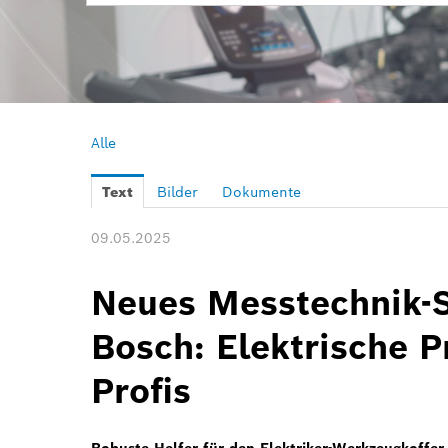
Alle
Text
Bilder
Dokumente
09.05.2025
Neues Messtechnik-
Bosch: Elektrische P
Profis