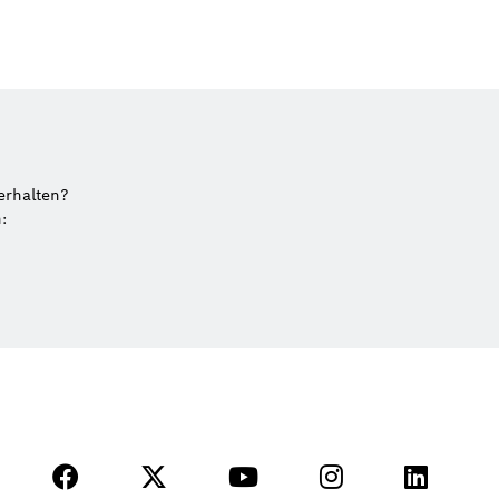
erhalten?
: