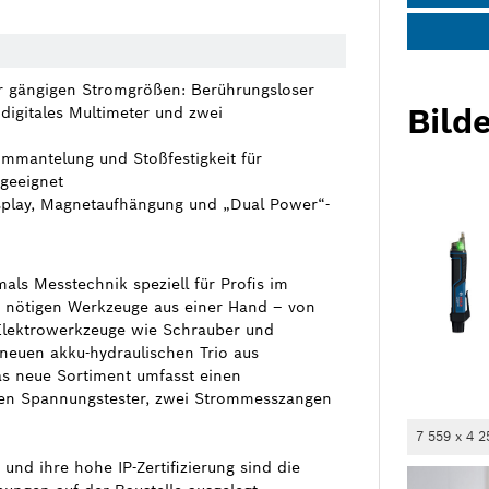
ler gängigen Stromgrößen: Berührungsloser
Bilde
digitales Multimeter und zwei
mmantelung und Stoßfestigkeit für
geeignet
splay, Magnetaufhängung und „Dual Power“-
mals Messtechnik speziell für Profis im
le nötigen Werkzeuge aus einer Hand – von
Elektrowerkzeuge wie Schrauber und
neuen akku-hydraulischen Trio aus
s neue Sortiment umfasst einen
gen Spannungstester, zwei Strommesszangen
7 559 x 4 2
nd ihre hohe IP-Zertifizierung sind die