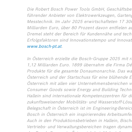
Die Robert Bosch Power Tools GmbH, Geschäftsbere
führender Anbieter von Elektrowerkzeugen, Garten
Messtechnik. Im Jahr 2025 erwirtschafteten 17 30
Milliarden Euro, über 80 Prozent davon entfielen 
Dremel steht der Bereich für Kundennähe und techn
Erfolgsfaktoren sind Innovationstempo und Innovat
www.bosch-pt.at
.
In Österreich erzielte die Bosch-Gruppe 2025 mit
1,12 Milliarden Euro. 1899 übernahm die Firma Dé
Produkte für die gesamte Donaumonarchie. Das war
Österreich und der Startschuss für eine blühende E
Österreich mit allen vier Unternehmensbereichen ver
Consumer Goods sowie Energy and Building Techno
Hallein sind internationale Kompetenzzentren für d
zukunftsweisender Mobilitäts- und Wasserstoff-Lösu
Belegschaft in Österreich ist im Engineering-Bereich
Bosch in Österreich ein inspirierendes Arbeitsumfe
Auch in den Produktionsbetrieben in Hallein, Bisc
Vertriebs- und Verwaltungsbereichen tragen dynami