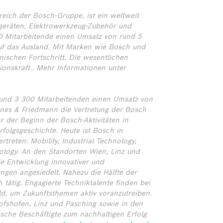
ich der Bosch-Gruppe, ist ein weltweit
geräten, Elektrowerkzeug-Zubehör und
0 Mitarbeitende einen Umsatz von rund 5
auf das Ausland. Mit Marken wie Bosch und
ischen Fortschritt. Die wesentlichen
ionskraft.. Mehr Informationen unter
 rund 3 300 Mitarbeitenden einen Umsatz von
nes & Friedmann die Vertretung der Bosch
 der Beginn der Bosch-Aktivitäten in
rfolgsgeschichte. Heute ist Bosch in
treten: Mobility, Industrial Technology,
logy. An den Standorten Wien, Linz und
ie Entwicklung innovativer und
ngen angesiedelt. Nahezu die Hälfte der
 tätig. Engagierte Techniktalente finden bei
ld, um Zukunftsthemen aktiv voranzutreiben.
hofshofen, Linz und Pasching sowie in den
sche Beschäftigte zum nachhaltigen Erfolg