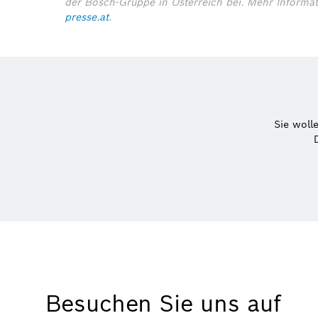
der Bosch-Gruppe in Österreich bei.
Mehr Informa
presse.at
.
Sie woll
Besuchen Sie uns auf