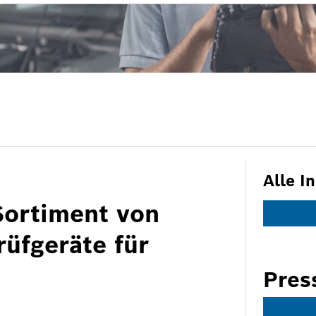
Alle I
Sortiment von
rüfgeräte für
Pres