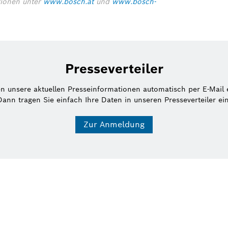
tionen unter
www.bosch.at
und
www.bosch-
Presseverteiler
en unsere aktuellen Presseinformationen automatisch per E-Mail 
Dann tragen Sie einfach Ihre Daten in unseren Presseverteiler ein
Zur Anmeldung