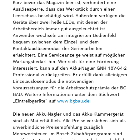
Kurz bevor das Magazin leer ist, verhindert eine
Auslösesperre, dass das Werkstück durch einen
Leerschuss beschädigt wird. Außerdem verfügen die
Geräte über zwei helle LEDs, mit denen der
Arbeitsbereich immer gut ausgeleuchtet ist.
Anwender wechseln am integrierten Bedienfeld
bequem zwischen dem Einzel- und dem
Kontaktauslösemodus, der Serienarbeiten
erleichtert. Eine Serviceanzeige weist auf möglichen
Wartungsbedarf hin. Wer sich für eine Förderung
interessiert, kann auf den Akku-Nagler GNH 18V-64-2
Professional zurückgreifen. Er erfüllt dank alleinigem
Einzelauslösemodus die notwendigen
Voraussetzungen für die Arbeitsschutzprämie der BG
BAU. Weitere Informationen unter dem Stichwort
„Eintreibgeräte“ auf
www.bgbau.de
.
Die neuen Akku-Nagler und das Akku-Klammergerät
sind ab Mai erhältlich. Alle Preise verstehen sich als
unverbindliche Preisempfehlung zuzüglich
Mehrwertsteuer. Im Bosch-Zubehörprogramm sind