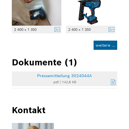
2 400 x 1 350
2 400 x 1 350
weitere ...
Dokumente (1)
Pressemitteilung 3024044A
.pdf
|
142,8 KB
Kontakt