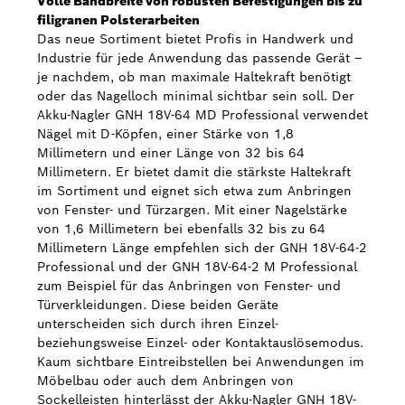
Volle Bandbreite von robusten Befestigungen bis zu
filigranen Polsterarbeiten
Das neue Sortiment bietet Profis in Handwerk und
Industrie für jede Anwendung das passende Gerät ‒
je nachdem, ob man maximale Haltekraft benötigt
oder das Nagelloch minimal sichtbar sein soll. Der
Akku-Nagler GNH 18V-64 MD Professional verwendet
Nägel mit D-Köpfen, einer Stärke von 1,8
Millimetern und einer Länge von 32 bis 64
Millimetern. Er bietet damit die stärkste Haltekraft
im Sortiment und eignet sich etwa zum Anbringen
von Fenster- und Türzargen. Mit einer Nagelstärke
von 1,6 Millimetern bei ebenfalls 32 bis zu 64
Millimetern Länge empfehlen sich der GNH 18V-64-2
Professional und der GNH 18V-64-2 M Professional
zum Beispiel für das Anbringen von Fenster- und
Türverkleidungen. Diese beiden Geräte
unterscheiden sich durch ihren Einzel-
beziehungsweise Einzel- oder Kontaktauslösemodus.
Kaum sichtbare Eintreibstellen bei Anwendungen im
Möbelbau oder auch dem Anbringen von
Sockelleisten hinterlässt der Akku-Nagler GNH 18V-