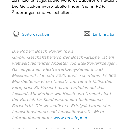
zertifizierte Nägel sowie weiteres Zubehör erhältlich.
Die Gerätekennwert-Tabelle finden Sie im PDF.
Änderungen sind vorbehalten.
Seite drucken
Link mailen
Die Robert Bosch Power Tools
GmbH, Geschäftsbereich der Bosch-Gruppe, ist ein
weltweit führender Anbieter von Elektrowerkzeugen,
Gartengeräten, Elektrowerkzeug-Zubehör und
Messtechnik. Im Jahr 2025 erwirtschafteten 17 300
Mitarbeitende einen Umsatz von rund 5 Milliarden
Euro, über 80 Prozent davon entfielen auf das
Ausland. Mit Marken wie Bosch und Dremel steht
der Bereich für Kundennähe und technischen
Fortschritt. Die wesentlichen Erfolgsfaktoren sind
Innovationstempo und Innovationskraft.. Mehr
Informationen unter
www.bosch-pt.at
.