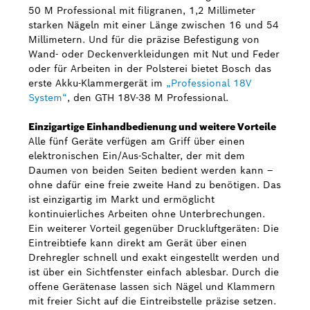
50 M Professional mit filigranen, 1,2 Millimeter
starken Nägeln mit einer Länge zwischen 16 und 54
Millimetern. Und für die präzise Befestigung von
Wand- oder Deckenverkleidungen mit Nut und Feder
oder für Arbeiten in der Polsterei bietet Bosch das
erste Akku-Klammergerät im
„Professional 18V
System“
, den GTH 18V-38 M Professional.
Einzigartige Einhandbedienung und weitere Vorteile
Alle fünf Geräte verfügen am Griff über einen
elektronischen Ein/Aus-Schalter, der mit dem
Daumen von beiden Seiten bedient werden kann –
ohne dafür eine freie zweite Hand zu benötigen. Das
ist einzigartig im Markt und ermöglicht
kontinuierliches Arbeiten ohne Unterbrechungen.
Ein weiterer Vorteil gegenüber Druckluftgeräten: Die
Eintreibtiefe kann direkt am Gerät über einen
Drehregler schnell und exakt eingestellt werden und
ist über ein Sichtfenster einfach ablesbar. Durch die
offene Gerätenase lassen sich Nägel und Klammern
mit freier Sicht auf die Eintreibstelle präzise setzen.