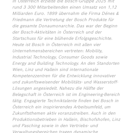
In Österreich erzielte die Bosch-Gruppe 2025 mit
rund 3 300 Mitarbeitenden einen Umsatz von 1,12
Milliarden Euro. 1899 übernahm die Firma Dénes &
Friedmann die Vertretung der Bosch Produkte für
die gesamte Donaumonarchie. Das war der Beginn
der Bosch-Aktivitäten in Österreich und der
Startschuss für eine blühende Erfolgsgeschichte.
Heute ist Bosch in Österreich mit allen vier
Unternehmensbereichen vertreten: Mobility,
Industrial Technology, Consumer Goods sowie
Energy and Building Technology. An den Standorten
Wien, Linz und Hallein sind internationale
Kompetenzzentren für die Entwicklung innovativer
und zukunftsweisender Mobilitäts- und Wasserstoff-
Lösungen angesiedelt. Nahezu die Hälfte der
Belegschaft in Österreich ist im Engineering-Bereich
tätig. Engagierte Techniktalente finden bei Bosch in
Österreich ein inspirierendes Arbeitsumfeld, um
Zukunftsthemen aktiv voranzutreiben. Auch in den
Produktionsbetrieben in Hallein, Bischofshofen, Linz
und Pasching sowie in den Vertriebs- und
Verwaltungsbereichen tragen dynamische