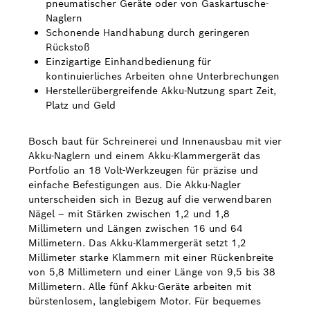
pneumatischer Geräte oder von Gaskartusche-
Naglern
Bosch Weltweit
Schonende Handhabung durch geringeren
Rückstoß
Kontakt
Einzigartige Einhandbedienung für
kontinuierliches Arbeiten ohne Unterbrechungen
Herstellerübergreifende Akku-Nutzung spart Zeit,
Platz und Geld
Bosch baut für Schreinerei und Innenausbau mit vier
Akku-Naglern und einem Akku-Klammergerät das
Portfolio an 18 Volt-Werkzeugen für präzise und
einfache Befestigungen aus. Die Akku-Nagler
unterscheiden sich in Bezug auf die verwendbaren
Nägel – mit Stärken zwischen 1,2 und 1,8
Millimetern und Längen zwischen 16 und 64
Millimetern. Das Akku-Klammergerät setzt 1,2
Millimeter starke Klammern mit einer Rückenbreite
von 5,8 Millimetern und einer Länge von 9,5 bis 38
Millimetern. Alle fünf Akku-Geräte arbeiten mit
bürstenlosem, langlebigem Motor. Für bequemes