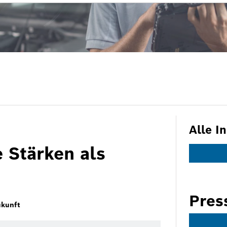
Alle I
e Stärken als
Pres
ukunft