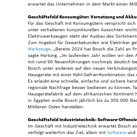
erwartet das Unternehmen in dem Markt einen Mill
Geschäftsfeld Konsumgüter: Vernetzung und Akku
Für das Geschäft mit Konsumgütern verspricht si
unter verhaltenen konjunkturellen Aussichten wic
Elektrowerkzeugen steht der Ausbau des Sortiment
Zum Angebot für Gewerbekunden wie Elektriker ge
Werkzeuge
. „Bereits 2024 hat Bosch die Zahl an Pr
sagte Hartung. „Im laufenden Jahr wollen wir den
mit rund 90 Neueinführungen nochmals deutlich be
Bosch unter anderem auf den neuen Verbindungssta
Hausgeräte mit einer Kühl-Gefrier-Kombination das
Es erlaubt eine schnelle, einfache und sichere her
regionale Nachfrage besser bedienen zu können, fa
Hausgerätefabrik auf dem afrikanischen Kontinent 
in Ägypten wolle Bosch jährlich bis zu 350 000 Ba
Mittleren Osten herstellen.
Geschäftsfeld Industrietechnik: Software-Offensiv
Im Geschäft mit Industrietechnik erwartet Bosch ei
verfolgt weiterhin das Ziel, allein mit
Software
und 