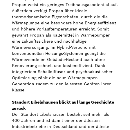
Propan weist ein geringes Treibhausgaspotential auf.
Außerdem verfügt Propan über ideale
thermodynamische Eigenschafen, durch die die
Wärmepumpe eine besonders hohe Energieeffizienz
und höhere Vorlauftemperaturen erreicht. Somit
gewährt Propan als Kältemittel in Wärmepumpen
eine zukunftssichere und nachhaltige
Wärmeversorgung. Im Hybrid-Verbund mit
konventionellen Heizungs-Systemen gelingt die
Wärmewende im Gebäude-Bestand auch ohne
Renovierung schnell und kosteneffizient. Dank
integriertem Schalldiffusor und psychoakustischer
Optimierung zählt die neue Wärmepumpen-
Generation zudem zu den leisesten Geräten ihrer
Klasse.
Standort Eibelshausen blickt auf lange Geschichte
zurück
Der Standort Eibelshausen besteht seit mehr als
400 Jahren und ist damit einer der ältesten
Industriebetriebe in Deutschland und der älteste