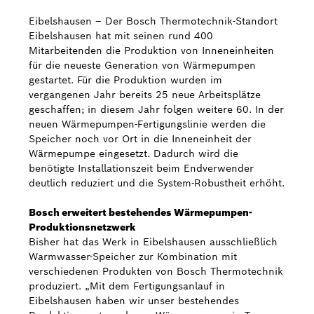
Eibelshausen – Der Bosch Thermotechnik-Standort
Bosch Weltweit
Eibelshausen hat mit seinen rund 400
Mitarbeitenden die Produktion von Inneneinheiten
Kontakt
für die neueste Generation von Wärmepumpen
gestartet. Für die Produktion wurden im
vergangenen Jahr bereits 25 neue Arbeitsplätze
geschaffen; in diesem Jahr folgen weitere 60. In der
neuen Wärmepumpen-Fertigungslinie werden die
Speicher noch vor Ort in die Inneneinheit der
Wärmepumpe eingesetzt. Dadurch wird die
benötigte Installationszeit beim Endverwender
deutlich reduziert und die System-Robustheit erhöht.
Bosch erweitert bestehendes Wärmepumpen-
Produktionsnetzwerk
Bisher hat das Werk in Eibelshausen ausschließlich
Warmwasser-Speicher zur Kombination mit
verschiedenen Produkten von Bosch Thermotechnik
produziert. „Mit dem Fertigungsanlauf in
Eibelshausen haben wir unser bestehendes