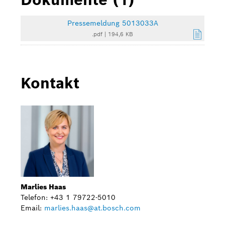
Pressemeldung 5013033A
.pdf
|
194,6 KB
Kontakt
Marlies Haas
Telefon: +43 1 79722-5010
Email:
marlies.haas@at.bosch.com